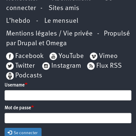
connecter
-
Sites amis
L’hebdo
-
Le mensuel
Mentions légales / Vie privée
- Propulsé
par
Drupal
et
Omega
Facebook
YouTube
Vimeo
Twitter
Instagram
Flux RSS
Podcasts
Username
Mot de passe
Se connecter