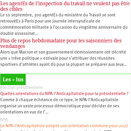
Les agentEs de l’inspection du travail ne veulent pas être
des cibles
Le 10 septembre, 300 agentEs du ministère du Travail se sont
retrouvéEs à Paris pour une journée intersyndicale de
commémoration militante à l’occasion du vingtième anniversaire du
double assassinat…
Plus de repos hebdomadaire pour les saisonniers des
vendanges
Alors que Macron et son gouvernement démissionnaire ont décrété
une « trêve politique » estivale pour s’attribuer des réussites
sportives d’athlètes ayant dû pour la plupart se préparer aux Jeux…
Les + lus
élection présidentielle
Quelles orientations du NPA-l’Anticapitaliste pour la présidentielle ?
Comme à chaque échéance de ce type, le NPA-l’Anticapitaliste
organise un vaste processus démocratique pour décider de ses
orientations en vue de l’…
NPA
Le NPA-l’Anticapitaliste adopte une orientation commune pour 2027