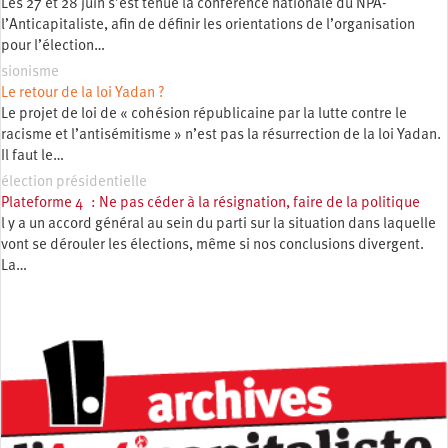
Les 27 et 28 juin s’est tenue la conférence nationale du NPA-
l’Anticapitaliste, afin de définir les orientations de l’organisation
pour l’élection…
sionisme
Le retour de la loi Yadan ?
Le projet de loi de « cohésion républicaine par la lutte contre le
racisme et l’antisémitisme » n’est pas la résurrection de la loi Yadan.
Il faut le…
élection présidentielle
Plateforme 4 : Ne pas céder à la résignation, faire de la politique
l y a un accord général au sein du parti sur la situation dans laquelle
vont se dérouler les élections, même si nos conclusions divergent.
La…