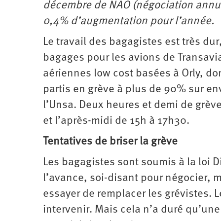
décembre de NAO (négociation annuel
0,4% d’augmentation pour l’année.
Le travail des bagagistes est très dur
bagages pour les avions de Transavia
aériennes low cost basées à Orly, don
partis en grève à plus de 90% sur env
l’Unsa. Deux heures et demi de grève 
et l’après-midi de 15h à 17h30.
Tentatives de briser la grève
Les bagagistes sont soumis à la loi Di
l’avance, soi-disant pour négocier, ma
essayer de remplacer les grévistes. Le
intervenir. Mais cela n’a duré qu’une