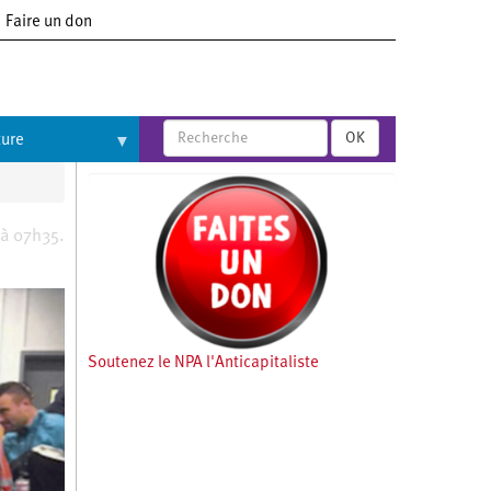
Faire un don
OK
ture
 à 07h35.
Soutenez le NPA l'Anticapitaliste