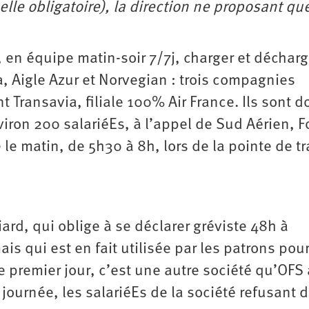
le obligatoire), la direction ne proposant qu
, en équipe matin-soir 7/7j, charger et décharg
, Aigle Azur et Norvegian : trois compagnies
t Transavia, filiale 100% Air France. Ils sont d
iron 200 salariéEs, à l’appel de Sud Aérien, F
le matin, de 5h30 à 8h, lors de la pointe de tra
ard, qui oblige à se déclarer gréviste 48h à
is qui est en fait utilisée par les patrons pou
 premier jour, c’est une autre société qu’OFS a
 journée, les salariéEs de la société refusant 