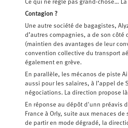
Ce qui ne règle pas grand-chose… La 
Contagion ?
Une autre société de bagagistes, Aly
d’autres compagnies, a de son côté c
(maintien des avantages de leur conv
convention collective du transport aé
également en grève.
En parallèle, les mécanos de piste A
aussi pour les salaires, à l’appel de
négociations. La direction propose là
En réponse au dépôt d'unn préavis de
France à Orly, suite aux menaces de
de partir en mode dégradé, la directi