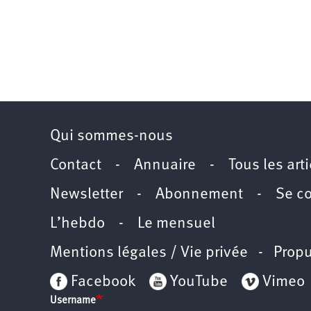
Qui sommes-nous
Contact
-
Annuaire
-
Tous les art
Newsletter
-
Abonnement
-
Se c
L’hebdo
-
Le mensuel
Mentions légales / Vie privée
- Propu
Facebook
YouTube
Vimeo
Username