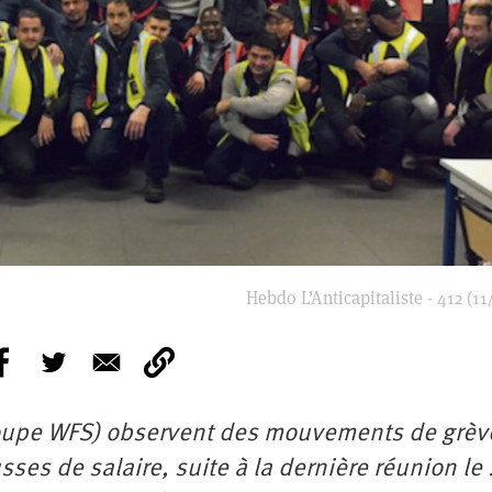
Hebdo L’Anticapitaliste - 412 (11
groupe WFS) observent des mouvements de grèv
es de salaire, suite à la dernière réunion le 