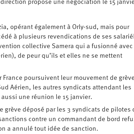
direction propose une négociation le 15 janvie
zia, opérant également à Orly-sud, mais pour
édé à plusieurs revendications de ses salari
ention collective Samera qui a fusionné avec 
rien), de peur qu’ils et elles ne se mettent
ir France poursuivent leur mouvement de grèv
 Sud Aérien, les autres syndicats attendant les
 aussi une réunion le 15 janvier.
 grève déposé par les 3 syndicats de pilotes d
 sanctions contre un commandant de bord ref
on a annulé tout idée de sanction.