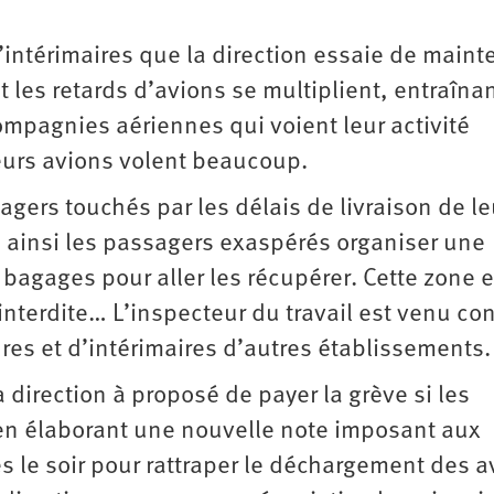
d’intérimaires que la direction essaie de maint
et les retards d’avions se multiplient, entraînan
ompagnies aériennes qui voient leur activité
eurs avions volent beaucoup.
sagers touchés par les délais de livraison de le
u ainsi les passagers exaspérés organiser une
 bagages pour aller les récupérer. Cette zone e
nterdite… L’inspecteur du travail est venu con
adres et d’intérimaires d’autres établissements.
direction à proposé de payer la grève si les
t en élaborant une nouvelle note imposant aux
 le soir pour rattraper le déchargement des a