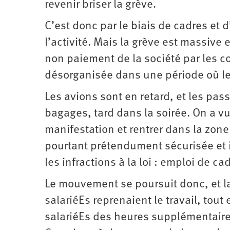
revenir briser la grève.
C’est donc par le biais de cadres et 
l’activité. Mais la grève est massive 
non paiement de la société par les c
désorganisée dans une période où l
Les avions sont en retard, et les pas
bagages, tard dans la soirée. On a v
manifestation et rentrer dans la zone
pourtant prétendument sécurisée et i
les infractions à la loi : emploi de c
Le mouvement se poursuit donc, et la 
salariéEs reprenaient le travail, tou
salariéEs des heures supplémentaires