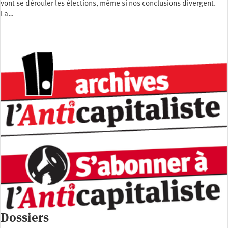
vont se dérouler les élections, même si nos conclusions divergent.
La…
Dossiers