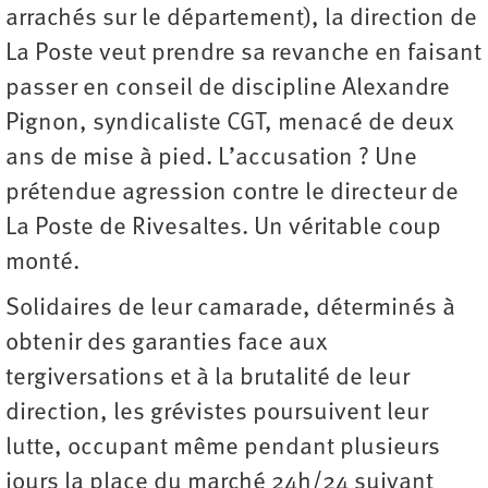
arrachés sur le département), la direction de
La Poste veut prendre sa revanche en faisant
passer en conseil de discipline Alexandre
Pignon, syndicaliste CGT, menacé de deux
ans de mise à pied. L’accusation ? Une
prétendue agression contre le directeur de
La Poste de Rivesaltes. Un véritable coup
monté.
Solidaires de leur camarade, déterminés à
obtenir des garanties face aux
tergiversations et à la brutalité de leur
direction, les grévistes poursuivent leur
lutte, occupant même pendant plusieurs
jours la place du marché 24h/24 suivant