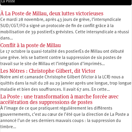
La Poste
À La Poste de Millau, deux luttes victorieuses
Ce mardi 28 novembre, après 43 jours de grève, l’intersyndicale
SUD/CGT/FO a signé un protocole de fin de conflit grâce à la
mobilisation de 39 postierEs grévistes. Cette intersyndicale a réussi
dans…
Conflit à la poste de Millau
Le 17 octobre la quasi-totalité des postierEs de Millau ont débuté
une grève. Iels se battent contre la suppression de six postes de
travail sur le site de Millau et l’intégration d’imprimés…
Les Nôtres : Christophe Gilbert, dit Victor
Notre ami et camarade Christophe Gilbert (Victor à la LCR) nous a
quittés dans la nuit du 28 au 29 janvier après une longue, trop longue
maladie et bien des souffrances. Il avait 67 ans. En cette…
La Poste : une transformation à marche forcée avec
accélération des suppressions de postes
À l’image de ce que pratiquent régulièrement les différents
gouvernements, c’est au cœur de l’été que la direction de La Poste a
annoncé l’un de ses derniers mauvais coups : la suppression du
timbre…