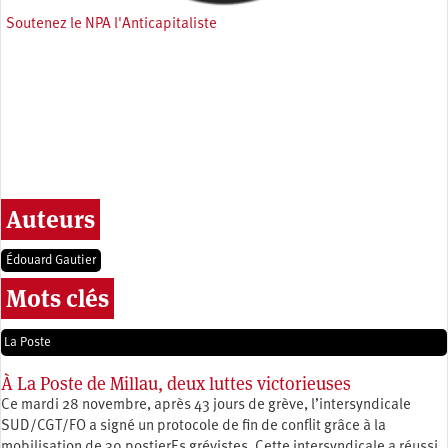
Soutenez le NPA l'Anticapitaliste
Auteurs
Édouard Gautier
Mots clés
La Poste
À La Poste de Millau, deux luttes victorieuses
Ce mardi 28 novembre, après 43 jours de grève, l’intersyndicale
SUD/CGT/FO a signé un protocole de fin de conflit grâce à la
mobilisation de 39 postierEs grévistes. Cette intersyndicale a réussi