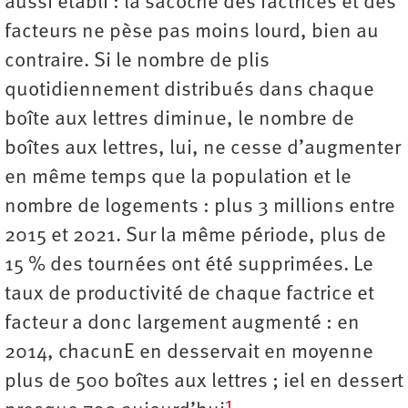
aussi établi : la sacoche des factrices et des
facteurs ne pèse pas moins lourd, bien au
contraire. Si le nombre de plis
quotidiennement distribués dans chaque
boîte aux lettres diminue, le nombre de
boîtes aux lettres, lui, ne cesse d’augmenter
en même temps que la population et le
nombre de logements : plus 3 millions entre
2015 et 2021. Sur la même période, plus de
15 % des tournées ont été supprimées. Le
taux de productivité de chaque factrice et
facteur a donc largement augmenté : en
2014, chacunE en desservait en moyenne
plus de 500 boîtes aux lettres ; iel en dessert
1