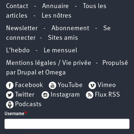
Contact
-
Annuaire
-
Tous les
articles
-
Les nôtres
Newsletter
-
Abonnement
-
Se
connecter
-
Sites amis
L’hebdo
-
Le mensuel
Mentions légales / Vie privée
- Propulsé
par
Drupal
et
Omega
Facebook
YouTube
Vimeo
Twitter
Instagram
Flux RSS
Podcasts
Username