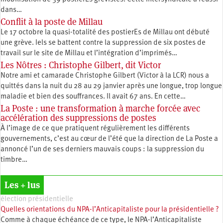
dans…
Conflit à la poste de Millau
Le 17 octobre la quasi-totalité des postierEs de Millau ont débuté
une grève. Iels se battent contre la suppression de six postes de
travail sur le site de Millau et l’intégration d’imprimés…
Les Nôtres : Christophe Gilbert, dit Victor
Notre ami et camarade Christophe Gilbert (Victor à la LCR) nous a
quittés dans la nuit du 28 au 29 janvier après une longue, trop longue
maladie et bien des souffrances. Il avait 67 ans. En cette…
La Poste : une transformation à marche forcée avec
accélération des suppressions de postes
À l’image de ce que pratiquent régulièrement les différents
gouvernements, c’est au cœur de l’été que la direction de La Poste a
annoncé l’un de ses derniers mauvais coups : la suppression du
timbre…
Les + lus
élection présidentielle
Quelles orientations du NPA-l’Anticapitaliste pour la présidentielle ?
Comme à chaque échéance de ce type, le NPA-l’Anticapitaliste