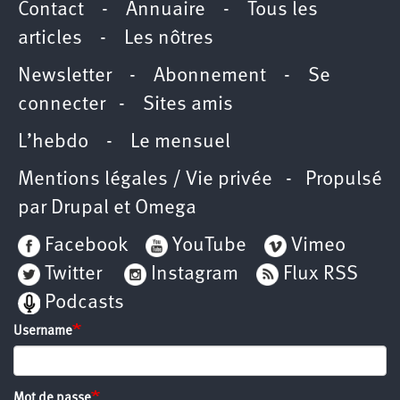
Contact
-
Annuaire
-
Tous les
articles
-
Les nôtres
Newsletter
-
Abonnement
-
Se
connecter
-
Sites amis
L’hebdo
-
Le mensuel
Mentions légales / Vie privée
- Propulsé
par
Drupal
et
Omega
Facebook
YouTube
Vimeo
Twitter
Instagram
Flux RSS
Podcasts
Username
Mot de passe