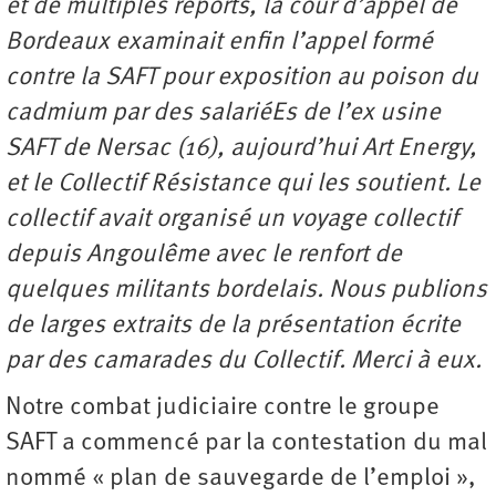
et de multiples reports, la cour d’appel de
Bordeaux examinait enfin l’appel formé
contre la SAFT pour exposition au poison du
cadmium par des salariéEs de l’ex usine
SAFT de Nersac (16), aujourd’hui Art Energy,
et le Collectif Résistance qui les soutient. Le
collectif avait organisé un voyage collectif
depuis Angoulême avec le renfort de
quelques militants bordelais. Nous publions
de larges extraits de la présentation écrite
par des camarades du Collectif. Merci à eux.
Notre combat judiciaire contre le groupe
SAFT a commencé par la contestation du mal
nommé « plan de sauvegarde de l’emploi »,