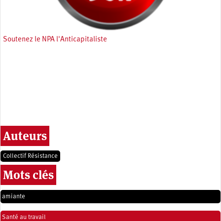
Soutenez le NPA l'Anticapitaliste
Auteurs
Collectif Résistance
Mots clés
amiante
Santé au travail