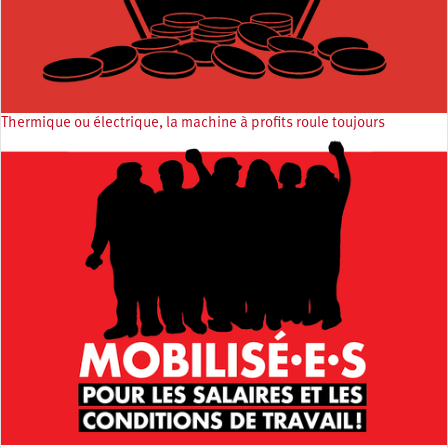
Thermique ou électrique, la machine à profits roule toujours