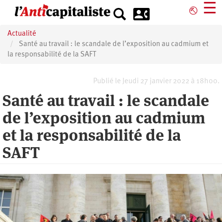
Aller
☰
⎋
au
contenu
Actualité
principal
Santé au travail : le scandale de l’exposition au cadmium et
la responsabilité de la SAFT
Publié le Jeudi 27 janvier 2022 à 18h00.
Santé au travail : le scandale
de l’exposition au cadmium
et la responsabilité de la
SAFT