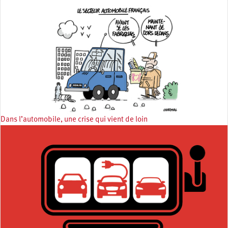
Dans l’automobile, une crise qui vient de loin