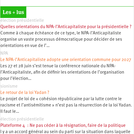
Les + lus
élection présidentielle
Quelles orientations du NPA-l’Anticapitaliste pour la présidentielle ?
Comme à chaque échéance de ce type, le NPA-l’Anticapitaliste
organise un vaste processus démocratique pour décider de ses
orientations en vue de l’…
NPA
Le NPA-l’Anticapitaliste adopte une orientation commune pour 2027
Les 27 et 28 juin s’est tenue la conférence nationale du NPA-
l’Anticapitaliste, afin de définir les orientations de l’organisation
pour l’élection…
sionisme
Le retour de la loi Yadan ?
Le projet de loi de « cohésion républicaine par la lutte contre le
racisme et l’antisémitisme » n’est pas la résurrection de la loi Yadan.
Il faut le…
élection présidentielle
Plateforme 4 : Ne pas céder à la résignation, faire de la politique
l y a un accord général au sein du parti sur la situation dans laquelle