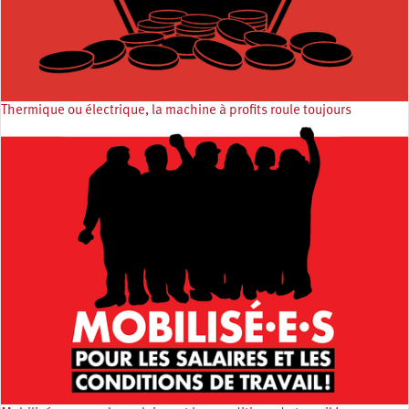
Thermique ou électrique, la machine à profits roule toujours