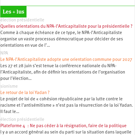
Les + lus
élection présidentielle
Quelles orientations du NPA-l’Anticapitaliste pour la présidentielle ?
Comme à chaque échéance de ce type, le NPA-l’Anticapitaliste
organise un vaste processus démocratique pour décider de ses
orientations en vue de l’…
NPA
Le NPA-l’Anticapitaliste adopte une orientation commune pour 2027
Les 27 et 28 juin s’est tenue la conférence nationale du NPA-
l’Anticapitaliste, afin de définir les orientations de l’organisation
pour l’élection…
sionisme
Le retour de la loi Yadan ?
Le projet de loi de « cohésion républicaine par la lutte contre le
racisme et l’antisémitisme » n’est pas la résurrection de la loi Yadan.
Il faut le…
élection présidentielle
Plateforme 4 : Ne pas céder à la résignation, faire de la politique
l y a un accord général au sein du parti sur la situation dans laquelle