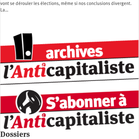
vont se dérouler les élections, même si nos conclusions divergent.
La…
Dossiers