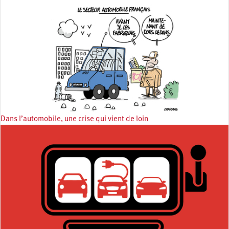
Dans l’automobile, une crise qui vient de loin