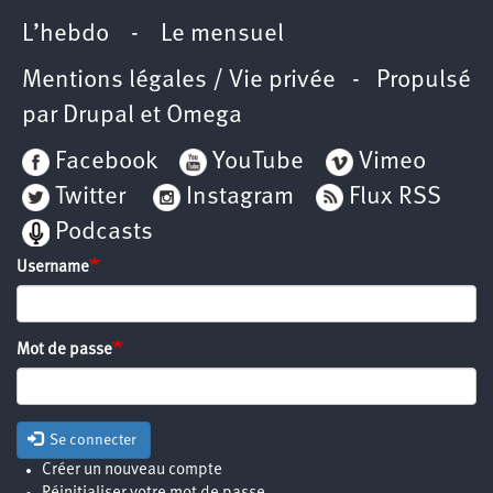
L’hebdo
-
Le mensuel
Mentions légales / Vie privée
- Propulsé
par
Drupal
et
Omega
Facebook
YouTube
Vimeo
Twitter
Instagram
Flux RSS
Podcasts
Username
Mot de passe
Se connecter
Créer un nouveau compte