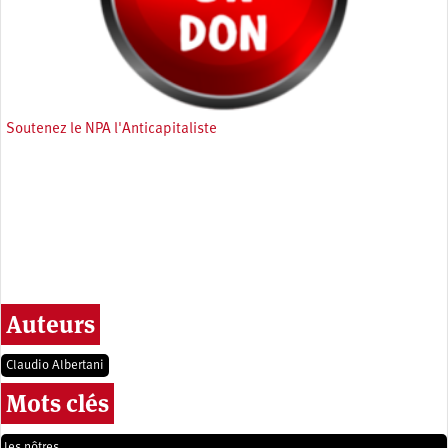
Soutenez le NPA l'Anticapitaliste
Auteurs
Claudio Albertani
Mots clés
les nôtres