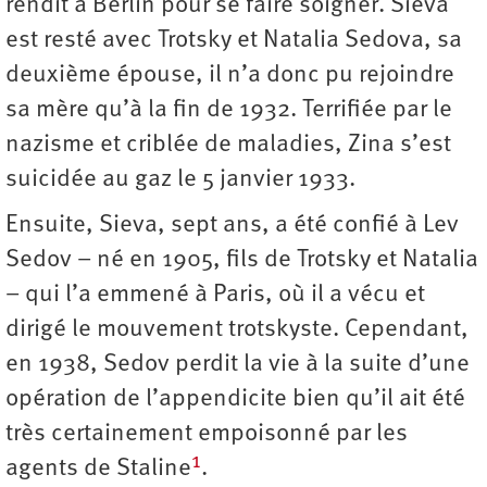
rendit à Berlin pour se faire soigner. Sieva
est resté avec Trotsky et Natalia Sedova, sa
deuxième épouse, il n’a donc pu rejoindre
sa mère qu’à la fin de 1932. Terrifiée par le
nazisme et criblée de maladies, Zina s’est
suicidée au gaz le 5 janvier 1933.
Ensuite, Sieva, sept ans, a été confié à Lev
Sedov – né en 1905, fils de Trotsky et Natalia
– qui l’a emmené à Paris, où il a vécu et
dirigé le mouvement trotskyste. Cependant,
en 1938, Sedov perdit la vie à la suite d’une
opération de l’appendicite bien qu’il ait été
très certainement empoisonné par les
1
agents de Staline
.