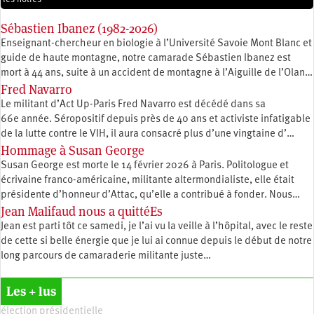
Sébastien Ibanez (1982-2026)
Enseignant-chercheur en biologie à l’Université Savoie Mont Blanc et
guide de haute montagne, notre camarade Sébastien Ibanez est
mort à 44 ans, suite à un accident de montagne à l’Aiguille de l’Olan…
Fred Navarro
Le militant d’Act Up-Paris Fred Navarro est décédé dans sa
66e année. Séropositif depuis près de 40 ans et activiste infatigable
de la lutte contre le VIH, il aura consacré plus d’une vingtaine d’…
Hommage à Susan George
Susan George est morte le 14 février 2026 à Paris. Politologue et
écrivaine franco-américaine, militante altermondialiste, elle était
présidente d’honneur d’Attac, qu’elle a contribué à fonder. Nous…
Jean Malifaud nous a quittéEs
Jean est parti tôt ce samedi, je l’ai vu la veille à l’hôpital, avec le reste
de cette si belle énergie que je lui ai connue depuis le début de notre
long parcours de camaraderie militante juste…
Les + lus
élection présidentielle