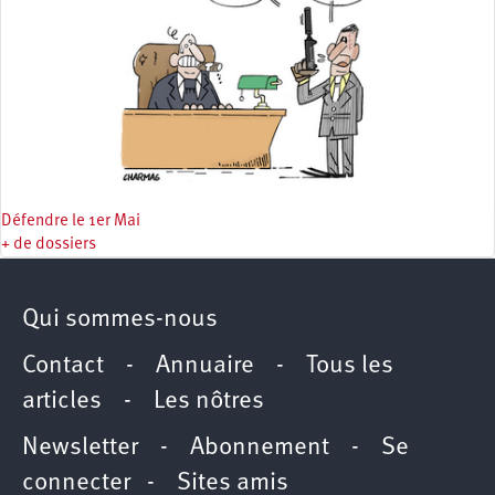
Défendre le 1er Mai
+ de dossiers
Qui sommes-nous
Contact
-
Annuaire
-
Tous les
articles
-
Les nôtres
Newsletter
-
Abonnement
-
Se
connecter
-
Sites amis