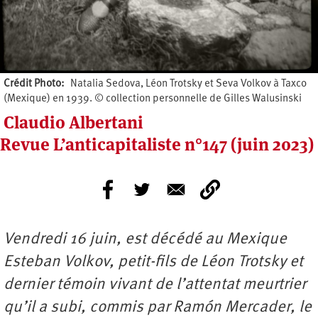
Crédit Photo
Natalia Sedova, Léon Trotsky et Seva Volkov à Taxco
(Mexique) en 1939. © collection personnelle de Gilles Walusinski
Claudio Albertani
Revue L’anticapitaliste n°147 (juin 2023)
Vendredi 16 juin, est décédé au Mexique
Esteban Volkov, petit-fils de Léon Trotsky et
dernier témoin vivant de l’attentat meurtrier
qu’il a subi, commis par Ramón Mercader, le