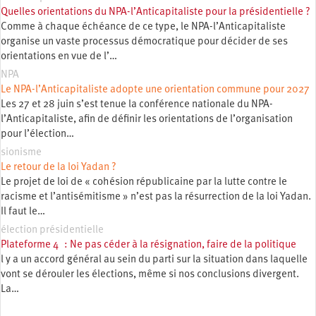
Quelles orientations du NPA-l’Anticapitaliste pour la présidentielle ?
Comme à chaque échéance de ce type, le NPA-l’Anticapitaliste
organise un vaste processus démocratique pour décider de ses
orientations en vue de l’…
NPA
Le NPA-l’Anticapitaliste adopte une orientation commune pour 2027
Les 27 et 28 juin s’est tenue la conférence nationale du NPA-
l’Anticapitaliste, afin de définir les orientations de l’organisation
pour l’élection…
sionisme
Le retour de la loi Yadan ?
Le projet de loi de « cohésion républicaine par la lutte contre le
racisme et l’antisémitisme » n’est pas la résurrection de la loi Yadan.
Il faut le…
élection présidentielle
Plateforme 4 : Ne pas céder à la résignation, faire de la politique
l y a un accord général au sein du parti sur la situation dans laquelle
vont se dérouler les élections, même si nos conclusions divergent.
La…