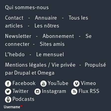
Qui sommes-nous
Contact
-
Annuaire
-
Tous les
articles
-
Les nôtres
Newsletter
-
Abonnement
-
Se
connecter
-
Sites amis
L’hebdo
-
Le mensuel
Mentions légales / Vie privée
- Propulsé
par
Drupal
et
Omega
Facebook
YouTube
Vimeo
Twitter
Instagram
Flux RSS
Podcasts
Username