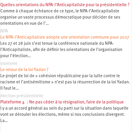
Quelles orientations du NPA-l’Anticapitaliste pour la présidentielle ?
Comme à chaque échéance de ce type, le NPA-l’Anticapitaliste
organise un vaste processus démocratique pour décider de ses
orientations en vue de l’…
NPA
Le NPA-l’Anticapitaliste adopte une orientation commune pour 2027
Les 27 et 28 juin s’est tenue la conférence nationale du NPA-
l’Anticapitaliste, afin de définir les orientations de l’organisation
pour l’élection…
sionisme
Le retour de la loi Yadan ?
Le projet de loi de « cohésion républicaine par la lutte contre le
racisme et l’antisémitisme » n’est pas la résurrection de la loi Yadan.
Il faut le…
élection présidentielle
Plateforme 4 : Ne pas céder à la résignation, faire de la politique
l y a un accord général au sein du parti sur la situation dans laquelle
vont se dérouler les élections, même si nos conclusions divergent.
La…