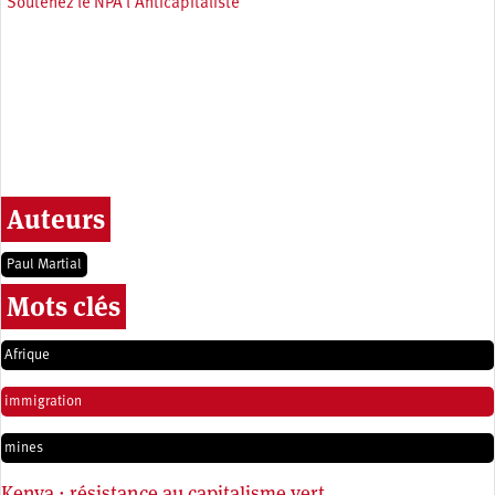
Soutenez le NPA l'Anticapitaliste
Auteurs
Paul Martial
Mots clés
Afrique
immigration
mines
Kenya : résistance au capitalisme vert