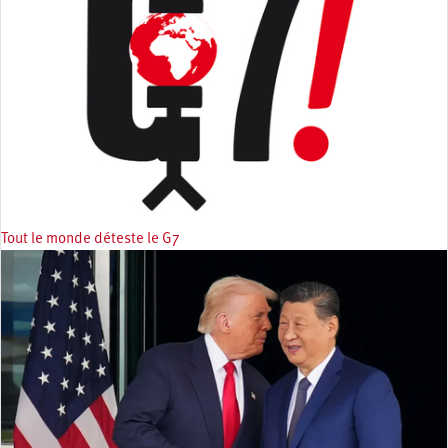
Tout le monde déteste le G7