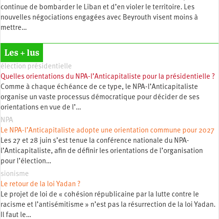
continue de bombarder le Liban et d’en violer le territoire. Les
nouvelles négociations engagées avec Beyrouth visent moins à
mettre…
Les + lus
élection présidentielle
Quelles orientations du NPA-l’Anticapitaliste pour la présidentielle ?
Comme à chaque échéance de ce type, le NPA-l’Anticapitaliste
organise un vaste processus démocratique pour décider de ses
orientations en vue de l’…
NPA
Le NPA-l’Anticapitaliste adopte une orientation commune pour 2027
Les 27 et 28 juin s’est tenue la conférence nationale du NPA-
l’Anticapitaliste, afin de définir les orientations de l’organisation
pour l’élection…
sionisme
Le retour de la loi Yadan ?
Le projet de loi de « cohésion républicaine par la lutte contre le
racisme et l’antisémitisme » n’est pas la résurrection de la loi Yadan.
Il faut le…