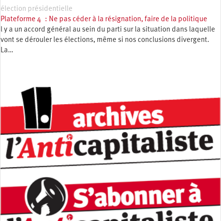
élection présidentielle
Plateforme 4 : Ne pas céder à la résignation, faire de la politique
l y a un accord général au sein du parti sur la situation dans laquelle
vont se dérouler les élections, même si nos conclusions divergent.
La…