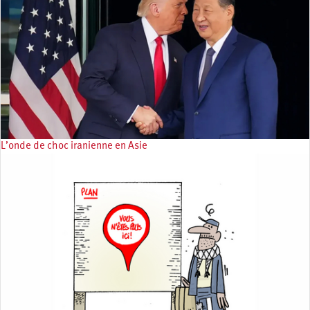
L’onde de choc iranienne en Asie