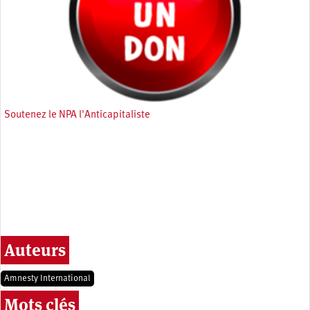
Soutenez le NPA l'Anticapitaliste
Auteurs
Amnesty International
Mots clés