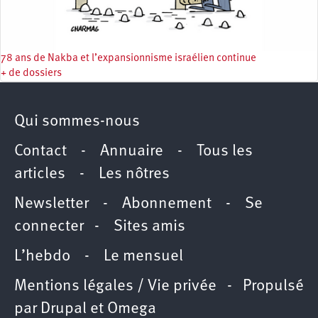
78 ans de Nakba et l’expansionnisme israélien continue
+ de dossiers
Qui sommes-nous
Contact
-
Annuaire
-
Tous les
articles
-
Les nôtres
Newsletter
-
Abonnement
-
Se
connecter
-
Sites amis
L’hebdo
-
Le mensuel
Mentions légales / Vie privée
- Propulsé
par
Drupal
et
Omega