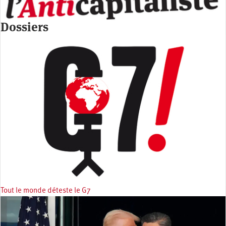
Dossiers
Tout le monde déteste le G7