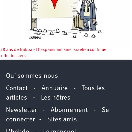
78 ans de Nakba et l’expansionnisme israélien continue
+ de dossiers
Qui sommes-nous
Contact
-
Annuaire
-
Tous les
articles
-
Les nôtres
Newsletter
-
Abonnement
-
Se
connecter
-
Sites amis