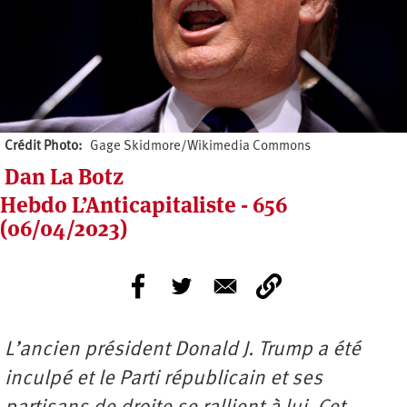
Crédit Photo
Gage Skidmore/Wikimedia Commons
Dan La Botz
Hebdo L’Anticapitaliste - 656
(06/04/2023)
L’ancien président Donald J. Trump a été
inculpé et le Parti républicain et ses