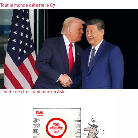
Tout le monde déteste le G7
L’onde de choc iranienne en Asie