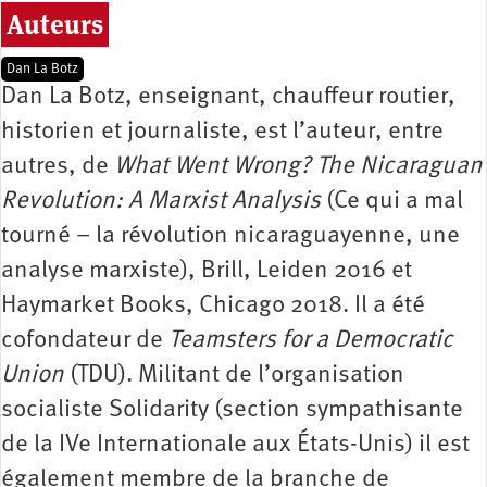
Auteurs
Dan La Botz
Dan La Botz, enseignant, chauffeur routier,
historien et journaliste, est l’auteur, entre
autres, de
What Went Wrong? The Nicaraguan
Revolution: A Marxist Analysis
(Ce qui a mal
tourné – la révolution nicaraguayenne, une
analyse marxiste), Brill, Leiden 2016 et
Haymarket Books, Chicago 2018. Il a été
cofondateur de
Teamsters for a Democratic
Union
(TDU). Militant de l’organisation
socialiste Solidarity (section sympathisante
de la IVe Internationale aux États-Unis) il est
également membre de la branche de