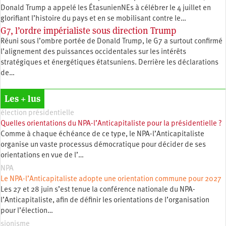
Donald Trump a appelé les ÉtasunienNEs à célébrer le 4 juillet en
glorifiant l’histoire du pays et en se mobilisant contre le…
G7, l’ordre impérialiste sous direction Trump
Réuni sous l’ombre portée de Donald Trump, le G7 a surtout confirmé
l’alignement des puissances occidentales sur les intérêts
stratégiques et énergétiques étatsuniens. Derrière les déclarations
de…
Les + lus
élection présidentielle
Quelles orientations du NPA-l’Anticapitaliste pour la présidentielle ?
Comme à chaque échéance de ce type, le NPA-l’Anticapitaliste
organise un vaste processus démocratique pour décider de ses
orientations en vue de l’…
NPA
Le NPA-l’Anticapitaliste adopte une orientation commune pour 2027
Les 27 et 28 juin s’est tenue la conférence nationale du NPA-
l’Anticapitaliste, afin de définir les orientations de l’organisation
pour l’élection…
sionisme