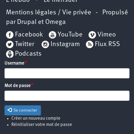
L’hebdo
-
Le mensuel
Mentions légales / Vie privée
- Propulsé
par
Drupal
et
Omega
Facebook
YouTube
Vimeo
Twitter
Instagram
Flux RSS
Podcasts
Username
Mot de passe
Se connecter
Créer un nouveau compte
Réinitialiser votre mot de passe