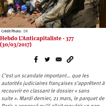
Crédit Photo
DR
Hebdo L’Anticapitaliste - 377
(30/03/2017)
C’est un scandale important... que les
autorités judiciaires françaises s’apprêtent à
recouvrir en classant le dossier « sans
suite ». Mardi dernier, 21 mars, le parquet de