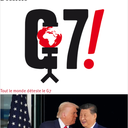
Tout le monde déteste le G7