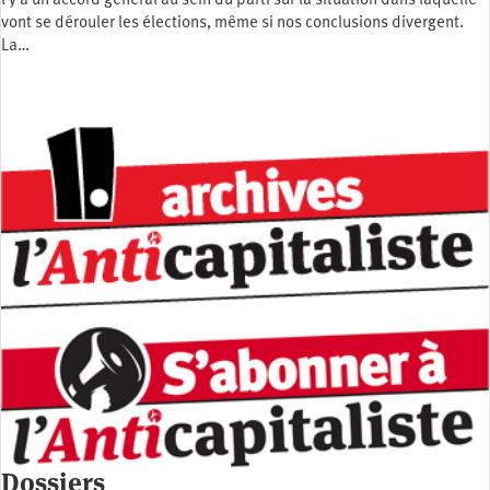
l y a un accord général au sein du parti sur la situation dans laquelle
vont se dérouler les élections, même si nos conclusions divergent.
La…
Dossiers