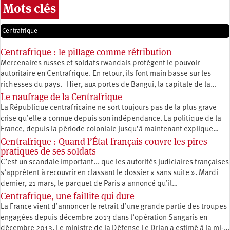
Mots clés
Centrafrique
Centrafrique : le pillage comme rétribution
Mercenaires russes et soldats rwandais protègent le pouvoir
autoritaire en Centrafrique. En retour, ils font main basse sur les
richesses du pays. Hier, aux portes de Bangui, la capitale de la…
Le naufrage de la Centrafrique
La République centrafricaine ne sort toujours pas de la plus grave
crise qu’elle a connue depuis son indépendance. La politique de la
France, depuis la période coloniale jusqu’à maintenant explique…
Centrafrique : Quand l’État français couvre les pires
pratiques de ses soldats
C’est un scandale important... que les autorités judiciaires françaises
s’apprêtent à recouvrir en classant le dossier « sans suite ». Mardi
dernier, 21 mars, le parquet de Paris a annoncé qu’il…
Centrafrique, une faillite qui dure
La France vient d’annoncer le retrait d’une grande partie des troupes
engagées depuis décembre 2013 dans l’opération Sangaris en
décembre 2013. Le ministre de la Défense Le Drian a estimé à la mi-…