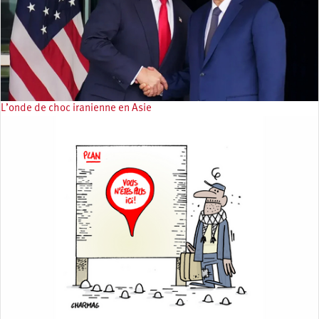
L’onde de choc iranienne en Asie