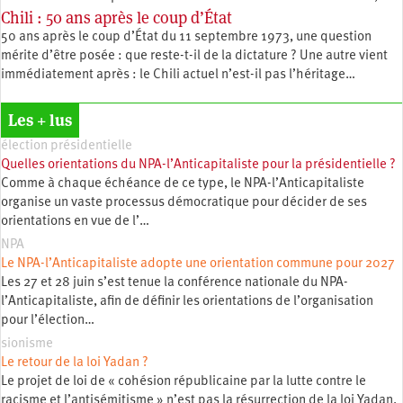
Chili : 50 ans après le coup d’État
50 ans après le coup d’État du 11 septembre 1973, une question
mérite d’être posée : que reste-t-il de la dictature ? Une autre vient
immédiatement après : le Chili actuel n’est-il pas l’héritage…
Les + lus
élection présidentielle
Quelles orientations du NPA-l’Anticapitaliste pour la présidentielle ?
Comme à chaque échéance de ce type, le NPA-l’Anticapitaliste
organise un vaste processus démocratique pour décider de ses
orientations en vue de l’…
NPA
Le NPA-l’Anticapitaliste adopte une orientation commune pour 2027
Les 27 et 28 juin s’est tenue la conférence nationale du NPA-
l’Anticapitaliste, afin de définir les orientations de l’organisation
pour l’élection…
sionisme
Le retour de la loi Yadan ?
Le projet de loi de « cohésion républicaine par la lutte contre le
racisme et l’antisémitisme » n’est pas la résurrection de la loi Yadan.