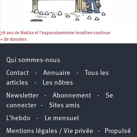
78 ans de Nakba et l’expansionnisme israélien continue
+ de dossiers
Qui sommes-nous
Contact
-
Annuaire
-
Tous les
articles
-
Les nôtres
Newsletter
-
Abonnement
-
Se
connecter
-
Sites amis
L’hebdo
-
Le mensuel
Mentions légales / Vie privée
- Propulsé