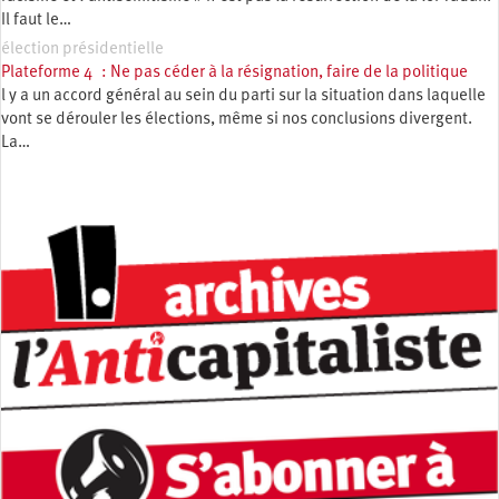
Il faut le…
élection présidentielle
Plateforme 4 : Ne pas céder à la résignation, faire de la politique
l y a un accord général au sein du parti sur la situation dans laquelle
vont se dérouler les élections, même si nos conclusions divergent.
La…