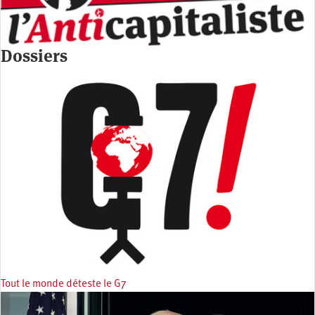
Dossiers
Tout le monde déteste le G7