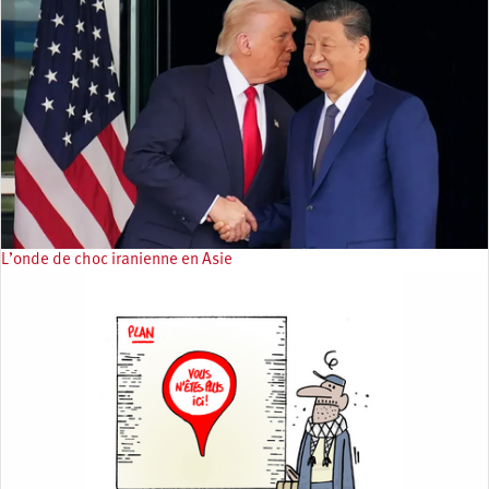
L’onde de choc iranienne en Asie