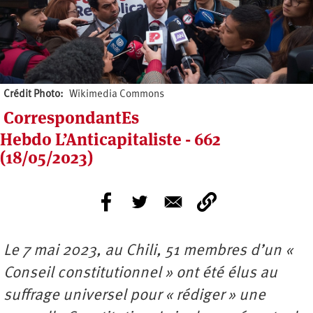
Crédit Photo
Wikimedia Commons
CorrespondantEs
Hebdo L’Anticapitaliste - 662
(18/05/2023)
Le 7 mai 2023, au Chili, 51 membres d’un «
Conseil constitutionnel » ont été élus au
suffrage universel pour « rédiger » une