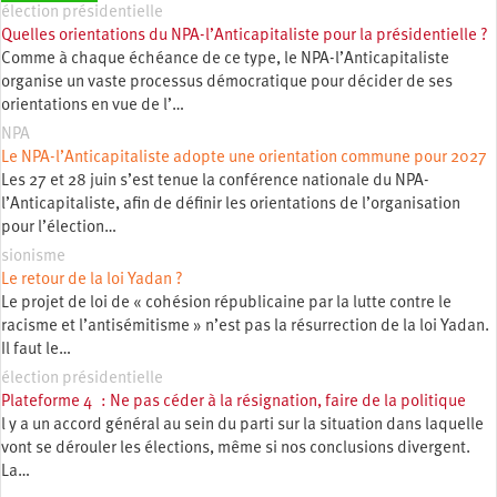
élection présidentielle
Quelles orientations du NPA-l’Anticapitaliste pour la présidentielle ?
Comme à chaque échéance de ce type, le NPA-l’Anticapitaliste
organise un vaste processus démocratique pour décider de ses
orientations en vue de l’…
NPA
Le NPA-l’Anticapitaliste adopte une orientation commune pour 2027
Les 27 et 28 juin s’est tenue la conférence nationale du NPA-
l’Anticapitaliste, afin de définir les orientations de l’organisation
pour l’élection…
sionisme
Le retour de la loi Yadan ?
Le projet de loi de « cohésion républicaine par la lutte contre le
racisme et l’antisémitisme » n’est pas la résurrection de la loi Yadan.
Il faut le…
élection présidentielle
Plateforme 4 : Ne pas céder à la résignation, faire de la politique
l y a un accord général au sein du parti sur la situation dans laquelle
vont se dérouler les élections, même si nos conclusions divergent.
La…