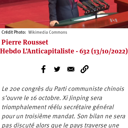
Crédit Photo
Wikimedia Commons
Pierre Rousset
Hebdo L’Anticapitaliste - 632 (13/10/2022)
Le 20e congrès du Parti communiste chinois
s’ouvre le 16 octobre. Xi Jinping sera
triomphalement réélu secrétaire général
pour un troisième mandat. Son bilan ne sera
pas discuté alors que le pays traverse une