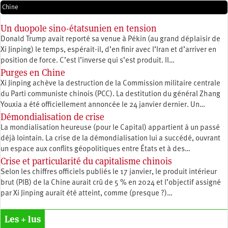
Chine
Un duopole sino-étatsunien en tension
Donald Trump avait reporté sa venue à Pékin (au grand déplaisir de
Xi Jinping) le temps, espérait-il, d’en finir avec l’Iran et d’arriver en
position de force. C’est l’inverse qui s’est produit. Il…
Purges en Chine
Xi Jinping achève la destruction de la Commission militaire centrale
du Parti communiste chinois (PCC). La destitution du général Zhang
Youxia a été officiellement annoncée le 24 janvier dernier. Un…
Démondialisation de crise
La mondialisation heureuse (pour le Capital) appartient à un passé
déjà lointain. La crise de la démondialisation lui a succédé, ouvrant
un espace aux conflits géopolitiques entre États et à des…
Crise et particularité du capitalisme chinois
Selon les chiffres officiels publiés le 17 janvier, le produit intérieur
brut (PIB) de la Chine aurait crû de 5 % en 2024 et l’objectif assigné
par Xi Jinping aurait été atteint, comme (presque ?)…
Les + lus