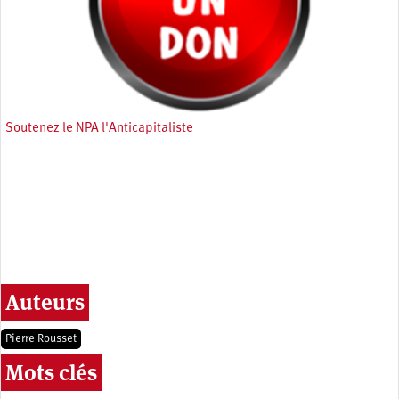
Soutenez le NPA l'Anticapitaliste
Auteurs
Pierre Rousset
Mots clés