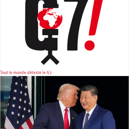
Tout le monde déteste le G7