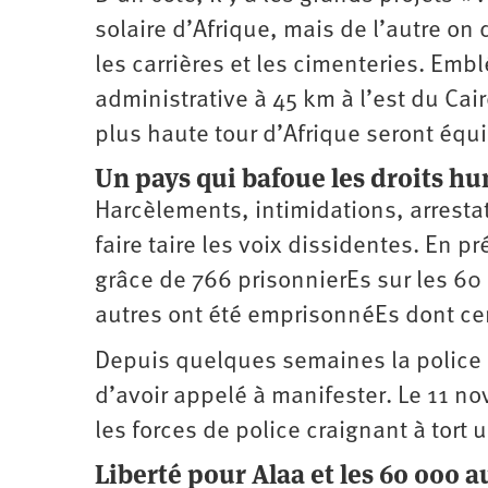
solaire d’Afrique, mais de l’autre on
les carrières et les cimenteries. Emb
administrative à 45 km à l’est du Cair
plus haute tour d’Afrique seront équ
Un pays qui bafoue les droits h
Harcèlements, intimidations, arrestat
faire taire les voix dissidentes. En 
grâce de 766 prisonnierEs sur les 
autres ont été emprisonnéEs dont cer
Depuis quelques semaines la police
d’avoir appelé à manifester. Le 11 no
les forces de police craignant à tort
Liberté pour Alaa et les 60 000 au