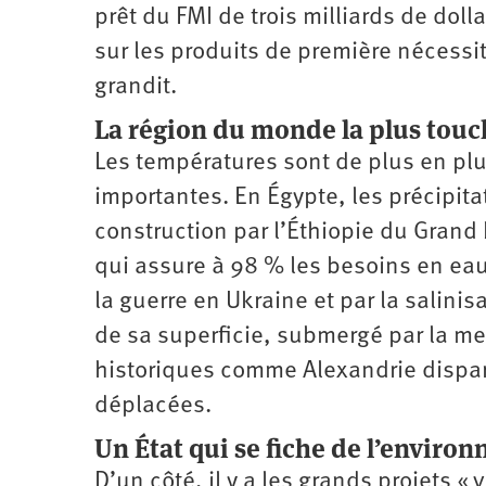
prêt du FMI de trois milliards de dol
sur les produits de première nécessi
grandit.
La région du monde la plus tou
Les températures sont de plus en plu
importantes. En Égypte, les précipita
construction par l’Éthiopie du Grand
qui assure à 98 % les besoins en eau 
la guerre en Ukraine et par la salinis
de sa superficie, submergé par la me
historiques comme Alexandrie dispara
déplacées.
Un État qui se fiche de l’enviro
D’un côté, il y a les grands projets «