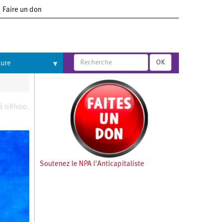
Faire un don
OK
ture
à 08h00.
Soutenez le NPA l'Anticapitaliste