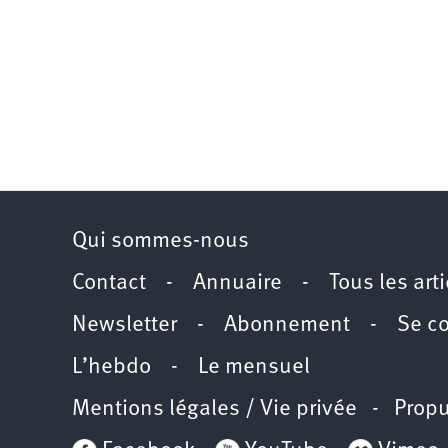
Qui sommes-nous
Contact
-
Annuaire
-
Tous les art
Newsletter
-
Abonnement
-
Se c
L’hebdo
-
Le mensuel
Mentions légales / Vie privée
- Propu