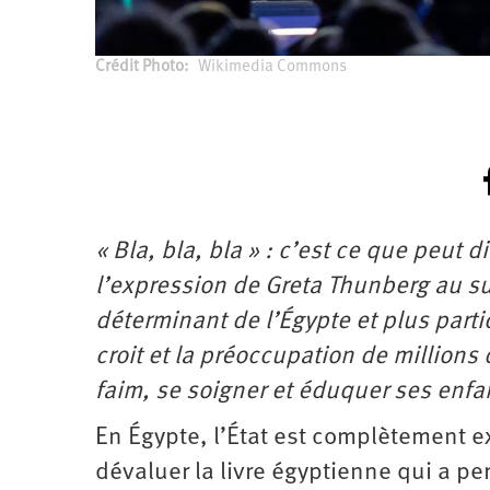
Crédit Photo
Wikimedia Commons
« Bla, bla, bla » : c’est ce que peut
l’expression de Greta Thunberg au su
déterminant de l’Égypte et plus part
croit et la préoccupation de million
faim, se soigner et éduquer ses enfa
En Égypte, l’État est complètement e
dévaluer la livre égyptienne qui a pe