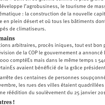
 développe l’agro­business, le tourisme de mas
lématique : la construction de la nouvelle capi
e en plein désert et où tous les bâtiments dont
ipés de climatiseurs.
umains
ions arbitraires, procès iniques, tout est bon 
prévision de la COP le gouvernement a annoncé 
60 000 comptéEs mais dans le même temps 1 54
tainEs avaient bénéficié de la grâce président
 arrête des centaines de personnes soupçonn
vembre, les rues des villes étaient quadrillées
 une réédition du soulèvement du 25 janvier 201
tres !