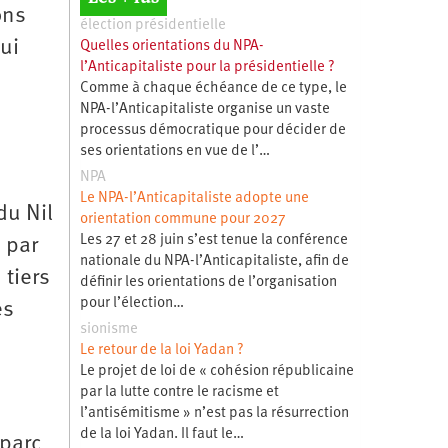
ons
élection présidentielle
ui
Quelles orientations du NPA-
l’Anticapitaliste pour la présidentielle ?
Comme à chaque échéance de ce type, le
NPA-l’Anticapitaliste organise un vaste
processus démocratique pour décider de
ses orientations en vue de l’…
NPA
Le NPA-l’Anticapitaliste adopte une
du Nil
orientation commune pour 2027
Les 27 et 28 juin s’est tenue la conférence
 par
nationale du NPA-l’Anticapitaliste, afin de
 tiers
définir les orientations de l’organisation
pour l’élection…
es
sionisme
Le retour de la loi Yadan ?
Le projet de loi de « cohésion républicaine
par la lutte contre le racisme et
l’antisémitisme » n’est pas la résurrection
de la loi Yadan. Il faut le…
 parc