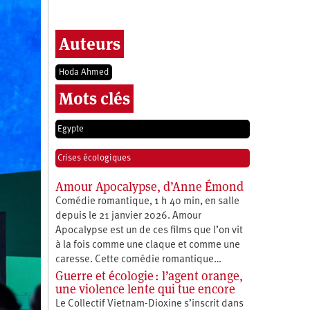
Auteurs
Hoda Ahmed
Mots clés
Egypte
Crises écologiques
Amour Apocalypse, d’Anne Émond
Comédie romantique, 1 h 40 min, en salle
depuis le 21 janvier 2026. Amour
Apocalypse est un de ces films que l’on vit
à la fois comme une claque et comme une
caresse. Cette comédie romantique…
Guerre et écologie : l’agent orange,
une violence lente qui tue encore
Le Collectif Vietnam-Dioxine s’inscrit dans