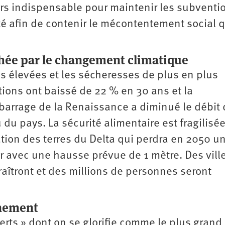
lars indispensable pour maintenir les subventi
té afin de contenir le mécontentement social q
chée par le changement climatique
s élevées et les sécheresses de plus en plus
tions ont baissé de 22 % en 30 ans et la
 barrage de la Renaissance a diminué le débit 
du pays. La sécurité alimentaire est fragilisée
ation des terres du Delta qui perdra en 2050 un
r avec une hausse prévue de 1 mètre. Des vill
îtront et des millions de personnes seront
nnement
 verts » dont on se glorifie comme le plus grand