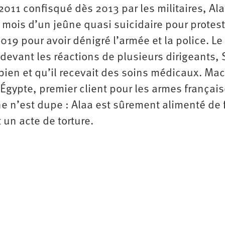
011 confisqué dès 2013 par les militaires, Al
 mois d’un jeûne quasi suicidaire pour protest
9 pour avoir dénigré l’armée et la police. Le
 devant les réactions de plusieurs dirigeants, S
 bien et qu’il recevait des soins médicaux. Ma
’Égypte, premier client pour les armes français
ne n’est dupe : Alaa est sûrement alimenté de 
t un acte de torture.