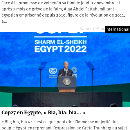
Face à la promesse de voir enfin sa famille jeudi 17 novembre et
après 7 mois de grève de la faim, Alaa Abdel Fattah, militant
égyptien emprisonné depuis 2019, figure de la révolution de 2011,
a…
Samedi 26 novembre 2022
International
Cop27 en Égypte, « Bla, bla, bla… »
« Bla, bla, bla » : c’est ce que peut dire l’immense majorité du
peuple égyptien reprenant l’expression de Greta Thunberg au sujet