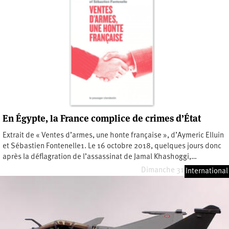
En Égypte, la France complice de crimes d’État
Extrait de « Ventes d’armes, une honte française », d’Aymeric Elluin
et Sébastien Fontenelle1. Le 16 octobre 2018, quelques jours donc
après la déflagration de l’assassinat de Jamal Khashoggi,…
Dimanche 31 octobre 2021
International