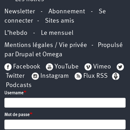
Newsletter
-
Abonnement
-
Se
connecter
-
Sites amis
L’hebdo
-
Le mensuel
Mentions légales / Vie privée
- Propulsé
par
Drupal
et
Omega
Facebook
YouTube
Vimeo
Twitter
Instagram
Flux RSS
Podcasts
Username
Mot de passe