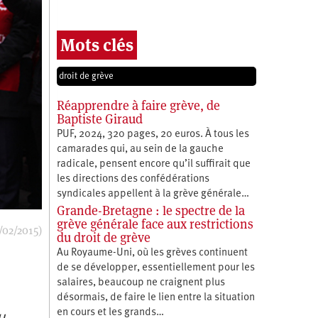
Mots clés
droit de grève
Réapprendre à faire grève, de
Baptiste Giraud
PUF, 2024, 320 pages, 20 euros. À tous les
camarades qui, au sein de la gauche
radicale, pensent encore qu’il suffirait que
les directions des confédérations
syndicales appellent à la grève générale…
Grande-Bretagne : le spectre de la
grève générale face aux restrictions
/02/2015)
du droit de grève
Au Royaume-Uni, où les grèves continuent
de se développer, essentiellement pour les
salaires, beaucoup ne craignent plus
désormais, de faire le lien entre la situation
en cours et les grands…