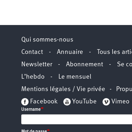
Qui sommes-nous
Contact
-
Annuaire
-
Tous les art
Newsletter
-
Abonnement
-
Se c
L’hebdo
-
Le mensuel
Mentions légales / Vie privée
- Propu
Facebook
YouTube
Vimeo
Username
Mot de passe