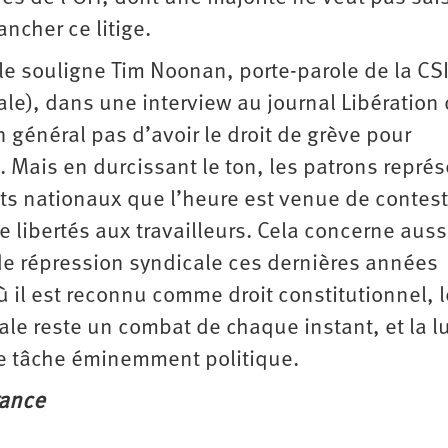
ancher ce litige.
e souligne Tim Noonan, porte-parole de la CS
ale), dans une interview au journal Libération
en général pas d’avoir le droit de grève pour
e. Mais en durcissant le ton, les patrons repré
ats nationaux que l’heure est venue de contest
e libertés aux travailleurs. Cela concerne aussi
 de répression syndicale ces dernières années
il est reconnu comme droit constitutionnel, l
ale reste un combat de chaque instant, et la l
e tâche éminemment politique.
rance