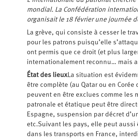
L’internationale du patronat cherche 
mondial. La Confédération internation
organisait le 18 février une journée 
La grève, qui consiste à cesser le trav
pour les patrons puisqu’elle s’attaque
ont permis que ce droit (et plus large
internationalement reconnu… mais au
État des lieux
La situation est évidem
être complète (au Qatar ou en Corée d
peuvent en être exclues comme les ma
patronale et étatique peut être dire
Espagne, suspension par décret d’une
etc.Suivant les pays, elle peut auss
dans les transports en France, inter