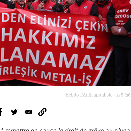
Hebdo L’Anticapitaliste - 278 (26