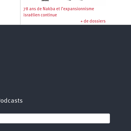
78 ans de Nakba et l’expansionnisme
israélien continue
+ de dossiers
Podcasts