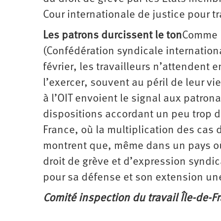
Cour internationale de justice pour tr
Les patrons durcissent le ton
Comme l
(Confédération syndicale internation
février, les travailleurs n’attendent 
l’exercer, souvent au péril de leur vi
à l’OIT envoient le signal aux patron
dispositions ­accordant un peu trop d
France, où la multiplication des cas
montrent que, même dans un pays où 
droit de grève et d’expression syndic
pour sa défense et son extension un
Comité inspection du travail Île-de-F