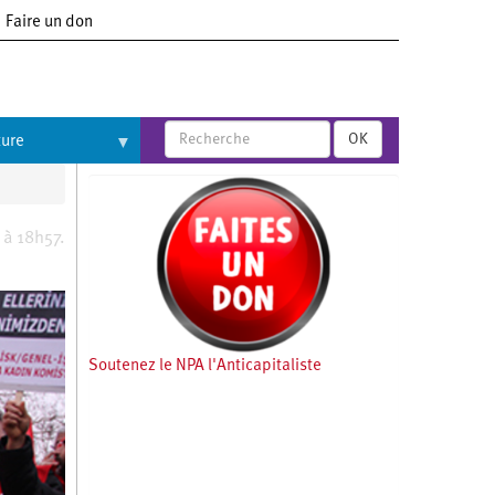
Faire un don
OK
ture
 à 18h57.
Soutenez le NPA l'Anticapitaliste