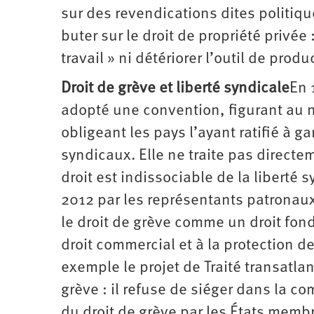
sur des revendications dites politiqu
buter sur le droit de propriété privée 
travail » ni détériorer l’outil de produ
Droit de grève et liberté syndicale
En 
adopté une convention, figurant au 
obligeant les pays l’ayant ratifié à ga
syndicaux. Elle ne traite pas directe
droit est indissociable de la liberté 
2012 par les représentants patronaux
le droit de grève comme un droit fon
droit commercial et à la protection de
exemple le projet de Traité transatlan
grève : il refuse de siéger dans la c
du droit de grève par les États membr