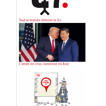
Tout le monde déteste le G7
L’onde de choc iranienne en Asie