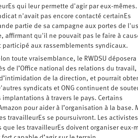
leurEs qui leur permette d'agir par eux-mêmes. 
syndicat n'avait pas encore contacté certainEs
rande partie de sa campagne aux portes de l'u
e, affirmant qu'il ne pouvait pas le faire à cau
nt participé aux rassemblements syndicaux.
Selon toute vraisemblance, le RWDSU déposera
 de l’Office national des relations du travail,
d’intimidation de la direction, et pourrait obte
'autres syndicats et ONG continuent de souten
implantations à travers le pays. Certains
mazon pour aider à l’organisation à la base. 
les travailleurEs se poursuivront. Les activistes
s que les travailleurEs doivent organiser eux
ort capable d’agir sur le terrain.