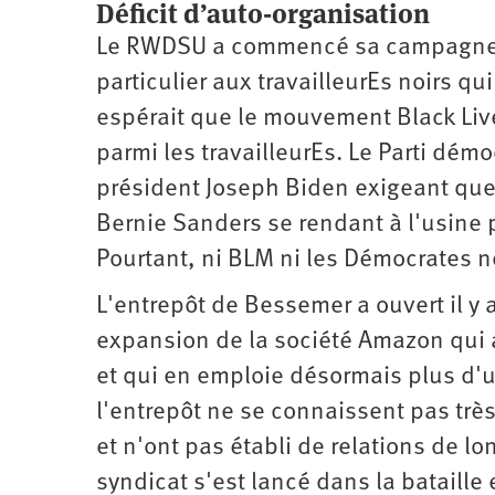
Déficit d’auto-organisation
Le RWDSU a commencé sa campagne au
particulier aux travailleurEs noirs 
espérait que le mouvement Black Liv
parmi les travailleurEs. Le Parti dé
président Joseph Biden exigeant que l
Bernie Sanders se rendant à l'usine 
Pourtant, ni BLM ni les Démocrates ne
L'entrepôt de Bessemer a ouvert il y
expansion de la société Amazon qui 
et qui en emploie désormais plus d'un
l'entrepôt ne se connaissent pas très
et n'ont pas établi de relations de l
syndicat s'est lancé dans la bataille