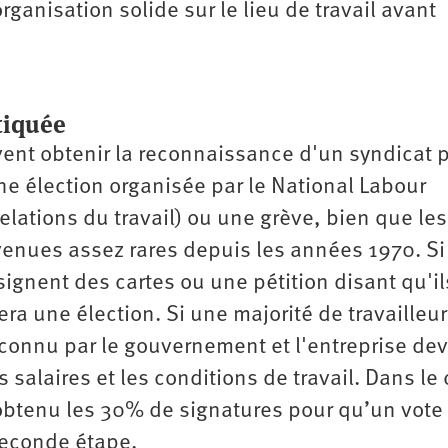
organisation solide sur le lieu de travail avant
tiquée
uvent obtenir la reconnaissance d'un syndicat 
e élection organisée par le National Labour
relations du travail) ou une grève, bien que les
enues assez rares depuis les années 1970. S
 signent des cartes ou une pétition disant qu'il
ra une élection. Si une majorité de travailleu
reconnu par le gouvernement et l'entreprise dev
s salaires et les conditions de travail. Dans le
obtenu les 30% de signatures pour qu’un vote 
 seconde étape.