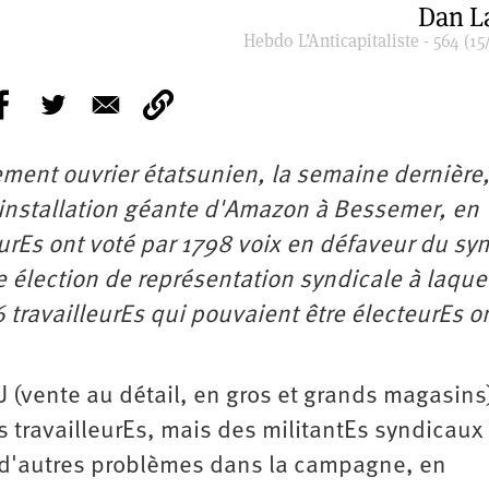
Dan L
Hebdo L’Anticapitaliste - 564 (15
ment ouvrier étatsunien, la semaine dernière,
installation géante d'Amazon à Bessemer, en
eurEs ont voté par 1798 voix en défaveur du sy
e élection de représentation syndicale à laque
​​travailleurEs qui pouvaient être électeurEs o
(vente au détail, en gros et grands magasins
 travailleurEs, mais des militantEs syndicaux
 d'autres problèmes dans la campagne, en