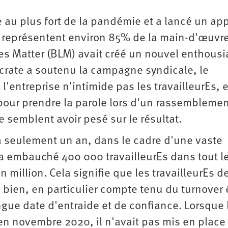
 plus fort de la pandémie et a lancé un app
qui représentent environ 85% de la main-d'œuvr
es Matter (BLM) avait créé un nouvel enthous
mocrate a soutenu la campagne syndicale, le
'entreprise n'intimide pas les travailleurEs, e
pour prendre la parole lors d'un rassemblemen
 semblent avoir pesé sur le résultat.
 a seulement un an, dans le cadre d'une vaste
a embauché 400 000 travailleurEs dans tout l
 million. Cela signifie que les travailleurEs d
 bien, en particulier compte tenu du turnover 
ongue date d'entraide et de confiance. Lorsque 
 en novembre 2020, il n'avait pas mis en place