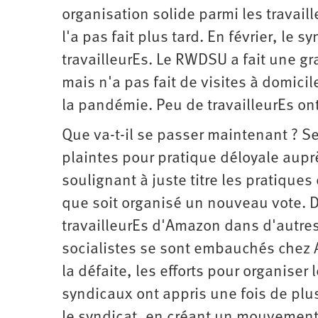
organisation solide parmi les travail
l'a pas fait plus tard. En février, le 
travailleurEs. Le RWDSU a fait une g
mais n'a pas fait de visites à domicil
la pandémie. Peu de travailleurEs o
Que va-t-il se passer maintenant ? 
plaintes pour pratique déloyale auprès
soulignant à juste titre les pratiques 
que soit organisé un nouveau vote. D
travailleurEs d'Amazon dans d'autres 
socialistes se sont embauchés chez A
la défaite, les efforts pour organiser 
syndicaux ont appris une fois de plu
le syndicat, en créant un mouvement f