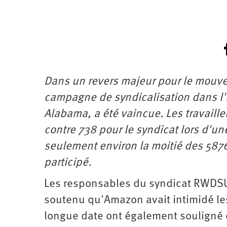
Dans un revers majeur pour le mouve
campagne de syndicalisation dans l'
Alabama, a été vaincue. Les travaill
contre 738 pour le syndicat lors d'un
seulement environ la moitié des 5876 
participé.
Les responsables du syndicat RWDSU 
soutenu qu'Amazon avait intimidé les
longue date ont également souligné