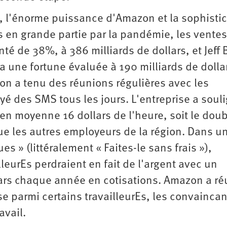
r, l'énorme puissance d'Amazon et la sophisti
 en grande partie par la pandémie, les ventes
 de 38%, à 386 milliards de dollars, et Jeff 
 a une fortune évaluée à 190 milliards de dolla
on a tenu des réunions régulières avec les
oyé des SMS tous les jours. L'entreprise a soul
s en moyenne 16 dollars de l'heure, soit le dou
ue les autres employeurs de la région. Dans u
s » (littéralement « Faites-le sans frais »),
lleurEs perdraient en fait de l'argent avec un
ars chaque année en cotisations. Amazon a ré
se parmi certains travailleurEs, les convaincan
avail.