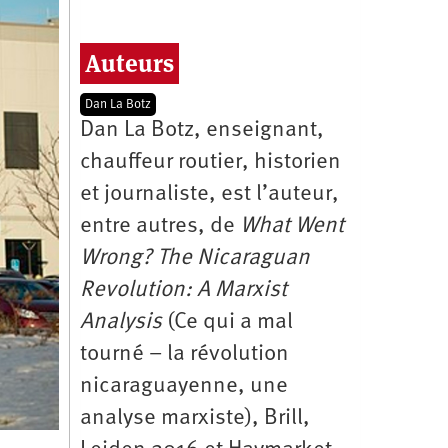
Auteurs
Dan La Botz
Dan La Botz, enseignant,
chauffeur routier, historien
et journaliste, est l’auteur,
entre autres, de
What Went
Wrong? The Nicaraguan
Revolution: A Marxist
Analysis
(Ce qui a mal
tourné – la révolution
nicaraguayenne, une
analyse marxiste), Brill,