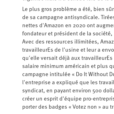
Le plus gros problème a été, bien sû
de sa campagne antisyndicale. Tirées
nettes d'Amazon en 2020 ont augmenté
fondateur et président de la société,
Avec des ressources illimitées, Amaz
travailleurEs de l'usine et leur a env
qu'elle versait déjà aux travailleurE
salaire minimum américain et plus q
campagne intitulée « Do It Without Due
l'entreprise a expliqué que les travai
syndicat, en payant environ 500 doll
créer un esprit d'équipe pro-entrepri
porter des badges « Votez non » au tr