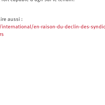
ire aussi :
te/international/en-raison-du-declin-des-syndi
rs