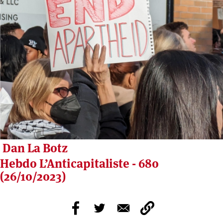
Dan La Botz
Hebdo L’Anticapitaliste - 680
(26/10/2023)