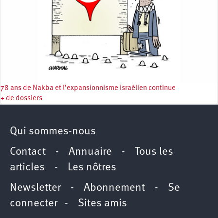
78 ans de Nakba et l’expansionnisme israélien continue
+ de dossiers
Qui sommes-nous
Contact
-
Annuaire
-
Tous les
articles
-
Les nôtres
Newsletter
-
Abonnement
-
Se
connecter
-
Sites amis