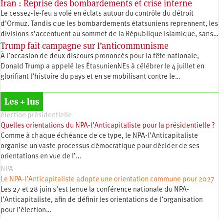
Iran : Reprise des bombardements et crise interne
Le cessez-le-feu a volé en éclats autour du contrôle du détroit
d’Ormuz. Tandis que les bombardements étatsuniens reprennent, les
divisions s’accentuent au sommet de la République islamique, sans…
Trump fait campagne sur l’anticommunisme
À l’occasion de deux discours prononcés pour la fête nationale,
Donald Trump a appelé les ÉtasunienNEs à célébrer le 4 juillet en
glorifiant l’histoire du pays et en se mobilisant contre le…
Les + lus
élection présidentielle
Quelles orientations du NPA-l’Anticapitaliste pour la présidentielle ?
Comme à chaque échéance de ce type, le NPA-l’Anticapitaliste
organise un vaste processus démocratique pour décider de ses
orientations en vue de l’…
NPA
Le NPA-l’Anticapitaliste adopte une orientation commune pour 2027
Les 27 et 28 juin s’est tenue la conférence nationale du NPA-
l’Anticapitaliste, afin de définir les orientations de l’organisation
pour l’élection…