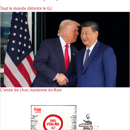
Tout le monde déteste le G7
L’onde de choc iranienne en Asie