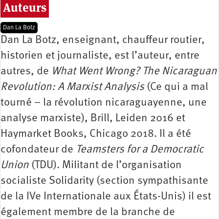
Auteurs
Dan La Botz
Dan La Botz, enseignant, chauffeur routier,
historien et journaliste, est l’auteur, entre
autres, de
What Went Wrong? The Nicaraguan
Revolution: A Marxist Analysis
(Ce qui a mal
tourné – la révolution nicaraguayenne, une
analyse marxiste), Brill, Leiden 2016 et
Haymarket Books, Chicago 2018. Il a été
cofondateur de
Teamsters for a Democratic
Union
(TDU). Militant de l’organisation
socialiste Solidarity (section sympathisante
de la IVe Internationale aux États-Unis) il est
également membre de la branche de