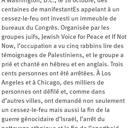
À Washington, D.C., le 18 octobre, des
centaines de manifestantEs appelant à un
cessez-le-feu ont investi un immeuble de
bureaux du Congrès. Organisée par les
groupes juifs, Jewish Voice for Peace et If Not
Now, l’occupation a vu cinq rabbins lire des
témoignages de Palestiniens, et le groupe a
prié et chanté en hébreu et en anglais. Trois
cents personnes ont été arrêtées. À Los
Angeles et à Chicago, des milliers de
personnes ont défilé et, comme dans
d’autres villes, ont demandé non seulement
un cessez-le-feu mais aussi la fin de la
guerre génocidaire d’Israël, l’arrêt du