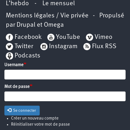
L’hebdo
-
Le mensuel
Mentions légales / Vie privée
- Propulsé
par
Drupal
et
Omega
Facebook
YouTube
Vimeo
Twitter
Instagram
Flux RSS
Podcasts
Username
Mot de passe
Se connecter
Créer un nouveau compte
Réinitialiser votre mot de passe