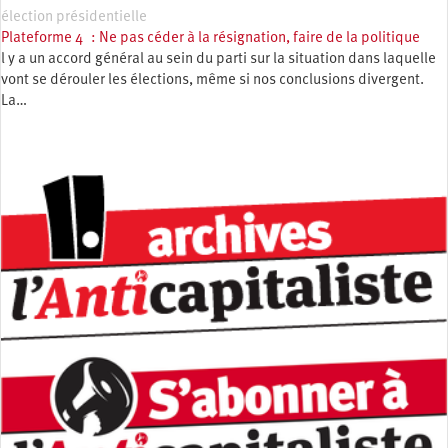
élection présidentielle
Plateforme 4 : Ne pas céder à la résignation, faire de la politique
l y a un accord général au sein du parti sur la situation dans laquelle
vont se dérouler les élections, même si nos conclusions divergent.
La…