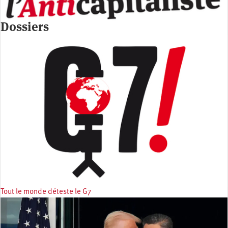
Dossiers
Tout le monde déteste le G7