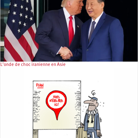
L’onde de choc iranienne en Asie