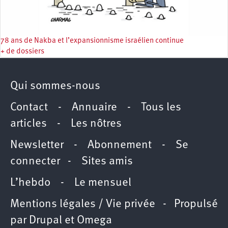
78 ans de Nakba et l’expansionnisme israélien continue
+ de dossiers
Qui sommes-nous
Contact
-
Annuaire
-
Tous les
articles
-
Les nôtres
Newsletter
-
Abonnement
-
Se
connecter
-
Sites amis
L’hebdo
-
Le mensuel
Mentions légales / Vie privée
- Propulsé
par
Drupal
et
Omega