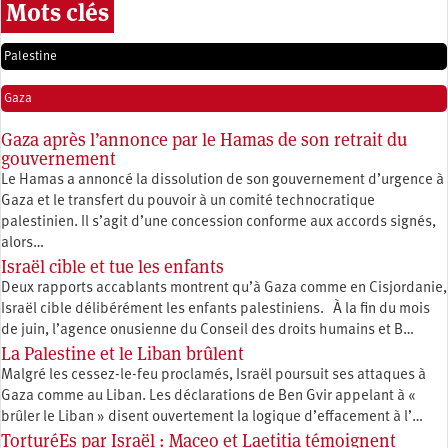
Mots clés
Palestine
Gaza
Gaza après l’annonce par le Hamas de son retrait du
gouvernement
Le Hamas a annoncé la dissolution de son gouvernement d’urgence à
Gaza et le transfert du pouvoir à un comité technocratique
palestinien. Il s’agit d’une concession conforme aux accords signés,
alors…
Israël cible et tue les enfants
Deux rapports accablants montrent qu’à Gaza comme en Cisjordanie,
Israël cible délibérément les enfants palestiniens. À la fin du mois
de juin, l’agence onusienne du Conseil des droits humains et B…
La Palestine et le Liban brûlent
Malgré les cessez-le-feu proclamés, Israël poursuit ses attaques à
Gaza comme au Liban. Les déclarations de Ben Gvir appelant à «
brûler le Liban » disent ouvertement la logique d’effacement à l’…
TorturéEs par Israël : Maceo et Laetitia témoignent