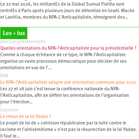
Le 22 mai 2026, les militantEs de la Global Sumud Flotilla sont
rentréEs à Paris après plusieurs jours de détention en Israël. Macéo
et Laetitia, membres du ‪NPA-L’Anticapitaliste, témoignent des…
Les + lus
élection présidentielle
Quelles orientations du NPA-l’Anticapitaliste pour la présidentielle ?
Comme à chaque échéance de ce type, le NPA-l’Anticapitaliste
organise un vaste processus démocratique pour décider de ses
orientations en vue de l’…
NPA
Le NPA-l’Anticapitaliste adopte une orientation commune pour 2027
Les 27 et 28 juin s’est tenue la conférence nationale du NPA-
l’Anticapitaliste, afin de définir les orientations de l’organisation
pour l’élection…
sionisme
Le retour de la loi Yadan ?
Le projet de loi de « cohésion républicaine par la lutte contre le
racisme et l’antisémitisme » n’est pas la résurrection de la loi Yadan.
Il faut le…