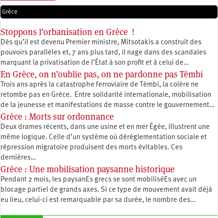
Grèce
Stoppons l’orbanisation en Grèce !
Dès qu’il est devenu Premier ministre, Mitsotakis a construit des
pouvoirs parallèles et, 7 ans plus tard, il nage dans des scandales
marquant la privatisation de l’État à son profit et à celui de…
En Grèce, on n’oublie pas, on ne pardonne pas Tèmbi
Trois ans après la catastrophe ferroviaire de Tèmbi, la colère ne
retombe pas en Grèce. Entre solidarité internationale, mobilisation
de la jeunesse et manifestations de masse contre le gouvernement…
Grèce : Morts sur ordonnance
Deux drames récents, dans une usine et en mer Égée, illustrent une
même logique. Celle d’un système où déréglementation sociale et
répression migratoire produisent des morts évitables. Ces
dernières…
Grèce : Une mobilisation paysanne historique
Pendant 2 mois, les paysanEs grecs se sont mobiliséEs avec un
blocage partiel de grands axes. Si ce type de mouvement avait déjà
eu lieu, celui-ci est remarquable par sa durée, le nombre des…