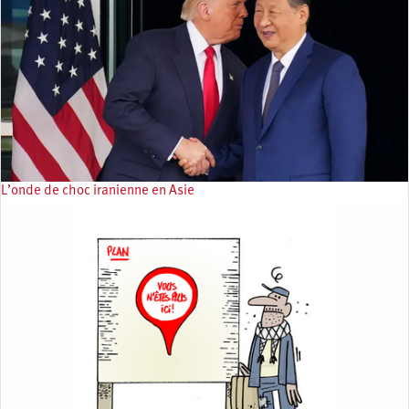
L’onde de choc iranienne en Asie