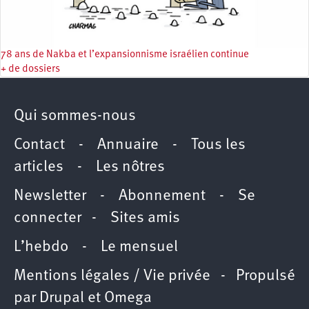
78 ans de Nakba et l’expansionnisme israélien continue
+ de dossiers
Qui sommes-nous
Contact
-
Annuaire
-
Tous les
articles
-
Les nôtres
Newsletter
-
Abonnement
-
Se
connecter
-
Sites amis
L’hebdo
-
Le mensuel
Mentions légales / Vie privée
- Propulsé
par
Drupal
et
Omega