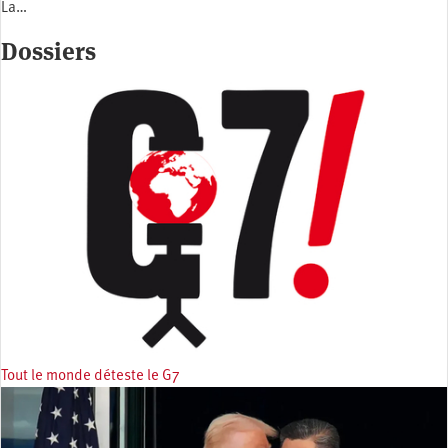
La…
Dossiers
Tout le monde déteste le G7