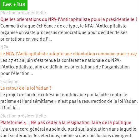
Les + lus
élection présidentielle
Quelles orientations du NPA-l’Anticapitaliste pour la présidentielle ?
Comme à chaque échéance de ce type, le NPA-l’Anticapitaliste
organise un vaste processus démocratique pour décider de ses
orientations en vue de l’…
NPA
Le NPA-l’Anticapitaliste adopte une orientation commune pour 2027
Les 27 et 28 juin s’est tenue la conférence nationale du NPA-
l’Anticapitaliste, afin de définir les orientations de l’organisation
pour l’élection…
sionisme
Le retour de la loi Yadan ?
Le projet de loi de « cohésion républicaine par la lutte contre le
racisme et l’antisémitisme » n’est pas la résurrection de la loi Yadan.
Il faut le…
élection présidentielle
Plateforme 4 : Ne pas céder à la résignation, faire de la politique
l y a un accord général au sein du parti sur la situation dans laquelle
vont se dérouler les élections, même si nos conclusions divergent.