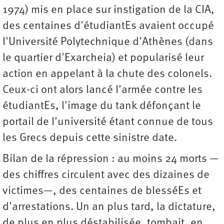
1974) mis en place sur instigation de la CIA,
des centaines d'étudiantEs avaient occupé
l'Université Polytechnique d'Athènes (dans
le quartier d'Exarcheia) et popularisé leur
action en appelant à la chute des colonels.
Ceux-ci ont alors lancé l'armée contre les
étudiantEs, l'image du tank défonçant le
portail de l'université étant connue de tous
les Grecs depuis cette sinistre date.
Bilan de la répression : au moins 24 morts —
des chiffres circulent avec des dizaines de
victimes—, des centaines de blesséEs et
d'arrestations. Un an plus tard, la dictature,
de plus en plus déstabilisée, tombait, en