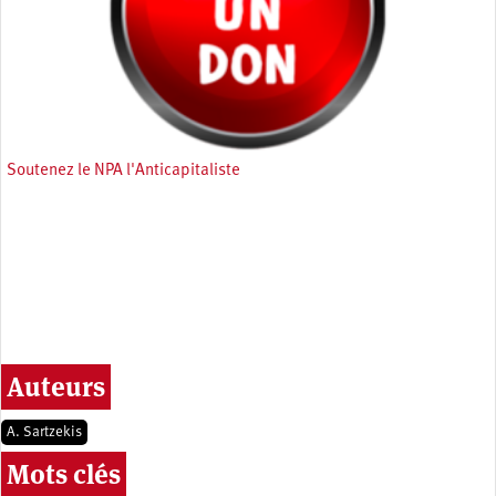
Soutenez le NPA l'Anticapitaliste
Auteurs
A. Sartzekis
Mots clés