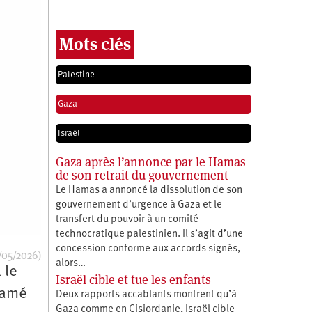
Mots clés
Palestine
Gaza
Israël
Gaza après l’annonce par le Hamas
de son retrait du gouvernement
Le Hamas a annoncé la dissolution de son
gouvernement d’urgence à Gaza et le
transfert du pouvoir à un comité
technocratique palestinien. Il s’agit d’une
concession conforme aux accords signés,
/05/2026)
alors…
 le
Israël cible et tue les enfants
lamé
Deux rapports accablants montrent qu’à
Gaza comme en Cisjordanie, Israël cible