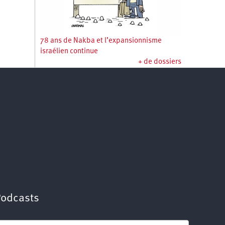
78 ans de Nakba et l’expansionnisme
israélien continue
+ de dossiers
Podcasts