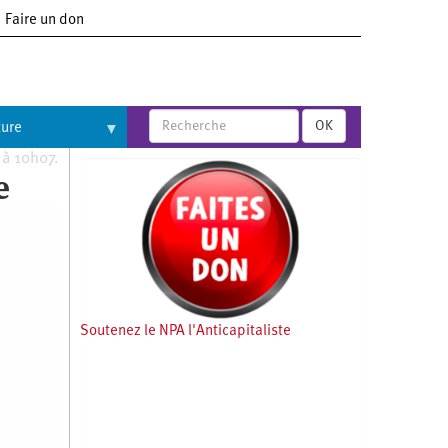
Faire un don
OK
ture
 à 10h07.
e
Soutenez le NPA l'Anticapitaliste