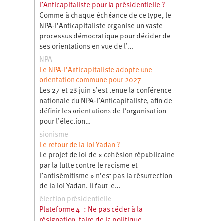
l’Anticapitaliste pour la présidentielle ?
Comme à chaque échéance de ce type, le
NPA-l’Anticapitaliste organise un vaste
processus démocratique pour décider de
ses orientations en vue de l’…
NPA
Le NPA-l’Anticapitaliste adopte une
orientation commune pour 2027
Les 27 et 28 juin s’est tenue la conférence
nationale du NPA-l’Anticapitaliste, afin de
définir les orientations de l’organisation
pour l’élection…
sionisme
Le retour de la loi Yadan ?
Le projet de loi de « cohésion républicaine
par la lutte contre le racisme et
l’antisémitisme » n’est pas la résurrection
de la loi Yadan. Il faut le…
élection présidentielle
Plateforme 4 : Ne pas céder à la
résignation, faire de la politique