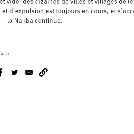
 et vider des dizaines de villes et villages de l
et d’expulsion est toujours en cours, et s’acc
 — la Nakba continue.
 Gaza