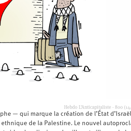
Hebdo L’Anticapitaliste - 800 (14
he — qui marque la création de l’État d’Israël
 ethnique de la Palestine. Le nouvel autoproc