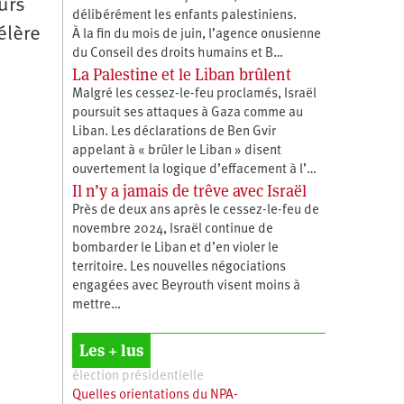
eurs
délibérément les enfants palestiniens.
élère
À la fin du mois de juin, l’agence onusienne
du Conseil des droits humains et B…
La Palestine et le Liban brûlent
Malgré les cessez-le-feu proclamés, Israël
poursuit ses attaques à Gaza comme au
Liban. Les déclarations de Ben Gvir
appelant à « brûler le Liban » disent
ouvertement la logique d’effacement à l’…
Il n’y a jamais de trêve avec Israël
Près de deux ans après le cessez-le-feu de
novembre 2024, Israël continue de
bombarder le Liban et d’en violer le
territoire. Les nouvelles négociations
engagées avec Beyrouth visent moins à
mettre…
Les + lus
élection présidentielle
Quelles orientations du NPA-