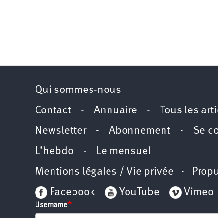
Qui sommes-nous
Contact
-
Annuaire
-
Tous les art
Newsletter
-
Abonnement
-
Se c
L’hebdo
-
Le mensuel
Mentions légales / Vie privée
- Propu
Facebook
YouTube
Vimeo
Username