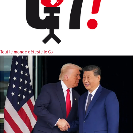
Tout le monde déteste le G7