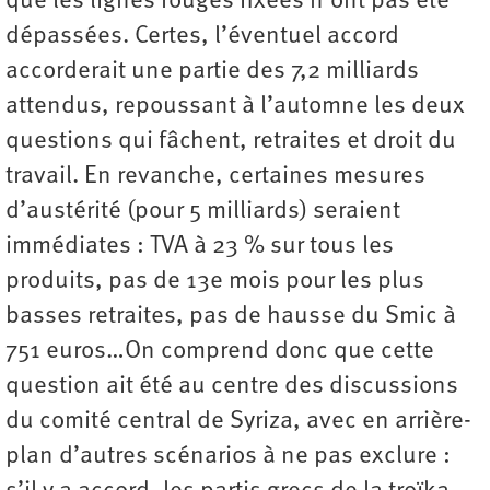
que les lignes rouges fixées n’ont pas été
dépassées. Certes, l’éventuel accord
accorderait une partie des 7,2 milliards
attendus, repoussant à l’automne les deux
questions qui fâchent, retraites et droit du
travail. En revanche, certaines mesures
d’austérité (pour 5 milliards) seraient
immédiates : TVA à 23 % sur tous les
produits, pas de 13e mois pour les plus
basses retraites, pas de hausse du Smic à
751 euros…On comprend donc que cette
question ait été au centre des discussions
du comité central de Syriza, avec en arrière-
plan d’autres scénarios à ne pas exclure :