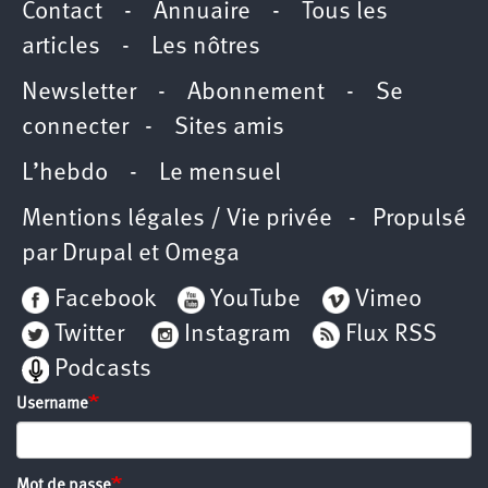
Contact
-
Annuaire
-
Tous les
articles
-
Les nôtres
Newsletter
-
Abonnement
-
Se
connecter
-
Sites amis
L’hebdo
-
Le mensuel
Mentions légales / Vie privée
- Propulsé
par
Drupal
et
Omega
Facebook
YouTube
Vimeo
Twitter
Instagram
Flux RSS
Podcasts
Username
Mot de passe