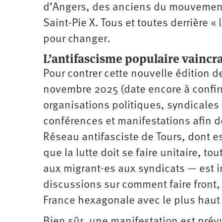
d’Angers, des anciens du mouvement 
Saint-Pie X. Tous et toutes derrière 
pour changer.
L’antifascisme populaire vaincr
Pour contrer cette nouvelle édition d
novembre 2025 (date encore à confirm
organisations politiques, syndicales
conférences et manifestations afin de
Réseau antifasciste de Tours, dont e
que la lutte doit se faire unitaire, t
aux migrant·es aux syndicats — est in
discussions sur comment faire front, 
France hexagonale avec le plus haut
Bien sûr, une manifestation est prév