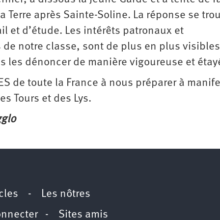
 Terre après Sainte-Soline. La réponse se tro
il et d’étude. Les intérêts patronaux et
s de notre classe, sont de plus en plus visible
ns les dénoncer de manière vigoureuse et étay
S de toute la France à nous préparer à manife
s Tours et des Lys.
gglo
icles
-
Les nôtres
onnecter
-
Sites amis