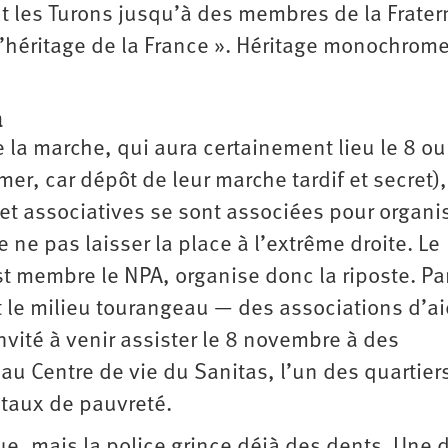
les Turons jusqu’à des membres de la Frater
« l’héritage de la France ». Héritage monochrome
a
e la marche, qui aura certainement lieu le 8 ou
er, car dépôt de leur marche tardif et secret)
 et associatives se sont associées pour organi
 ne pas laisser la place à l’extrême droite. Le
st membre le NPA, organise donc la riposte. Pa
out le milieu tourangeau — des associations d’a
vité à venir assister le 8 novembre à des
au Centre de vie du Sanitas, l’un des quartier
 taux de pauvreté.
ue, mais la police grince déjà des dents. Une 