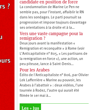
candidate en position de force
La condamnation de Marine Le Pen ne
semble pas, pour l’instant, affaiblir le RN
dans les sondages. Le parti poursuit sa
progression et impose toujours davantage
ses orientations à la droite et à la…
Vers une vaste campagne pour la
remigration ?
Deux jours avant la manifestation «
Remigration et reconquête » à Rome (voir
L’Anticapitaliste n° 805, « Les partisans de
la remigration en force »), une action, un
peu piteuse, lance à Saint-Denis…
Pour les Arabes
Édito de l'Anticapitaliste n° 806, par Olivier
Lek Lafferrière « Marine au pouvoir, les
Arabes à l’abattoir » : deux vidéos, l’une
tournée à Rodez, l’autre qui aurait été
filmée le 1er mai à…
Les + lus