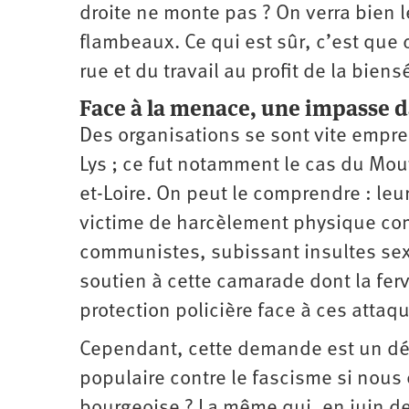
droite ne monte pas ? On verra bien 
flambeaux. Ce qui est sûr, c’est que c
rue et du travail au profit de la bien
Face à la menace, une impasse d
Des organisations se sont vite empre
Lys ; ce fut notamment le cas du Mo
et-Loire. On peut le comprendre : leu
victime de harcèlement physique comm
communistes, subissant insultes sex
soutien à cette camarade dont la ferv
protection policière face à ces attaq
Cependant, cette demande est un dé
populaire contre le fascisme si nous 
bourgeoise ? La même qui, en juin der