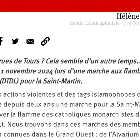
Hélène
Hebdo L’Anticapitaliste - 773 (30
rues de Tours ? Cela semble d’un autre temps…
e 11 novembre 2024 lors d’une marche aux fla
DTDL) pour la Saint-Martin.
 actions violentes et des tags islamophobes 
e depuis deux ans une marche pour la Saint-M
iver la flamme des catholiques monarchistes d
e,t. Nous trouvons dans ces marches des mem
n connues dans le Grand Ouest : de l’Alvarium