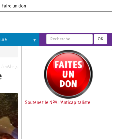
Faire un don
OK
ture
 à 16h17.
e
Soutenez le NPA l'Anticapitaliste