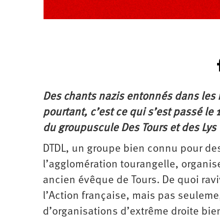
Des chants nazis entonnés dans les 
pourtant, c’est ce qui s’est passé l
du groupuscule Des Tours et des Lys (
DTDL, un groupe bien connu pour des
l’agglomération tourangelle, organis
ancien évêque de Tours. De quoi rav
l’Action française, mais pas seulem
d’organisations d’extrême droite bie