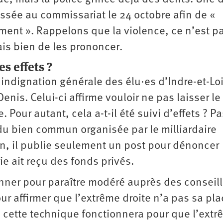
ssée au commissariat le 24 octobre afin de «
ement ». Rappelons que la violence, ce n’est p
ais bien de les prononcer.
s effets ?
indignation générale des élu·es d’Indre-et-Loi
nis. Celui-ci affirme vouloir ne pas laisser le
 Pour autant, cela a-t-il été suivi d’effets ? P
 du bien commun organisée par le milliardaire
in, il publie seulement un post pour dénoncer
e ait reçu des fonds privés.
onner pour paraître modéré auprès des conseill
ur affirmer que l’extrême droite n’a pas sa pla
ue cette technique fonctionnera pour que l’ext