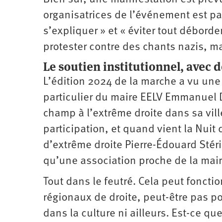
organisatrices de l’événement est pa
s’expliquer » et « éviter tout débord
protester contre des chants nazis, m
Le soutien institutionnel, avec de
L’édition 2024 de la marche a vu une 
particulier du maire EELV Emmanuel De
champ à l’extrême droite dans sa ville.
participation, et quand vient la Nuit
d’extrême droite Pierre-Édouard Stér
qu’une association proche de la mairi
Tout dans le feutré. Cela peut foncti
régionaux de droite, peut-être pas po
dans la culture ni ailleurs. Est-ce q