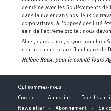
de même avec les Soulèvements de la
dans la rue et dans nos lieux de trava
corporatistes, à l’opposé des intérêt
sein de l’extrême droite : nous devo
Alors, dans la rue, soyons nombreuSE
contre la marche aux flambeaux de De
Hélène Roux, pour le comité Tours-A
Qui sommes-nous
Contact
-
Annuaire
-
Tous les art
Newsletter
-
Abonnement
-
Se c