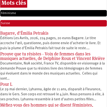
Mots clés
Féminisme
Suisse
Bagarre, d’Émilia Petrakis
Éditions Les Avrils, 2026, 224 pages, 20 euros Bagarre. Le titre
accroche l’œil, questionne, puis donne envie d’acheter le livre. Et
puis la plume d’Émilia Petrakis fait tout de suite le reste.…
Prouve que tu résistes - Voix de femmes dans les
musiques actuelles, de Delphine Roux et Vincent Rivière
Documentaire, NoA société, France TV, disponible en visionnage à la
demande Prouve que tu résistes livre des témoignages de femmes
qui évoluent dans le monde des musiques actuelles. Celles qui
sont…
Pour L
Le 29 mai dernier, Lyhanna, âgée de 11 ans, disparaît à Fleurance,
dans le Gers. Son corps est retrouvé le 4 juin. Nous pensons à elle, à
ses proches. Lyhanna ressemble à tant d’autres petites filles…
Méfiez-vous des hommes qui se disent féministes,