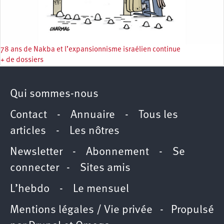
78 ans de Nakba et l’expansionnisme israélien continue
+ de dossiers
Qui sommes-nous
Contact
-
Annuaire
-
Tous les
articles
-
Les nôtres
Newsletter
-
Abonnement
-
Se
connecter
-
Sites amis
L’hebdo
-
Le mensuel
Mentions légales / Vie privée
- Propulsé