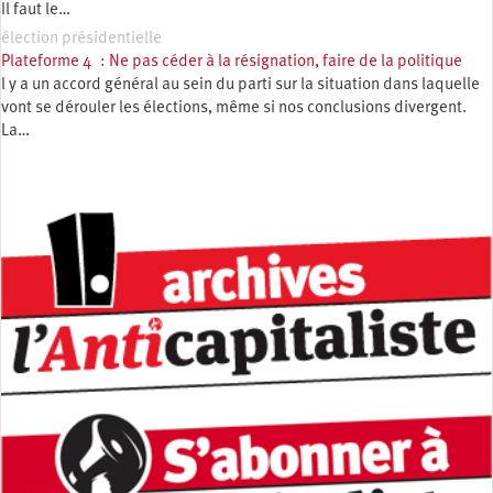
Il faut le…
élection présidentielle
Plateforme 4 : Ne pas céder à la résignation, faire de la politique
l y a un accord général au sein du parti sur la situation dans laquelle
vont se dérouler les élections, même si nos conclusions divergent.
La…