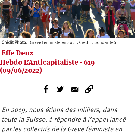
Crédit Photo
Grève féministe en 2021. Crédit : SolidaritéS
Effe Deux
Hebdo L’Anticapitaliste - 619
(09/06/2022)
En 2019, nous étions des milliers, dans
toute la Suisse, à répondre à l’appel lancé
par les collectifs de la Grève féministe en