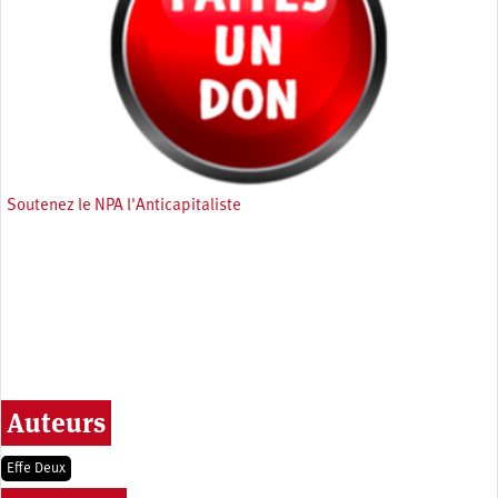
Soutenez le NPA l'Anticapitaliste
Auteurs
Effe Deux