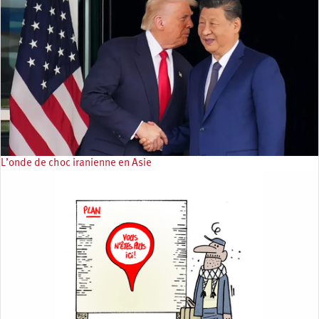
L’onde de choc iranienne en Asie