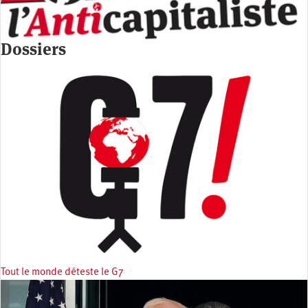
Dossiers
Tout le monde déteste le G7