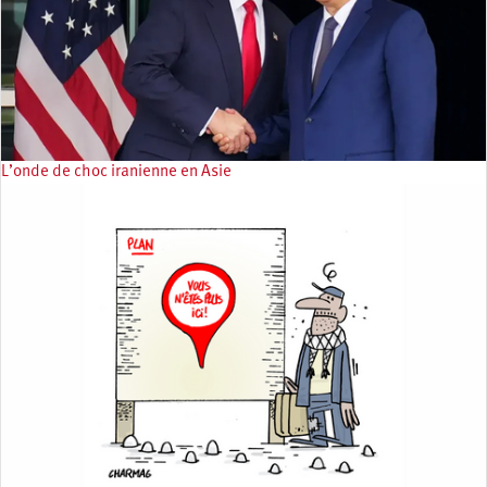
L’onde de choc iranienne en Asie