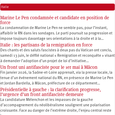
Italie
Marine Le Pen condamnée et candidate en position de
force
La condamnation de Marine Le Pen ne semble pas, pour l’instant,
affaiblir le RN dans les sondages. Le parti poursuit sa progression et
impose toujours davantage ses orientations à la droite et à la…
Italie : les partisans de la remigration en force
Des chants et des saluts fascistes à deux pas du Vatican ont conclu,
samedi 13 juin, le défilé national « Remigration et reconquête » visant
à demander l’adoption d’un projet de loi d’initiative…
Un front uni antifasciste pour le 1er mai à Mâcon
Fin janvier 2026, la Saône-et-Loire apprenait, via la presse locale, la
tenue d’un événement national du RN, en présence de Marine Le Pen
et Jordan Bardella, à Mâcon, préfecture de ce département…
Présidentielle à gauche : la clarification progresse,
l’urgence d’un front antifasciste demeure
La candidature Mélenchon et les impasses de la gauche
d’accompagnement du néolibéralisme soulignent une polarisation
croissante. Face au danger de l’extrême droite, l’enjeu central reste