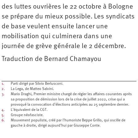
des luttes ouvrières le 22 octobre à Bologne
se prépare du mieux possible. Les syndicats
de base veulent ensuite lancer une
mobilisation qui culminera dans une
journée de grève générale le 2 décembre.
Traduction de Bernard Chamayou
1.
Parti dirigé par Silvio Berlusconi.
2.
La Lega, de Matteo Salvini.
3.
Mario Draghi, Premier ministre chargé de régler les affaires courantes après
sa proposition de démission lors de la crise de juillet 2022, crise qui a
provoqué la convocation d’élections anticipées au 25 septembre dernier.
4.
L’équivalent de la CGT.
5.
Groupe néofasciste.
6.
Mouvement populiste, créé par l’humoriste Beppe Grillo, qui oscille de
gauche à droite, dirigé aujourd’hui par Giuseppe Conte.