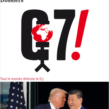
Dossiers
Tout le monde déteste le G7