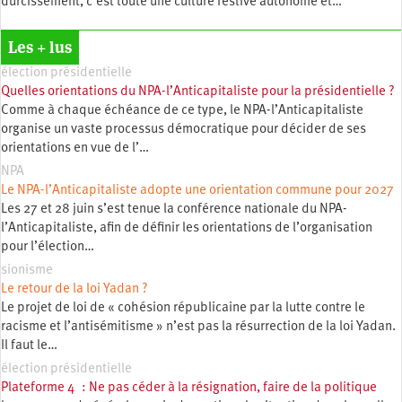
durcissement, c’est toute une culture festive autonome et…
Les + lus
élection présidentielle
Quelles orientations du NPA-l’Anticapitaliste pour la présidentielle ?
Comme à chaque échéance de ce type, le NPA-l’Anticapitaliste
organise un vaste processus démocratique pour décider de ses
orientations en vue de l’…
NPA
Le NPA-l’Anticapitaliste adopte une orientation commune pour 2027
Les 27 et 28 juin s’est tenue la conférence nationale du NPA-
l’Anticapitaliste, afin de définir les orientations de l’organisation
pour l’élection…
sionisme
Le retour de la loi Yadan ?
Le projet de loi de « cohésion républicaine par la lutte contre le
racisme et l’antisémitisme » n’est pas la résurrection de la loi Yadan.
Il faut le…
élection présidentielle
Plateforme 4 : Ne pas céder à la résignation, faire de la politique