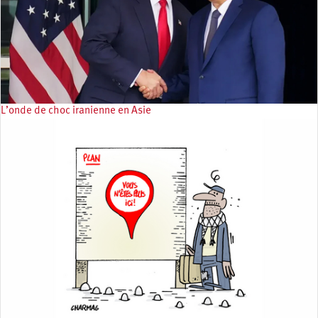
L’onde de choc iranienne en Asie