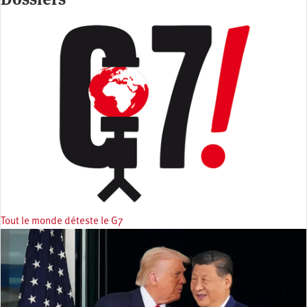
Tout le monde déteste le G7