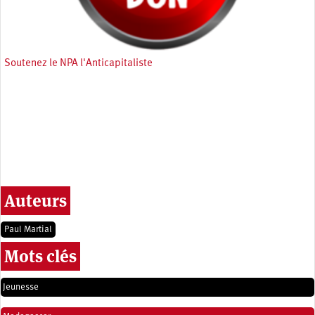
Soutenez le NPA l'Anticapitaliste
Auteurs
Paul Martial
Mots clés
Jeunesse