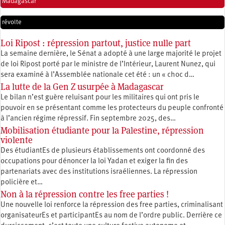
Madagascar
révolte
Loi Ripost : répression partout, justice nulle part
La semaine dernière, le Sénat a adopté à une large majorité le projet
de loi Ripost porté par le ministre de l’Intérieur, Laurent Nunez, qui
sera examiné à l’Assemblée nationale cet été : un « choc d…
La lutte de la Gen Z usurpée à Madagascar
Le bilan n’est guère reluisant pour les militaires qui ont pris le
pouvoir en se présentant comme les protecteurs du peuple confronté
à l’ancien régime répressif. Fin septembre 2025, des…
Mobilisation étudiante pour la Palestine, répression
violente
Des étudiantEs de plusieurs établissements ont coordonné des
occupations pour dénoncer la loi Yadan et exiger la fin des
partenariats avec des institutions israéliennes. La répression
policière et…
Non à la répression contre les free parties !
Une nouvelle loi renforce la répression des free parties, criminalisant
organisateurEs et participantEs au nom de l’ordre public. Derrière ce