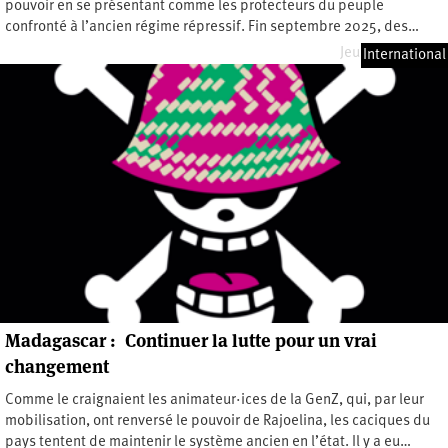
pouvoir en se présentant comme les protecteurs du peuple
confronté à l’ancien régime répressif. Fin septembre 2025, des…
Jeudi 7 mai 2026
International
Madagascar : Continuer la lutte pour un vrai
changement
Comme le craignaient les animateur·ices de la GenZ, qui, par leur
mobilisation, ont renversé le pouvoir de Rajoelina, les caciques du
pays tentent de maintenir le système ancien en l’état. Il y a eu…