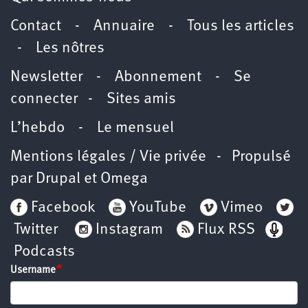
Contact
-
Annuaire
-
Tous les articles
-
Les nôtres
Newsletter
-
Abonnement
-
Se
connecter
-
Sites amis
L’hebdo
-
Le mensuel
Mentions légales / Vie privée
- Propulsé
par
Drupal
et
Omega
Facebook
YouTube
Vimeo
Twitter
Instagram
Flux RSS
Podcasts
Username