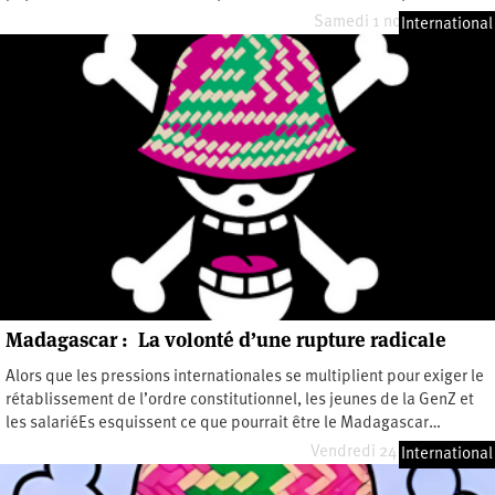
Samedi 1 novembre 2025
International
Madagascar : La volonté d’une rupture radicale
Alors que les pressions internationales se multiplient pour exiger le
rétablissement de l’ordre constitutionnel, les jeunes de la GenZ et
les salariéEs esquissent ce que pourrait être le Madagascar…
Vendredi 24 octobre 2025
International