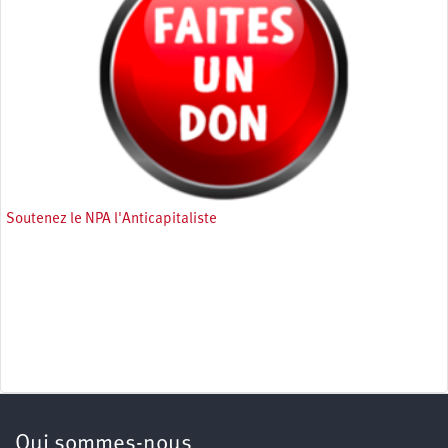
Soutenez le NPA l'Anticapitaliste
Qui sommes-nous