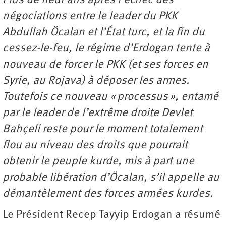
Plus de neuf ans après l’échec des
négociations entre le leader du PKK
Abdullah Öcalan et l’État turc, et la fin du
cessez-le-feu, le régime d’Erdogan tente à
nouveau de forcer le PKK (et ses forces en
Syrie, au Rojava) à déposer les armes.
Toutefois ce nouveau « processus », entamé
par le leader de l’extrême droite Devlet
Bahçeli reste pour le moment totalement
flou au niveau des droits que pourrait
obtenir le peuple kurde, mis à part une
probable libération d’Öcalan, s’il appelle au
démantèlement des forces armées kurdes.
Le Président Recep Tayyip Erdogan a résumé