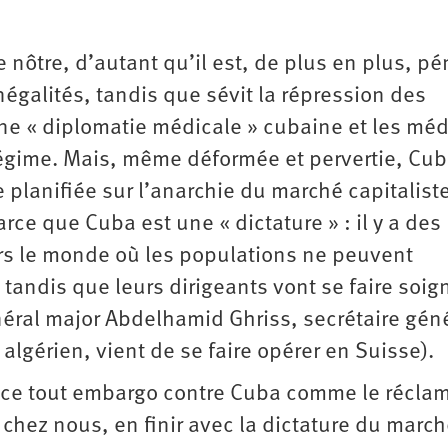
 nôtre, d’autant qu’il est, de plus en plus, pé
égalités, tandis que sévit la répression des
 une « diplomatie médicale » cubaine et les mé
régime. Mais, même déformée et pervertie, Cu
planifiée sur l’anarchie du marché capitaliste
rce que Cuba est une « dictature » : il y a des
ers le monde où les populations ne peuvent
 tandis que leurs dirigeants vont se faire soig
 général major Abdelhamid Ghriss, secrétaire gén
algérien, vient de se faire opérer en Suisse).
rgence tout embargo contre Cuba comme le récla
chez nous, en finir avec la dictature du march