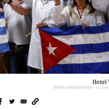
Henri
Hebdo L’Anticapitaliste - 517 (09