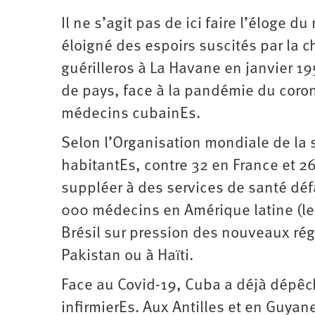
Il ne s’agit pas de ici faire l’éloge d
éloigné des espoirs suscités par la c
guérilleros à La Havane en janvier 19
de pays, face à la pandémie du coro
médecins cubainEs.
Selon l’Organisation mondiale de la s
habitantEs, contre 32 en France et 26
suppléer à des services de santé déf
000 médecins en Amérique latine (les
Brésil sur pression des nouveaux rég
Pakistan ou à Haïti.
Face au Covid-19, Cuba a déjà dépêc
infirmierEs. Aux Antilles et en Guyan