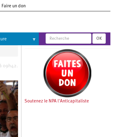
Faire un don
OK
ture
 à 09h42.
Soutenez le NPA l'Anticapitaliste