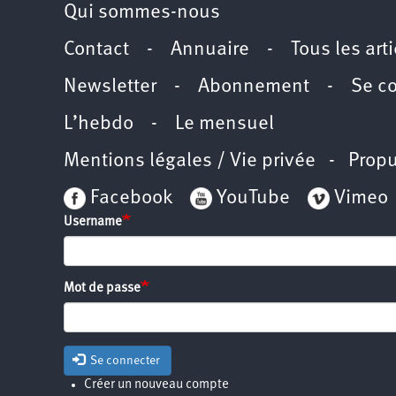
Qui sommes-nous
Contact
-
Annuaire
-
Tous les art
Newsletter
-
Abonnement
-
Se c
L’hebdo
-
Le mensuel
Mentions légales / Vie privée
- Propu
Facebook
YouTube
Vimeo
Username
Mot de passe
Se connecter
Créer un nouveau compte