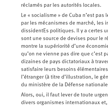
réclamés par les autorités locales.
Le « socialisme » de Cuba n’est pas le
par les mécanismes de marché, les in
dissidentEs politiques. Il y a certes
sont une source de devises pour le 
montre la supériorité d’une économie 
qu’on ne vienne pas dire que c’est pa
dizaines de pays dictatoriaux à trav
satisfaire leurs besoins élémentaires
l’étranger (à titre d’illustration, le
du ministère de la Défense nationale 
Alors, oui, il faut lever de toute u
divers organismes internationaux et, 