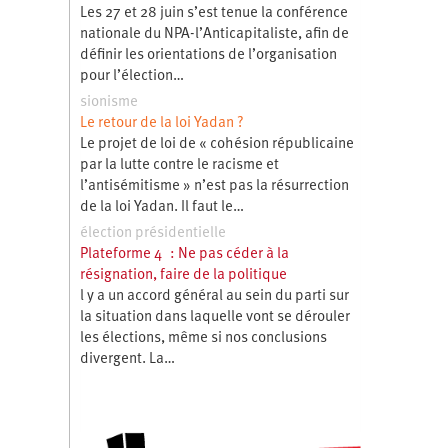
Les 27 et 28 juin s’est tenue la conférence
nationale du NPA-l’Anticapitaliste, afin de
définir les orientations de l’organisation
pour l’élection…
sionisme
Le retour de la loi Yadan ?
Le projet de loi de « cohésion républicaine
par la lutte contre le racisme et
l’antisémitisme » n’est pas la résurrection
de la loi Yadan. Il faut le…
élection présidentielle
Plateforme 4 : Ne pas céder à la
résignation, faire de la politique
l y a un accord général au sein du parti sur
la situation dans laquelle vont se dérouler
les élections, même si nos conclusions
divergent. La…