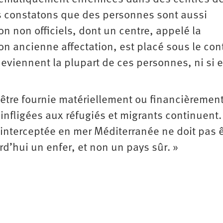
us constatons que des personnes sont aussi
n non officiels, dont un centre, appelé la
n ancienne affectation, est placé sous le con
eviennent la plupart de ces personnes, ni si e
tre fournie matériellement ou financièrement
 infligées aux réfugiés et migrants continuent.
interceptée en mer Méditerranée ne doit pas ê
rd’hui un enfer, et non un pays sûr. »