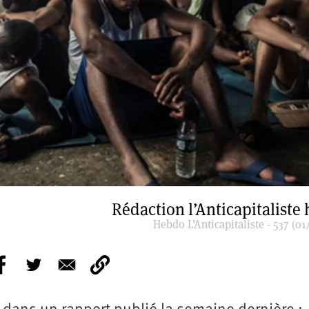
Rédaction l’Anticapitaliste
Hebdo L’Anticapitaliste - 537 (01