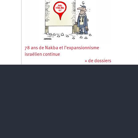
78 ans de Nakba et l’expansionnisme
israélien continue
+ de dossiers