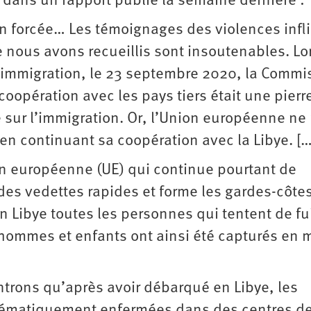
t dans un rapport publié la semaine dernière :
ion forcée… Les témoignages des violences infl
e nous avons recueillis sont insoutenables. Lo
 immigration, le 23 septembre 2020, la Commi
oopération avec les pays tiers était une pierr
 sur l’immigration. Or, l’Union européenne ne
en continuant sa coopération avec la Libye. […
on européenne (UE) qui continue pourtant de
t des vedettes rapides et forme les gardes-côte
n Libye toutes les personnes qui tentent de fui
ommes et enfants ont ainsi été capturés en m
trons qu’après avoir débarqué en Libye, les
stématiquement enfermées dans des centres d