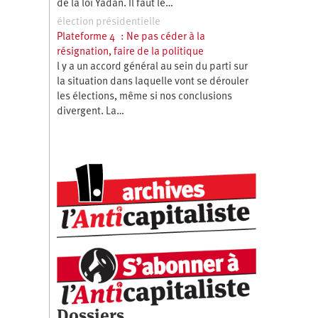
de la loi Yadan. Il faut le…
élection présidentielle
Plateforme 4 : Ne pas céder à la
résignation, faire de la politique
l y a un accord général au sein du parti sur
la situation dans laquelle vont se dérouler
les élections, même si nos conclusions
divergent. La…
Dossiers