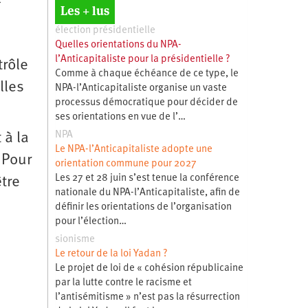
Les + lus
élection présidentielle
Quelles orientations du NPA-
l’Anticapitaliste pour la présidentielle ?
trôle
Comme à chaque échéance de ce type, le
lles
NPA-l’Anticapitaliste organise un vaste
processus démocratique pour décider de
ses orientations en vue de l’…
NPA
 à la
Le NPA-l’Anticapitaliste adopte une
 Pour
orientation commune pour 2027
Les 27 et 28 juin s’est tenue la conférence
tre
nationale du NPA-l’Anticapitaliste, afin de
définir les orientations de l’organisation
pour l’élection…
sionisme
Le retour de la loi Yadan ?
Le projet de loi de « cohésion républicaine
par la lutte contre le racisme et
l’antisémitisme » n’est pas la résurrection