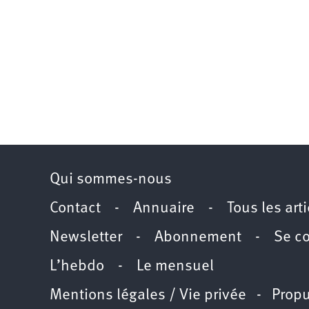
Qui sommes-nous
Contact
-
Annuaire
-
Tous les art
Newsletter
-
Abonnement
-
Se c
L’hebdo
-
Le mensuel
Mentions légales / Vie privée
- Propu