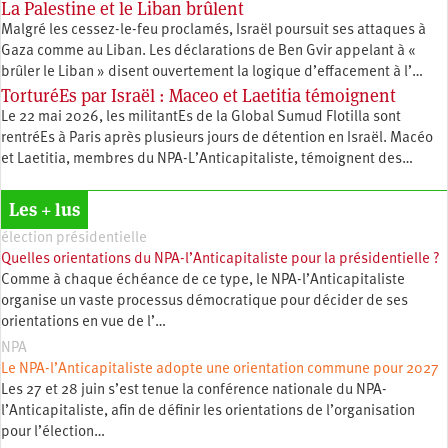
La Palestine et le Liban brûlent
Malgré les cessez-le-feu proclamés, Israël poursuit ses attaques à
Gaza comme au Liban. Les déclarations de Ben Gvir appelant à «
brûler le Liban » disent ouvertement la logique d’effacement à l’…
TorturéEs par Israël : Maceo et Laetitia témoignent
Le 22 mai 2026, les militantEs de la Global Sumud Flotilla sont
rentréEs à Paris après plusieurs jours de détention en Israël. Macéo
et Laetitia, membres du ‪NPA-L’Anticapitaliste, témoignent des…
Les + lus
élection présidentielle
Quelles orientations du NPA-l’Anticapitaliste pour la présidentielle ?
Comme à chaque échéance de ce type, le NPA-l’Anticapitaliste
organise un vaste processus démocratique pour décider de ses
orientations en vue de l’…
NPA
Le NPA-l’Anticapitaliste adopte une orientation commune pour 2027
Les 27 et 28 juin s’est tenue la conférence nationale du NPA-
l’Anticapitaliste, afin de définir les orientations de l’organisation
pour l’élection…