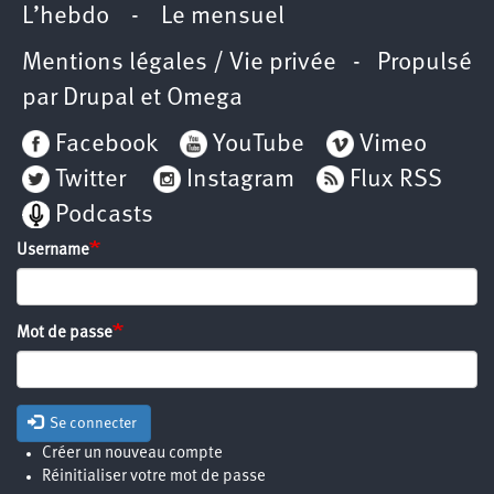
L’hebdo
-
Le mensuel
Mentions légales / Vie privée
- Propulsé
par
Drupal
et
Omega
Facebook
YouTube
Vimeo
Twitter
Instagram
Flux RSS
Podcasts
Username
Mot de passe
Se connecter
Créer un nouveau compte
Réinitialiser votre mot de passe