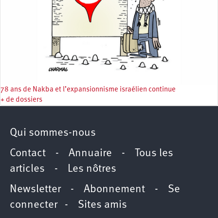
78 ans de Nakba et l’expansionnisme israélien continue
+ de dossiers
Qui sommes-nous
Contact
-
Annuaire
-
Tous les
articles
-
Les nôtres
Newsletter
-
Abonnement
-
Se
connecter
-
Sites amis