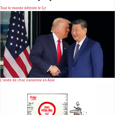
Tout le monde déteste le G7
L’onde de choc iranienne en Asie