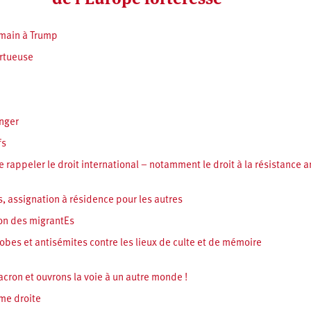
 main à Trump
rtueuse
anger
fs
ue rappeler le droit international – notamment le droit à la résistance 
s, assignation à résidence pour les autres
ion des migrantEs
es et antisémites contre les lieux de culte et de mémoire
acron et ouvrons la voie à un autre monde !
ême droite