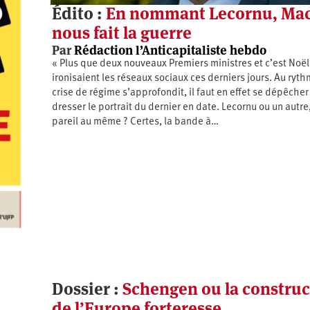
Édito :
En nommant Lecornu, Ma
nous fait la guerre
Par
Rédaction l’Anticapitaliste hebdo
« Plus que deux nouveaux Premiers ministres et c’est Noël
ironisaient les réseaux sociaux ces derniers jours. Au ryth
crise de régime s’approfondit, il faut en effet se dépêcher
dresser le portrait du dernier en date. Lecornu ou un autre,
pareil au même ? Certes, la bande à…
Dossier :
Schengen ou la construc
de l’Europe forteresse