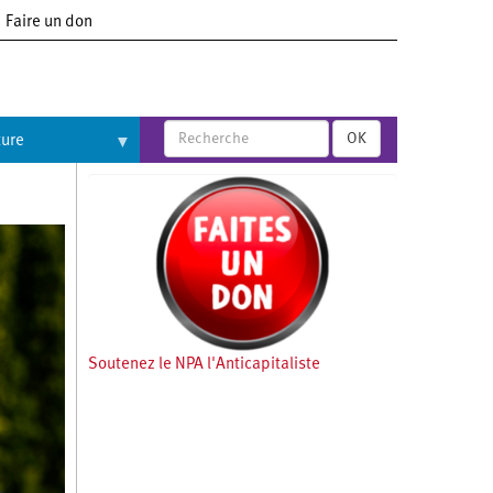
Faire un don
OK
ture
Soutenez le NPA l'Anticapitaliste