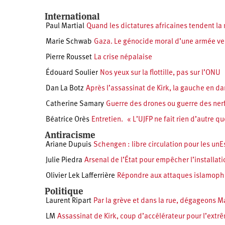
International
Paul Martial
Quand les dictatures africaines tendent la
Marie Schwab
Gaza. Le génocide moral d’une armée ve
Pierre Rousset
La crise népalaise
Édouard Soulier
Nos yeux sur la flottille, pas sur l’ONU
Dan La Botz
Après l’assassinat de Kirk, la gauche en d
Catherine Samary
Guerre des drones ou guerre des ner
Béatrice Orès
Entretien. « L’UJFP ne fait rien d’autre q
Antiracisme
Ariane Dupuis
Schengen : libre circulation pour les unE
Julie Piedra
Arsenal de l’État pour empêcher l’installat
Olivier Lek Lafferrière
Répondre aux attaques islamophob
Politique
Laurent Ripart
Par la grève et dans la rue, dégageons M
LM
Assassinat de Kirk, coup d’accélérateur pour l’extr