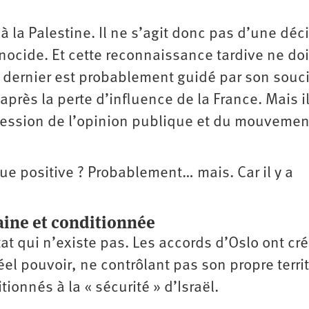
 la Palestine. Il ne s’agit donc pas d’une déc
ocide. Et cette reconnaissance tardive ne doi
 dernier est probablement guidé par son souc
après la perte d’influence de la France. Mais il
 pression de l’opinion publique et du mouvemen
que positive ? Probablement… mais. Car il y a
aine et conditionnée
tat qui n’existe pas. Les accords d’Oslo ont cré
el pouvoir, ne contrôlant pas son propre territ
tionnés à la « sécurité » d’Israël.