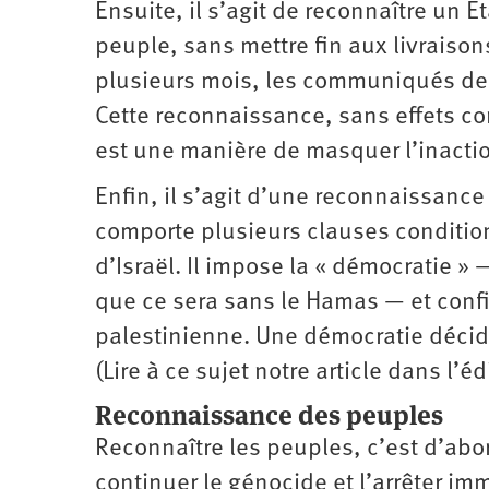
Ensuite, il s’agit de reconnaître un 
peuple, sans mettre fin aux livraiso
plusieurs mois, les communiqués de
Cette reconnaissance, sans effets con
est une manière de masquer l’inaction
Enfin, il s’agit d’une reconnaissance
comporte plusieurs clauses condition
d’Israël. Il impose la « démocratie »
que ce sera sans le Hamas — et confie
palestinienne. Une démocratie décid
(Lire à ce sujet notre article dans l’
Reconnaissance des peuples
Reconnaître les peuples, c’est d’abor
continuer le génocide et l’arrêter im