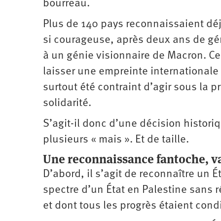
bourreau.
Plus de 140 pays reconnaissaient déjà
si courageuse, après deux ans de gén
à un génie visionnaire de Macron. Ce
laisser une empreinte internationale 
surtout été contraint d’agir sous la
solidarité.
S’agit-il donc d’une décision histori
plusieurs « mais ». Et de taille.
Une reconnaissance fantoche, v
D’abord, il s’agit de reconnaître un É
spectre d’un État en Palestine sans ré
et dont tous les progrès étaient condi