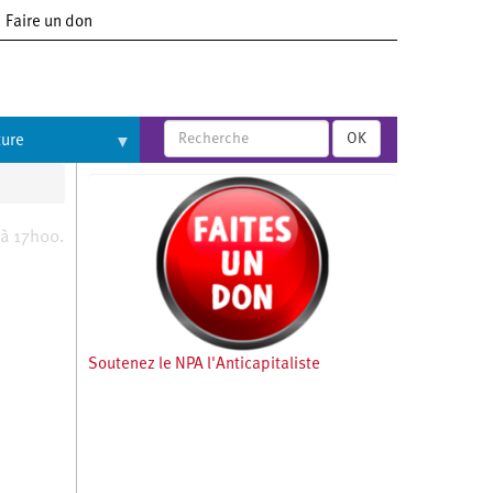
Faire un don
OK
ture
 à 17h00.
Soutenez le NPA l'Anticapitaliste