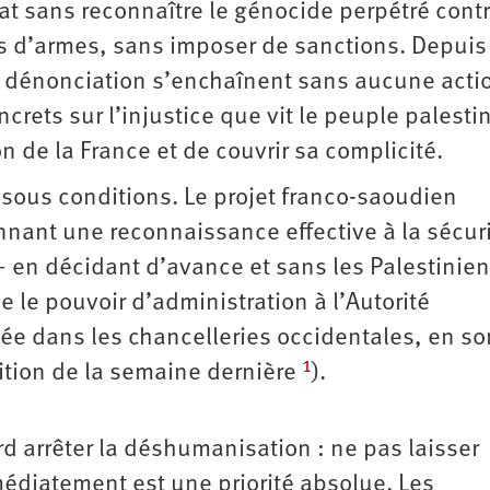
État sans reconnaître le génocide perpétré cont
ns d’armes, sans imposer de sanctions. Depuis
 dénonciation s’enchaînent sans aucune acti
crets sur l’injustice que vit le peuple palesti
 de la France et de couvrir sa complicité.
 sous conditions. Le projet franco-saoudien
nant une reconnaissance effective à la sécur
 — en décidant d’avance et sans les Palestinie
 le pouvoir d’administration à l’Autorité
ée dans les chancelleries occidentales, en s
1
édition de la semaine dernière
).
d arrêter la déshumanisation : ne pas laisser
médiatement est une priorité absolue. Les