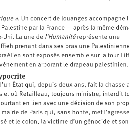
rique »
. Un concert de louanges accompagne l
de Palestine par la France — après la même dém
e-Uni. La une de
l’Humanité
représente une
ffieh prenant dans ses bras une Palestinienn
sraélien sont exposés ensemble sur la tour Eiff
événement en arborant le ­drapeau palestinien.
ypocrite
’un État qui, depuis deux ans, fait la chasse 
et où Retailleau, toujours ministre, interdit t
pourtant en lien avec une décision de son pro
 mairie de Paris qui, sans honte, met l’agresse
isé et le colon, la victime d’un génocide et son