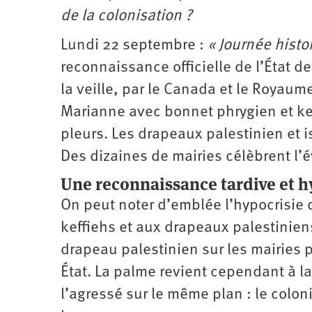
de la colonisation ?
Lundi 22 septembre :
« Journée histo
reconnaissance officielle de l’État 
la veille, par le Canada et le Royaum
Marianne avec bonnet phrygien et ke
pleurs. Les drapeaux palestinien et i
Des dizaines de mairies célèbrent l’
Une reconnaissance tardive et h
On peut noter d’emblée l’hypocrisie d
keffiehs et aux drapeaux palestiniens 
drapeau palestinien sur les mairies 
État. La palme revient cependant à la
l’agressé sur le même plan : le colon