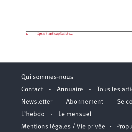
1.
https://lanticapitaliste…
Qui sommes-nous
Contact
-
Annuaire
-
Tous les art
Newsletter
-
Abonnement
-
Se c
L’hebdo
-
Le mensuel
Mentions légales / Vie privée
- Propu