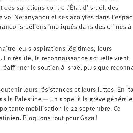
t des sanctions contre l’État d’Israël, des
e vol Netanyahou et ses acolytes dans l’espa
 franco-israéliens impliqués dans des crimes à
aître leurs aspirations légitimes, leurs
. En réalité, la reconnaissance actuelle vient
t réaffirmer le soutien à Israël plus que reconna
outenir leurs résistances et leurs luttes. En Ita
as la Palestine — un appel à la grève générale
portante mobilisation le 22 septembre. Ce
tinien. Bloquons tout pour Gaza !