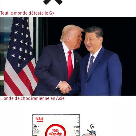
Tout le monde déteste le G7
L’onde de choc iranienne en Asie