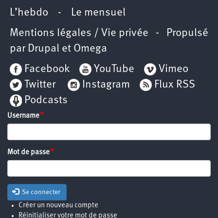
L’hebdo
-
Le mensuel
Mentions légales / Vie privée
- Propulsé
par
Drupal
et
Omega
Facebook
YouTube
Vimeo
Twitter
Instagram
Flux RSS
Podcasts
Username
Mot de passe
Se connecter
Créer un nouveau compte
Réinitialiser votre mot de passe