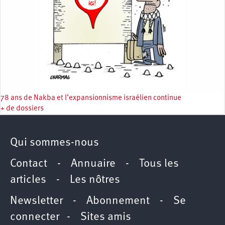
78 ans de Nakba et l’expansionnisme israélien continue
+ de dossiers
Qui sommes-nous
Contact
-
Annuaire
-
Tous les
articles
-
Les nôtres
Newsletter
-
Abonnement
-
Se
connecter
-
Sites amis