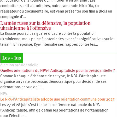
À l’occasion de la tournée du film Guerre en Ukraine : Les
combattants anti-autoritaires, notre camarade Nico Dix, co-
réalisateur du documentaire, est venu présenter son film à Blois en
compagnie d’…
L’armée russe sur la défensive, la population
ukrainienne à l’offensive
La Russie poursuit sa guerre d’usure contre la population
ukrainienne, mais peine à obtenir des avancées significatives sur le
terrain. En réponse, Kyiv intensifie ses frappes contre les…
Les + lus
élection présidentielle
Quelles orientations du NPA-l’Anticapitaliste pour la présidentielle ?
Comme à chaque échéance de ce type, le NPA-l’Anticapitaliste
organise un vaste processus démocratique pour décider de ses
orientations en vue de l’…
NPA
Le NPA-l’Anticapitaliste adopte une orientation commune pour 2027
Les 27 et 28 juin s’est tenue la conférence nationale du NPA-
l’Anticapitaliste, afin de définir les orientations de l’organisation
pour l’élection…