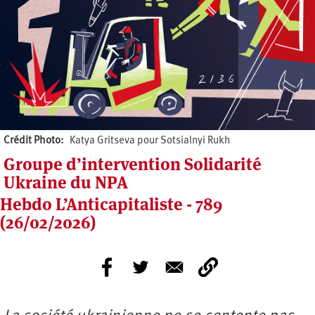
Crédit Photo
Katya Gritseva pour Sotsialnyi Rukh
Groupe d’intervention Solidarité
Ukraine du NPA
Hebdo L’Anticapitaliste - 789
(26/02/2026)