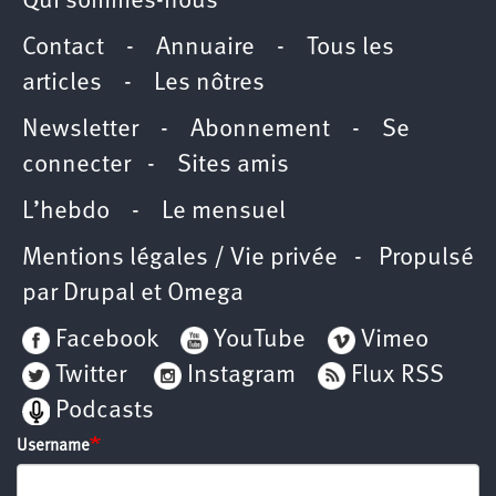
Qui sommes-nous
Contact
-
Annuaire
-
Tous les
articles
-
Les nôtres
Newsletter
-
Abonnement
-
Se
connecter
-
Sites amis
L’hebdo
-
Le mensuel
Mentions légales / Vie privée
- Propulsé
par
Drupal
et
Omega
Facebook
YouTube
Vimeo
Twitter
Instagram
Flux RSS
Podcasts
Username