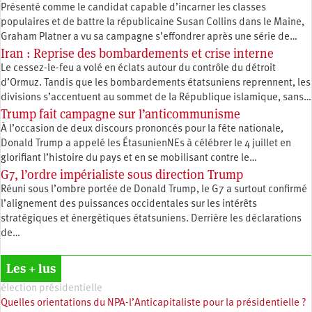
Présenté comme le candidat capable d’incarner les classes
populaires et de battre la républicaine Susan Collins dans le Maine,
Graham Platner a vu sa campagne s’effondrer après une série de…
Iran : Reprise des bombardements et crise interne
Le cessez-le-feu a volé en éclats autour du contrôle du détroit
d’Ormuz. Tandis que les bombardements étatsuniens reprennent, les
divisions s’accentuent au sommet de la République islamique, sans…
Trump fait campagne sur l’anticommunisme
À l’occasion de deux discours prononcés pour la fête nationale,
Donald Trump a appelé les ÉtasunienNEs à célébrer le 4 juillet en
glorifiant l’histoire du pays et en se mobilisant contre le…
G7, l’ordre impérialiste sous direction Trump
Réuni sous l’ombre portée de Donald Trump, le G7 a surtout confirmé
l’alignement des puissances occidentales sur les intérêts
stratégiques et énergétiques étatsuniens. Derrière les déclarations
de…
Les + lus
élection présidentielle
Quelles orientations du NPA-l’Anticapitaliste pour la présidentielle ?