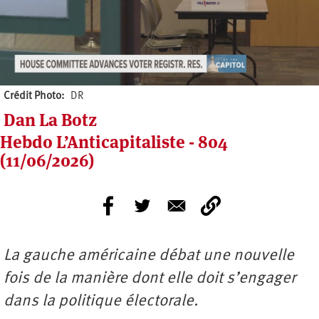
Crédit Photo
DR
Dan La Botz
Hebdo L’Anticapitaliste - 804
(11/06/2026)
La gauche américaine débat une nouvelle
fois de la manière dont elle doit s’engager
dans la politique électorale.