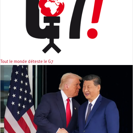
Tout le monde déteste le G7