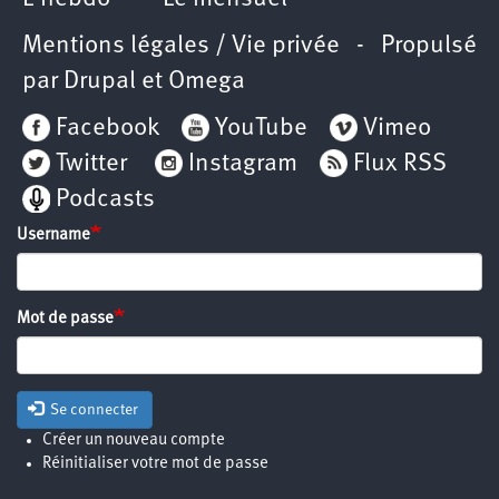
Mentions légales / Vie privée
- Propulsé
par
Drupal
et
Omega
Facebook
YouTube
Vimeo
Twitter
Instagram
Flux RSS
Podcasts
Username
Mot de passe
Se connecter
Créer un nouveau compte
Réinitialiser votre mot de passe