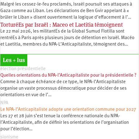
Malgré les cessez-le-feu proclamés, Israël poursuit ses attaques à
Gaza comme au Liban. Les déclarations de Ben Gvir appelant à «
brûler le Liban » disent ouvertement la logique d’effacement à l’…
TorturéEs par Israël : Maceo et Laetitia témoignent
Le 22 mai 2026, les militantEs de la Global Sumud Flotilla sont
rentréEs à Paris après plusieurs jours de détention en Israël. Macéo
et Laetitia, membres du ‪NPA-L’Anticapitaliste, témoignent des…
Les + lus
élection présidentielle
Quelles orientations du NPA-l’Anticapitaliste pour la présidentielle ?
Comme à chaque échéance de ce type, le NPA-l’Anticapitaliste
organise un vaste processus démocratique pour décider de ses
orientations en vue de l’…
NPA
Le NPA-l’Anticapitaliste adopte une orientation commune pour 2027
Les 27 et 28 juin s’est tenue la conférence nationale du NPA-
l’Anticapitaliste, afin de définir les orientations de l’organisation
pour l’élection…
sionisme