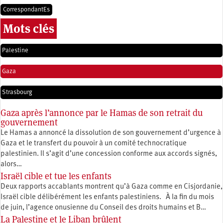
CorrespondantEs
Mots clés
Palestine
Gaza
Strasbourg
Gaza après l’annonce par le Hamas de son retrait du
gouvernement
Le Hamas a annoncé la dissolution de son gouvernement d’urgence à
Gaza et le transfert du pouvoir à un comité technocratique
palestinien. Il s’agit d’une concession conforme aux accords signés,
alors…
Israël cible et tue les enfants
Deux rapports accablants montrent qu’à Gaza comme en Cisjordanie,
Israël cible délibérément les enfants palestiniens. À la fin du mois
de juin, l’agence onusienne du Conseil des droits humains et B…
La Palestine et le Liban brûlent