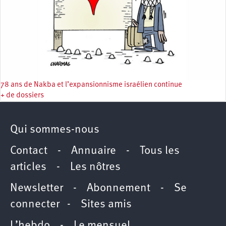
78 ans de Nakba et l’expansionnisme israélien continue
+ de dossiers
Qui sommes-nous
Contact
-
Annuaire
-
Tous les
articles
-
Les nôtres
Newsletter
-
Abonnement
-
Se
connecter
-
Sites amis
L’hebdo
-
Le mensuel