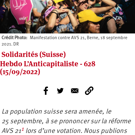
Crédit Photo
Manifestation contre AVS 21, Berne, 18 septembre
2021. DR
Solidarités (Suisse)
Hebdo L’Anticapitaliste - 628
(15/09/2022)
La population suisse sera amenée, le
25 septembre, à se prononcer sur la réforme
1
AVS 21
lors d’une votation. Nous publions