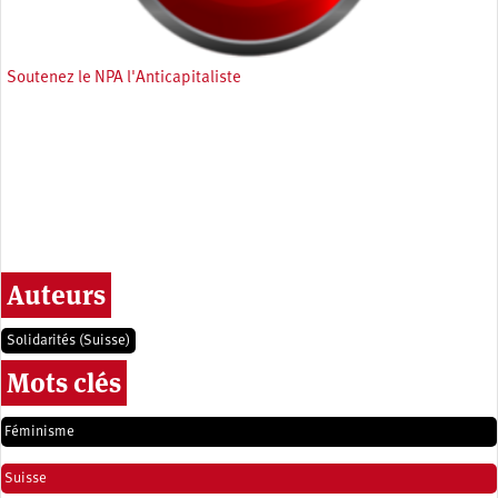
Soutenez le NPA l'Anticapitaliste
Auteurs
Solidarités (Suisse)
Mots clés
Féminisme
Suisse