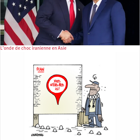
L’onde de choc iranienne en Asie