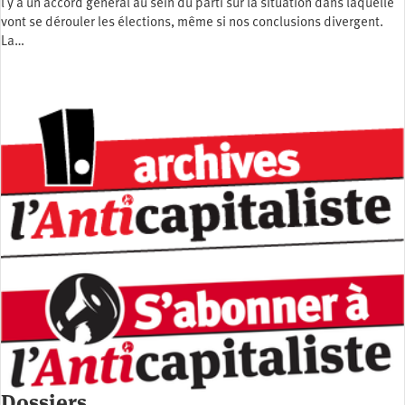
l y a un accord général au sein du parti sur la situation dans laquelle
vont se dérouler les élections, même si nos conclusions divergent.
La…
Dossiers