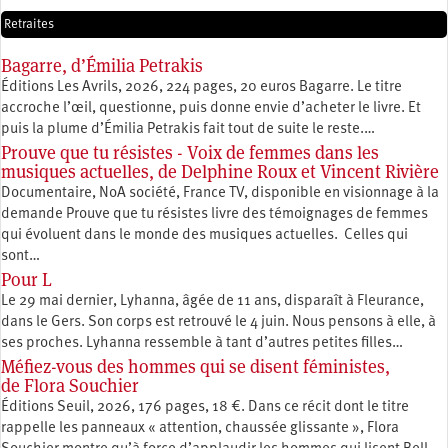
Retraites
Bagarre, d’Émilia Petrakis
Éditions Les Avrils, 2026, 224 pages, 20 euros Bagarre. Le titre
accroche l’œil, questionne, puis donne envie d’acheter le livre. Et
puis la plume d’Émilia Petrakis fait tout de suite le reste.…
Prouve que tu résistes - Voix de femmes dans les
musiques actuelles, de Delphine Roux et Vincent Rivière
Documentaire, NoA société, France TV, disponible en visionnage à la
demande Prouve que tu résistes livre des témoignages de femmes
qui évoluent dans le monde des musiques actuelles. Celles qui
sont…
Pour L
Le 29 mai dernier, Lyhanna, âgée de 11 ans, disparaît à Fleurance,
dans le Gers. Son corps est retrouvé le 4 juin. Nous pensons à elle, à
ses proches. Lyhanna ressemble à tant d’autres petites filles…
Méfiez-vous des hommes qui se disent féministes,
de Flora Souchier
Éditions Seuil, 2026, 176 pages, 18 €. Dans ce récit dont le titre
rappelle les panneaux « attention, chaussée glissante », Flora