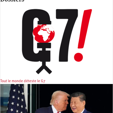
Tout le monde déteste le G7