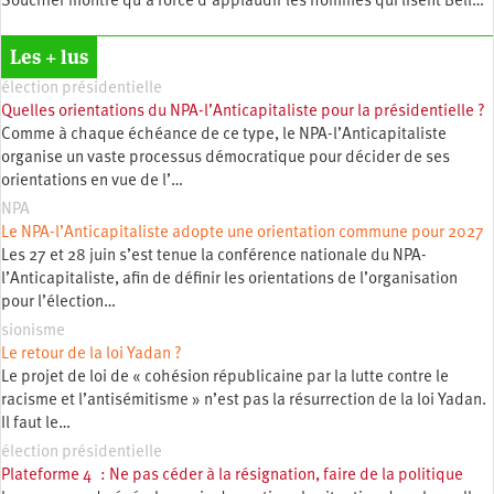
Souchier montre qu’à force d’applaudir les hommes qui lisent Bell…
Les + lus
élection présidentielle
Quelles orientations du NPA-l’Anticapitaliste pour la présidentielle ?
Comme à chaque échéance de ce type, le NPA-l’Anticapitaliste
organise un vaste processus démocratique pour décider de ses
orientations en vue de l’…
NPA
Le NPA-l’Anticapitaliste adopte une orientation commune pour 2027
Les 27 et 28 juin s’est tenue la conférence nationale du NPA-
l’Anticapitaliste, afin de définir les orientations de l’organisation
pour l’élection…
sionisme
Le retour de la loi Yadan ?
Le projet de loi de « cohésion républicaine par la lutte contre le
racisme et l’antisémitisme » n’est pas la résurrection de la loi Yadan.
Il faut le…
élection présidentielle
Plateforme 4 : Ne pas céder à la résignation, faire de la politique