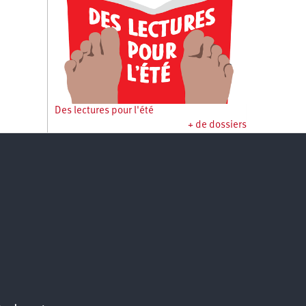
Des lectures pour l'été
+ de dossiers