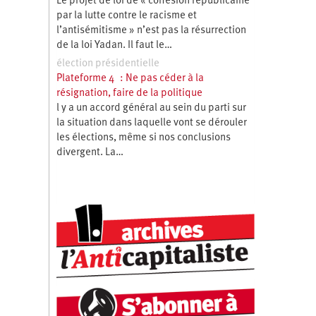
Le projet de loi de « cohésion républicaine
par la lutte contre le racisme et
l’antisémitisme » n’est pas la résurrection
de la loi Yadan. Il faut le…
élection présidentielle
Plateforme 4 : Ne pas céder à la
résignation, faire de la politique
l y a un accord général au sein du parti sur
la situation dans laquelle vont se dérouler
les élections, même si nos conclusions
divergent. La…