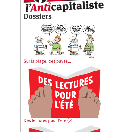
Dossiers
Sur la plage, des pavés…
Des lectures pour l'été (2)