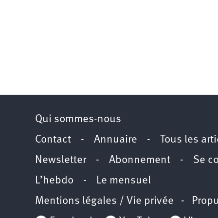
Qui sommes-nous
Contact
-
Annuaire
-
Tous les art
Newsletter
-
Abonnement
-
Se c
L’hebdo
-
Le mensuel
Mentions légales / Vie privée
- Propu