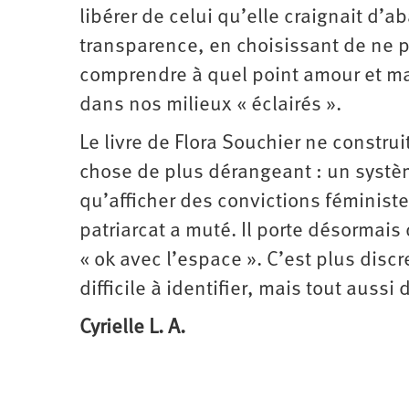
libérer de celui qu’elle craignait d’
transparence, en choisissant de ne p
comprendre à quel point amour et ma
dans nos milieux « éclairés ».
Le livre de Flora Souchier ne constru
chose de plus dérangeant : un syst
qu’afficher des convictions féministe
patriarcat a muté. Il porte désormai
« ok avec l’espace ». C’est plus dis
difficile à identifier, mais tout aussi
Cyrielle L. A.