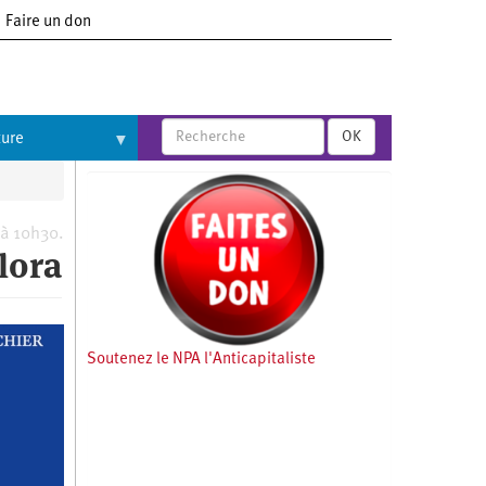
Faire un don
OK
ture
 à 10h30.
lora
Soutenez le NPA l'Anticapitaliste