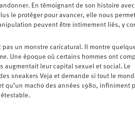
abandonner. En témoignant de son histoire avec
lus le protéger pour avancer, elle nous perme
nipulation peuvent être intimement liés, y co
it pas un monstre caricatural. Il montre quelqu
ème. Une époque où certains hommes ont comp
s augmentait leur capital sexuel et social. Le
s des sneakers Veja et demande si tout le mond
cret qu’un macho des années 1980, infiniment 
 détestable.