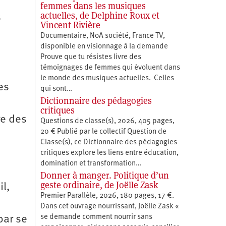
femmes dans les musiques
actuelles, de Delphine Roux et
s
Vincent Rivière
Documentaire, NoA société, France TV,
disponible en visionnage à la demande
Prouve que tu résistes livre des
témoignages de femmes qui évoluent dans
le monde des musiques actuelles. Celles
es
qui sont…
Dictionnaire des pédagogies
critiques
re des
Questions de classe(s), 2026, 405 pages,
20 € Publié par le collectif Question de
Classe(s), ce Dictionnaire des pédagogies
critiques explore les liens entre éducation,
­domination et transformation…
e
Donner à manger. Politique d’un
geste ordinaire, de Joëlle Zask
il,
Premier Parallèle, 2026, 180 pages, 17 €.
Dans cet ouvrage nourrissant, Joëlle Zask «
se demande comment nourrir sans
par se