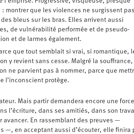
ve l’emprise. Progressive, visqueuse, presque
là : montrer que les violences ne surgissent pa
des bleus sur les bras. Elles arrivent aussi
es, de vulnérabilité performée et de pseudo-
ation et de larmes également.
arce que tout semblait si vrai, si romantique, l
on y revient sans cesse. Malgré la souffrance,
’on ne parvient pas à nommer, parce que mett
e l’inconscient protège.
lvateur. Mais partir demandera encore une forc
ns l’écriture, dans ses amitiés, dans son trava
our avancer. En rassemblant des preuves —
s —, en acceptant aussi d’écouter, elle finira 