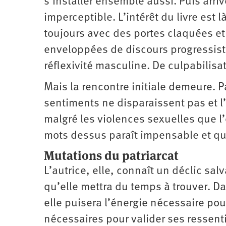
s’installer ensemble aussi. Puis arri
imperceptible. L’intérêt du livre est 
toujours avec des portes claquées et 
enveloppées de discours progressist
réflexivité masculine. De ­culpabilis
Mais la rencontre initiale demeure. P
sentiments ne disparaissent pas et l’
malgré les violences sexuelles que l
mots dessus paraît impensable et qu
Mutations du patriarcat
L’autrice, elle, connaît un déclic sa
qu’elle mettra du temps à trouver. Da
elle puisera l’énergie nécessaire p
nécessaires pour valider ses ressenti