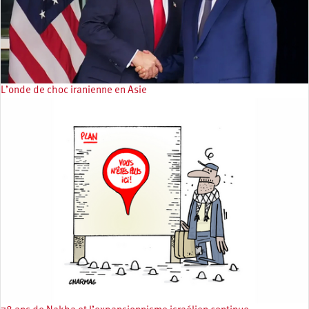
L’onde de choc iranienne en Asie