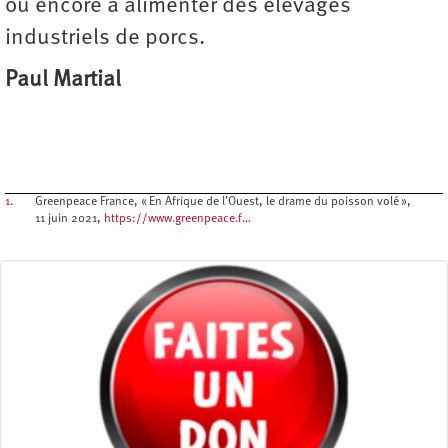
ou encore à alimenter des élevages
industriels de porcs.
Paul Martial
1.
Greenpeace France, « En Afrique de l’Ouest, le drame du poisson volé »,
11 juin 2021,
https://www.greenpeace.f…