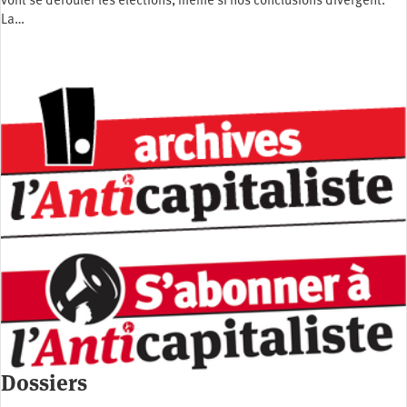
vont se dérouler les élections, même si nos conclusions divergent.
La…
Dossiers