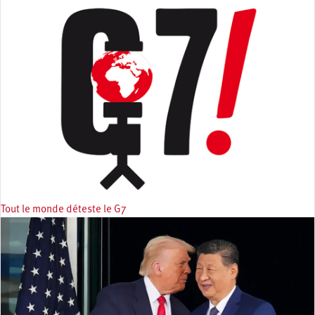
Tout le monde déteste le G7