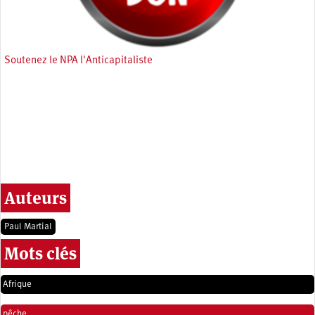
Soutenez le NPA l'Anticapitaliste
Auteurs
Paul Martial
Mots clés
Afrique
pêche