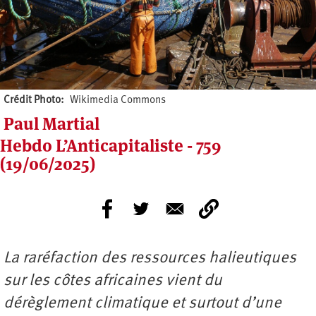
Crédit Photo
Wikimedia Commons
Paul Martial
Hebdo L’Anticapitaliste - 759
(19/06/2025)
La raréfaction des ressources halieutiques
sur les côtes africaines vient du
dérèglement climatique et surtout d’une