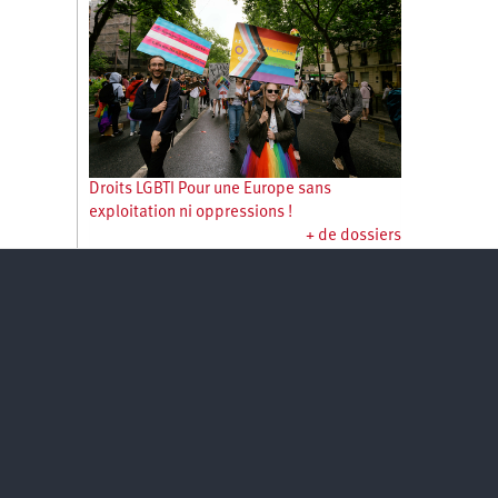
Droits LGBTI Pour une Europe sans
exploitation ni oppressions !
+ de dossiers