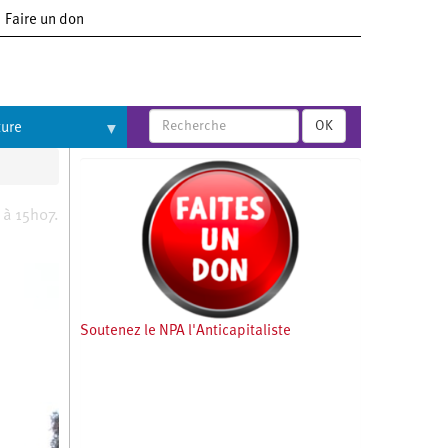
Faire un don
OK
ture
5 à 15h07.
Soutenez le NPA l'Anticapitaliste