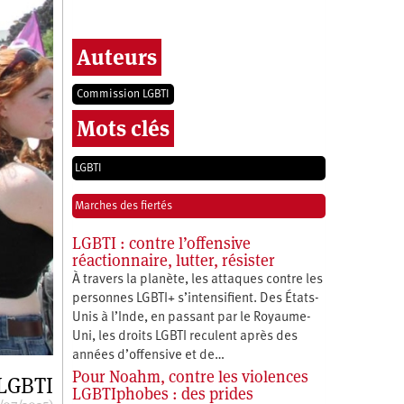
Auteurs
Commission LGBTI
Mots clés
LGBTI
Marches des fiertés
LGBTI : contre l’offensive
réactionnaire, lutter, résister
À travers la planète, les attaques contre les
personnes LGBTI+ s’intensifient. Des États-
Unis à l’Inde, en passant par le Royaume-
Uni, les droits LGBTI reculent après des
années d’offensive et de…
Pour Noahm, contre les violences
LGBTI
LGBTIphobes : des prides