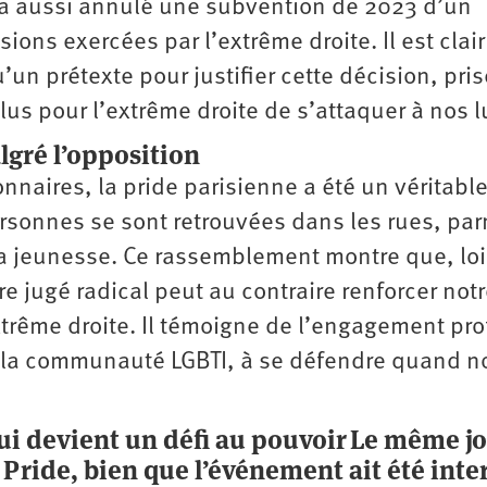
lle a aussi annulé une subvention de 2023 d’un
ions exercées par l’extrême droite. Il est clai
u’un prétexte pour justifier cette décision, pri
us pour l’extrême droite de s’attaquer à nos l
lgré l’opposition
nnaires, la pride parisienne a été un véritabl
rsonnes se sont retrouvées dans les rues, par
a jeunesse. Ce rassemblement montre que, lo
 jugé radical peut au contraire renforcer not
xtrême droite. Il témoigne de l’engagement pr
de la communauté LGBTI, à se défendre quand n
ui devient un défi au pouvoir
Le même jou
 Pride, bien que l’événement ait été inte