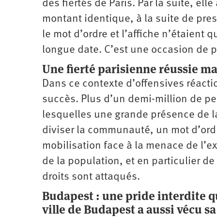
des fiertés de Paris. Par la suite, e
montant identique, à la suite de press
le mot d’ordre et l’affiche n’étaient q
longue date. C’est une occasion de pl
Une fierté parisienne réussie ma
Dans ce contexte d’offensives réactio
succès. Plus d’un demi-million de pe
lesquelles une grande présence de l
diviser la communauté, un mot d’ordre
mobilisation face à la menace de l’e
de la population, et en particulier 
droits sont attaqués.
Budapest : une pride interdite q
ville de Budapest a aussi vécu sa