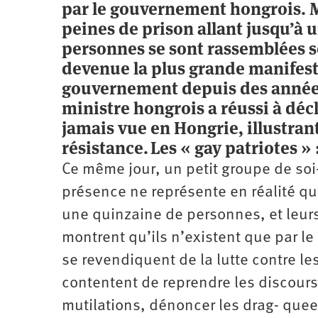
par le gouvernement hongrois. 
peines de prison allant jusqu’à u
personnes se sont rassemblées se
devenue la plus grande manifest
gouvernement depuis des années.
ministre hongrois a réussi à déc
jamais vue en Hongrie, illustrant 
résistance.
Les « gay patriotes »
Ce même jour, un petit groupe de soi-
présence ne représente en réalité qu
une quinzaine de personnes, et leur
montrent qu’ils n’existent que par le
se revendiquent de la lutte contre le
contentent de reprendre les discours 
mutilations, dénoncer les drag- que