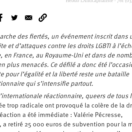
Hebdo L’Anticapitaliste - 761 (03
 Marche des fiertés, un événement inscrit dans 
e et d’attaques contre les droits LGBTI à l’éch
e, en France, au Royaume-Uni et dans de nom
en plus menacés. Ce défilé a donc été l’occas
e pour l’égalité et la liberté reste une bataille
ionnaire qui s’intensifie partout.
l’internationale réactionnaire, queers de tous 
gée trop radicale ont provoqué la colère de la d
réaction a été immédiate : Valérie Pécresse,
, a retiré 25 000 euros de subvention pour la 