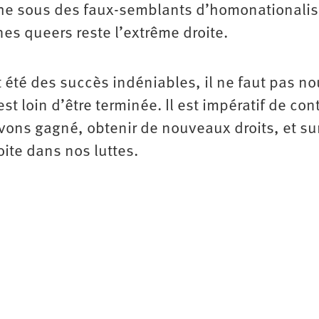
che sous des faux-semblants d’homonationali
es queers reste l’extrême droite.
t été des succès indéniables, il ne faut pas n
 est loin d’être terminée. Il est impératif de con
avons gagné, obtenir de nouveaux droits, et su
oite dans nos luttes.