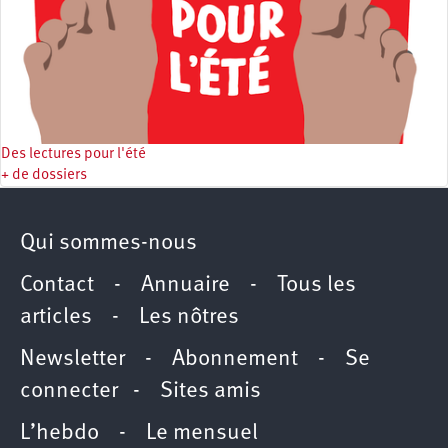
Des lectures pour l'été
+ de dossiers
Qui sommes-nous
Contact
-
Annuaire
-
Tous les
articles
-
Les nôtres
Newsletter
-
Abonnement
-
Se
connecter
-
Sites amis
L’hebdo
-
Le mensuel