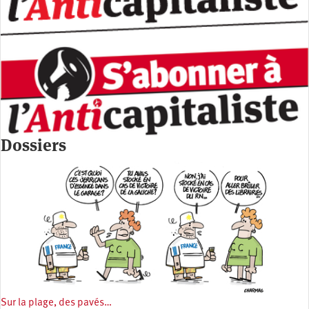
Dossiers
Sur la plage, des pavés…