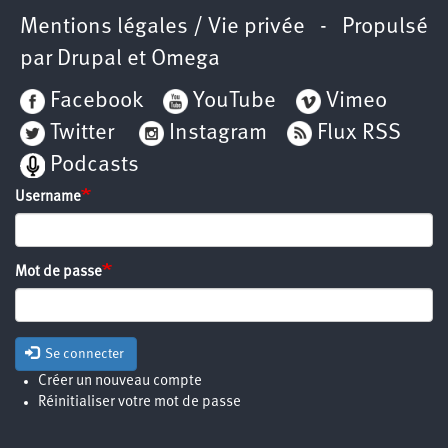
Mentions légales / Vie privée
- Propulsé
par
Drupal
et
Omega
Facebook
YouTube
Vimeo
Twitter
Instagram
Flux RSS
Podcasts
Username
Mot de passe
Se connecter
Créer un nouveau compte
Réinitialiser votre mot de passe