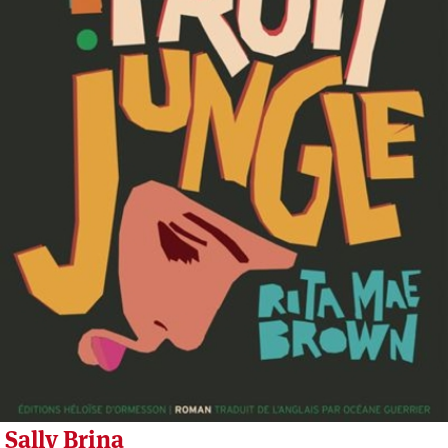
Sally Brina