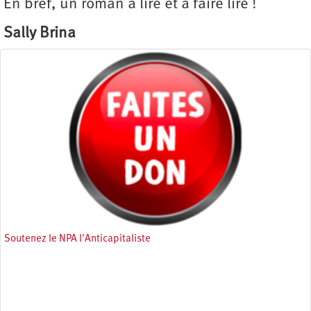
En bref, un roman à lire et à faire lire !
Sally Brina
Soutenez le NPA l'Anticapitaliste