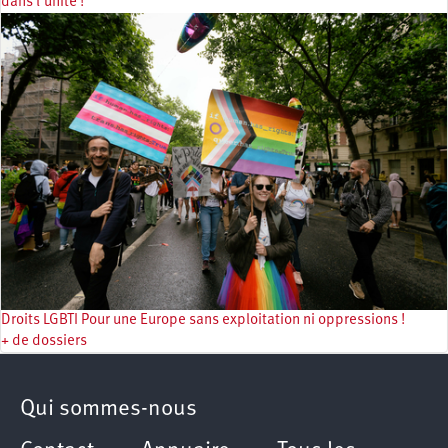
dans l’unité !
Droits LGBTI Pour une Europe sans exploitation ni oppressions !
+ de dossiers
Qui sommes-nous