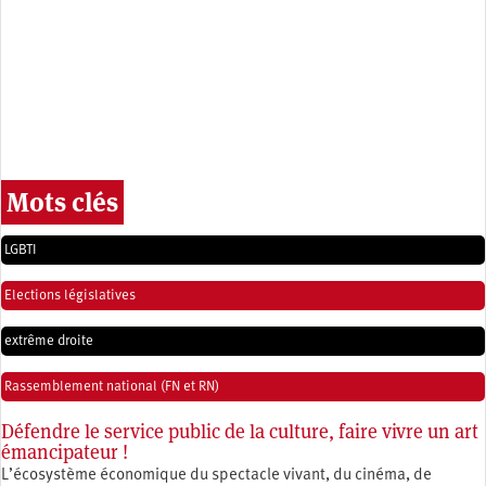
Mots clés
LGBTI
Elections législatives
extrême droite
Rassemblement national (FN et RN)
Défendre le service public de la culture, faire vivre un art
émancipateur !
L’écosystème économique du spectacle vivant, du cinéma, de