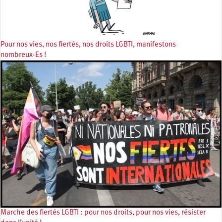
Pour nos vies, nos fiertés, nos droits LGBTI, manifestons
nombreux·Es !
Marche des fiertés LGBTI : pour nos droits, pour nos vies, résister