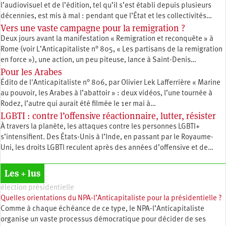
l’audiovisuel et de l’édition, tel qu’il s’est établi depuis plusieurs
décennies, est mis à mal : pendant que l’État et les collectivités…
Vers une vaste campagne pour la remigration ?
Deux jours avant la manifestation « Remigration et reconquête » à
Rome (voir L’Anticapitaliste n° 805, « Les partisans de la remigration
en force »), une action, un peu piteuse, lance à Saint-Denis…
Pour les Arabes
Édito de l'Anticapitaliste n° 806, par Olivier Lek Lafferrière « Marine
au pouvoir, les Arabes à l’abattoir » : deux vidéos, l’une tournée à
Rodez, l’autre qui aurait été filmée le 1er mai à…
LGBTI : contre l’offensive réactionnaire, lutter, résister
À travers la planète, les attaques contre les personnes LGBTI+
s’intensifient. Des États-Unis à l’Inde, en passant par le Royaume-
Uni, les droits LGBTI reculent après des années d’offensive et de…
Les + lus
élection présidentielle
Quelles orientations du NPA-l’Anticapitaliste pour la présidentielle ?
Comme à chaque échéance de ce type, le NPA-l’Anticapitaliste
organise un vaste processus démocratique pour décider de ses