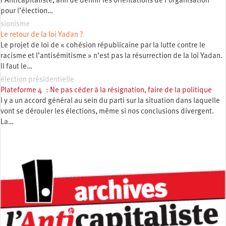
l’Anticapitaliste, afin de définir les orientations de l’organisation
pour l’élection…
sionisme
Le retour de la loi Yadan ?
Le projet de loi de « cohésion républicaine par la lutte contre le
racisme et l’antisémitisme » n’est pas la résurrection de la loi Yadan.
Il faut le…
élection présidentielle
Plateforme 4 : Ne pas céder à la résignation, faire de la politique
l y a un accord général au sein du parti sur la situation dans laquelle
vont se dérouler les élections, même si nos conclusions divergent.
La…