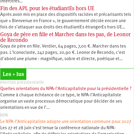
intertitres…
Fin des APL pour les étudiantEs hors UE
Après avoir mis en place des dispositifs racistes et précarisants tels
que « Bienvenue en France », le gouvernement décide encore une
fois de s’attaquer aux droits des étudiantEs étrangerEs hors UE…
Goya de père en fille et Marcher dans tes pas, de Leonor
de Recondo
Goya de père en fille. Verdier, 64 pages, 7,00 €. Marcher dans tes
pas. L'Iconoclaste, 242 pages, 20,90 €. Leonor de Recondo, c'est
d'abord une plume : magnifique, sobre et directe, poétique et…
Les + lus
élection présidentielle
Quelles orientations du NPA-l’Anticapitaliste pour la présidentielle ?
Comme à chaque échéance de ce type, le NPA-l’Anticapitaliste
organise un vaste processus démocratique pour décider de ses
orientations en vue de l’…
NPA
Le NPA-l’Anticapitaliste adopte une orientation commune pour 2027
Les 27 et 28 juin s’est tenue la conférence nationale du NPA-