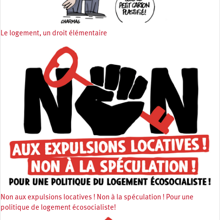
Le logement, un droit élémentaire
Non aux expulsions locatives ! Non à la spéculation ! Pour une
politique de logement écosocialiste!