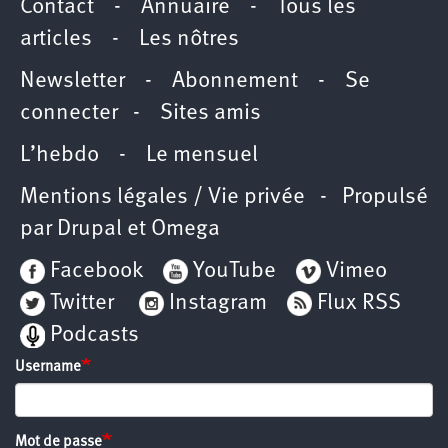
Contact
-
Annuaire
-
Tous les
articles
-
Les nôtres
Newsletter
-
Abonnement
-
Se
connecter
-
Sites amis
L’hebdo
-
Le mensuel
Mentions légales / Vie privée
- Propulsé
par
Drupal
et
Omega
Facebook
YouTube
Vimeo
Twitter
Instagram
Flux RSS
Podcasts
Username
Mot de passe