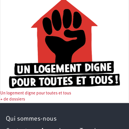
Un logement digne pour toutes et tous
+ de dossiers
Qui sommes-nous