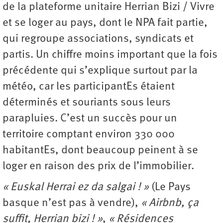
de la plateforme unitaire Herrian Bizi / Vivre
et se loger au pays, dont le NPA fait partie,
qui regroupe associations, syndicats et
partis. Un chiffre moins important que la fois
précédente qui s’explique surtout par la
météo, car les participantEs étaient
déterminés et souriants sous leurs
parapluies. C’est un succès pour un
territoire comptant environ 330 000
habitantEs, dont beaucoup peinent à se
loger en raison des prix de l’immobilier.
« Euskal Herrai ez da salgai ! »
(Le Pays
basque n’est pas à vendre),
« Airbnb, ça
suffit, Herrian bizi ! »
,
« Résidences