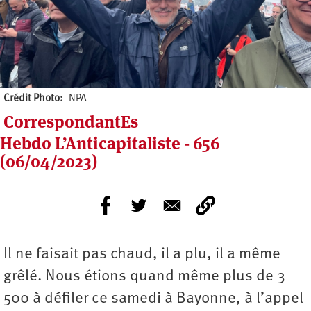
Crédit Photo
NPA
CorrespondantEs
Hebdo L’Anticapitaliste - 656
(06/04/2023)
Il ne faisait pas chaud, il a plu, il a même
grêlé. Nous étions quand même plus de 3
500 à défiler ce samedi à Bayonne, à l’appel