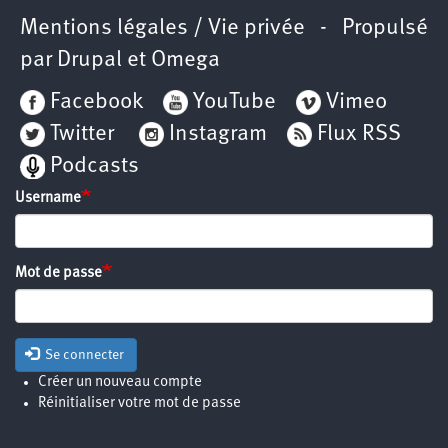
Mentions légales / Vie privée
- Propulsé
par
Drupal
et
Omega
Facebook
YouTube
Vimeo
Twitter
Instagram
Flux RSS
Podcasts
Username
Mot de passe
Se connecter
Créer un nouveau compte
Réinitialiser votre mot de passe