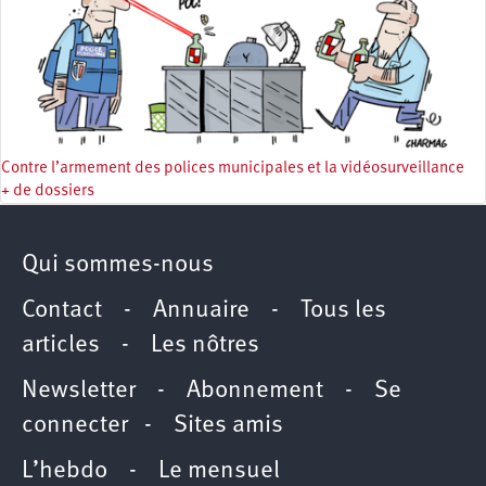
Contre l’armement des polices municipales et la vidéosurveillance
+ de dossiers
Qui sommes-nous
Contact
-
Annuaire
-
Tous les
articles
-
Les nôtres
Newsletter
-
Abonnement
-
Se
connecter
-
Sites amis
L’hebdo
-
Le mensuel