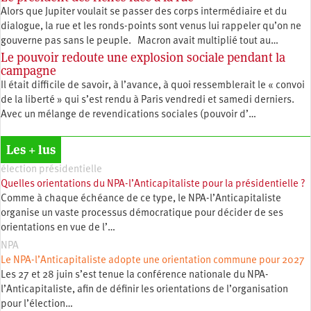
Alors que Jupiter voulait se passer des corps intermédiaire et du
dialogue, la rue et les ronds-points sont venus lui rappeler qu’on ne
gouverne pas sans le peuple. Macron avait multiplié tout au…
Le pouvoir redoute une explosion sociale pendant la
campagne
Il était difficile de savoir, à l’avance, à quoi ressemblerait le « convoi
de la liberté » qui s’est rendu à Paris vendredi et samedi derniers.
Avec un mélange de revendications sociales (pouvoir d’…
Les + lus
élection présidentielle
Quelles orientations du NPA-l’Anticapitaliste pour la présidentielle ?
Comme à chaque échéance de ce type, le NPA-l’Anticapitaliste
organise un vaste processus démocratique pour décider de ses
orientations en vue de l’…
NPA
Le NPA-l’Anticapitaliste adopte une orientation commune pour 2027
Les 27 et 28 juin s’est tenue la conférence nationale du NPA-
l’Anticapitaliste, afin de définir les orientations de l’organisation
pour l’élection…