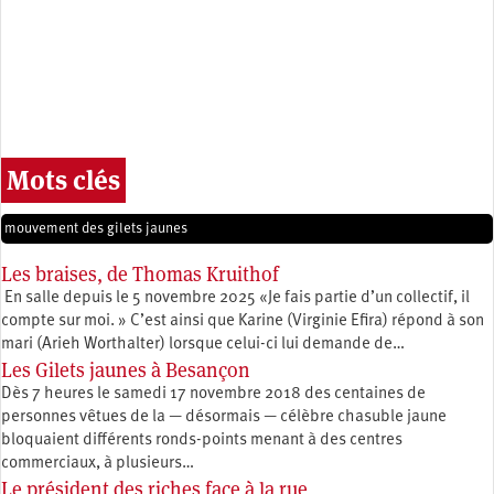
Mots clés
mouvement des gilets jaunes
Les braises, de Thomas Kruithof
En salle depuis le 5 novembre 2025 «Je fais partie d’un collectif, il
compte sur moi. » C’est ainsi que Karine (Virginie Efira) répond à son
mari (Arieh Worthalter) lorsque celui-ci lui demande de…
Les Gilets jaunes à Besançon
Dès 7 heures le samedi 17 novembre 2018 des centaines de
personnes vêtues de la — désormais — célèbre chasuble jaune
bloquaient différents ronds-points menant à des centres
commerciaux, à plusieurs…
Le président des riches face à la rue