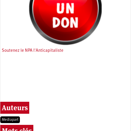
Soutenez le NPA l'Anticapitaliste
Auteurs
Mediapart
Mots clés