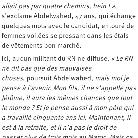
allait pas par quatre chemins, hein ! »
,
s’exclame Abdelwahed, 47 ans, qui échange
quelques mots avec le candidat, entouré de
femmes voilées se pressant dans les étals
de vêtements bon marché.
Ici, aucun militant du RN ne diffuse.
« Le RN
ne dit pas que des mauvaises
choses
,
poursuit Abdelwahed,
mais moi je
pense à l’avenir. Mon fils, il ne s’appelle pas
Jérôme, il aura les mêmes chances que tout
le monde ? Et je pense aussi à mon père qui
a travaillé cinquante ans ici. Maintenant, il
est à la retraite, et il n’a pas le droit de
passer plus de trois mois au Maroc. Mais ça,