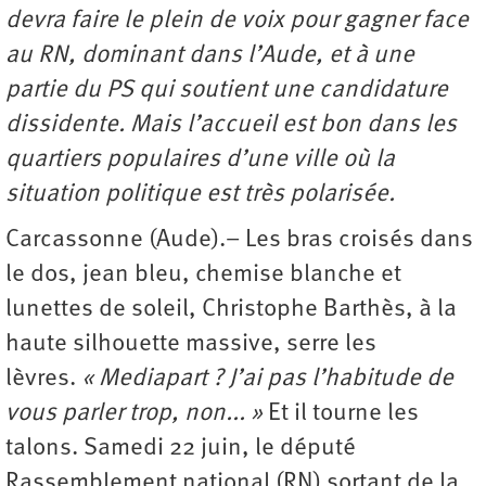
devra faire le plein de voix pour gagner face
au RN, dominant dans l’Aude, et à une
partie du PS qui soutient une candidature
dissidente. Mais l’accueil est bon dans les
quartiers populaires d’une ville où la
situation politique est très polarisée.
Carcassonne (Aude).– Les bras croisés dans
le dos, jean bleu, chemise blanche et
lunettes de soleil, Christophe Barthès, à la
haute silhouette massive, serre les
lèvres.
« Mediapart ? J’ai pas l’habitude de
vous parler trop, non... »
Et il tourne les
talons. Samedi 22 juin, le député
Rassemblement national (RN) sortant de la