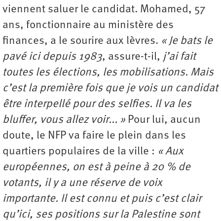
viennent saluer le candidat. Mohamed, 57
ans, fonctionnaire au ministère des
finances, a le sourire aux lèvres.
« Je bats le
pavé ici depuis 1983
,
assure-t-il,
j’ai fait
toutes les élections, les mobilisations. Mais
c’est la première fois que je vois un candidat
être interpellé pour des selfies. Il va les
bluffer, vous allez voir... »
Pour lui, aucun
doute, le NFP va faire le plein dans les
quartiers populaires de la ville :
« Aux
européennes, on est à peine à 20 % de
votants, il y a une réserve de voix
importante. Il est connu et puis c’est clair
qu’ici, ses positions sur la Palestine sont