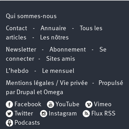
Qui sommes-nous
Contact
-
Annuaire
-
Tous les
articles
-
Les nôtres
Newsletter
-
Abonnement
-
Se
connecter
-
Sites amis
L’hebdo
-
Le mensuel
Mentions légales / Vie privée
- Propulsé
par
Drupal
et
Omega
Facebook
YouTube
Vimeo
Twitter
Instagram
Flux RSS
Podcasts