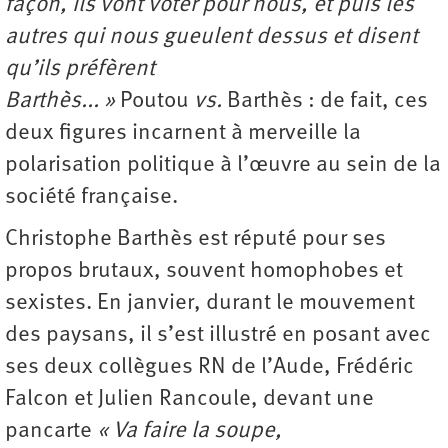
façon, ils vont voter pour nous, et puis les
autres qui nous gueulent dessus et disent
qu’ils préfèrent
Barthès... »
Poutou
vs.
Barthès : de fait, ces
deux figures incarnent à merveille la
polarisation politique à l’œuvre au sein de la
société française.
Christophe Barthès est réputé pour ses
propos brutaux, souvent homophobes et
sexistes. En janvier, durant le mouvement
des paysans, il s’est illustré en posant avec
ses deux collègues RN de l’Aude, Frédéric
Falcon et Julien Rancoule, devant une
pancarte
« Va faire la soupe,