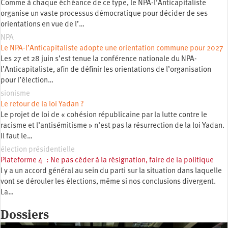
Comme à chaque échéance de ce type, le NPA-l’Anticapitaliste
organise un vaste processus démocratique pour décider de ses
orientations en vue de l’…
NPA
Le NPA-l’Anticapitaliste adopte une orientation commune pour 2027
Les 27 et 28 juin s’est tenue la conférence nationale du NPA-
l’Anticapitaliste, afin de définir les orientations de l’organisation
pour l’élection…
sionisme
Le retour de la loi Yadan ?
Le projet de loi de « cohésion républicaine par la lutte contre le
racisme et l’antisémitisme » n’est pas la résurrection de la loi Yadan.
Il faut le…
élection présidentielle
Plateforme 4 : Ne pas céder à la résignation, faire de la politique
l y a un accord général au sein du parti sur la situation dans laquelle
vont se dérouler les élections, même si nos conclusions divergent.
La…
Dossiers