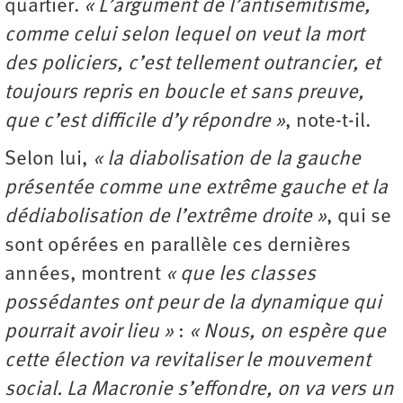
quartier.
« L’argument de l’antisémitisme,
comme celui selon lequel on veut la mort
des policiers, c’est tellement outrancier, et
toujours repris en boucle et sans preuve,
que c’est difficile d’y répondre »
,
note-t-il.
Selon lui,
« la diabolisation de la gauche
présentée comme une extrême gauche et la
dédiabolisation de l’extrême droite »
,
qui se
sont opérées en parallèle ces dernières
années, montrent
« que les classes
possédantes ont peur de la dynamique qui
pourrait avoir lieu »
:
« Nous, on espère que
cette élection va revitaliser le mouvement
social. La Macronie s’effondre, on va vers un