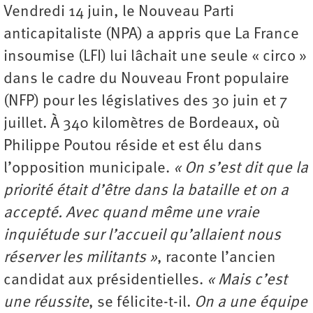
Vendredi 14 juin, le Nouveau Parti
anticapitaliste (NPA) a appris que La France
insoumise (LFI) lui lâchait une seule « circo »
dans le cadre du Nouveau Front populaire
(NFP) pour les législatives des 30 juin et 7
juillet. À 340 kilomètres de Bordeaux, où
Philippe Poutou réside et est élu dans
l’opposition municipale.
« On s’est dit que la
priorité était d’être dans la bataille et on a
accepté. Avec quand même une vraie
inquiétude sur l’accueil qu’allaient nous
réserver les militants »
, raconte l’ancien
candidat aux présidentielles.
« Mais c’est
une réussite
, se félicite-t-il.
On a une équipe