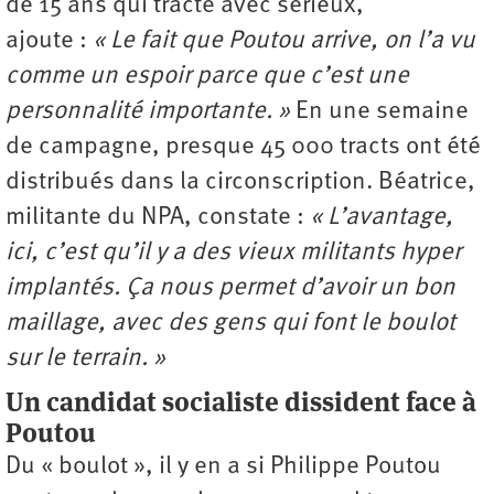
de 15 ans qui tracte avec sérieux,
ajoute :
« Le fait que Poutou arrive, on l’a vu
comme un espoir parce que c’est une
personnalité importante. »
En une semaine
de campagne, presque 45 000 tracts ont été
distribués dans la circonscription. Béatrice,
militante du NPA, constate :
« L’avantage,
ici, c’est qu’il y a des vieux militants hyper
implantés. Ça nous permet d’avoir un bon
maillage, avec des gens qui font le boulot
sur le terrain. »
Un candidat socialiste dissident face à
Poutou
Du « boulot », il y en a si Philippe Poutou