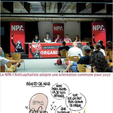
Le NPA-l’Anticapitaliste adopte une orientation commune pour 2027