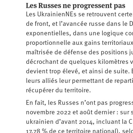
Les Russes ne progressent pas
Les UkrainienNEs se retrouvent certes
de front, et l’avancée russe dans le D
exponentielles, dans une logique c
proportionnelle aux gains territoria
maîtrisée de défense des positions j
décrochant de quelques kilomètres v
devient trop élevé, et ainsi de suite.
leurs alliés leur permettant de reparti
récupérer du territoire.
En fait, les Russes n’ont pas progres
novembre 2022 et août dernier : sur s
ukrainien d’avant 2014, incluant la C
17,78 % de ce territoire national), sel