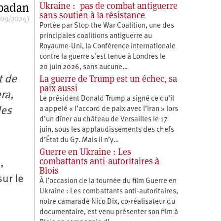
Ukraine : pas de combat antiguerre
badan
sans soutien à la résistance
/09/2024)
Portée par Stop the War Coalition, une des
principales coalitions antiguerre au
Royaume-Uni, la Conférence internationale
contre la guerre s’est tenue à Londres le
20 juin 2026, sans aucune…
La guerre de Trump est un échec, sa
t de
paix aussi
ra,
Le président Donald Trump a signé ce qu’il
a appelé « l’accord de paix avec l’Iran » lors
les
d’un dîner au château de Versailles le 17
juin, sous les applaudissements des chefs
d’État du G7. Mais il n’y…
Guerre en Ukraine : Les
combattants anti-autoritaires à
,
Blois
ur le
À l’occasion de la tournée du film Guerre en
Ukraine : Les combattants anti-autoritaires,
notre camarade Nico Dix, co-réalisateur du
documentaire, est venu présenter son film à