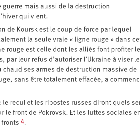
e guerre mais aussi de la destruction
’hiver qui vient.
on de Koursk est le coup de force par lequel
xalement la seule vraie « ligne rouge » dans ce
 rouge est celle dont les alliés font profiter l
ar leur refus d’autoriser l’Ukraine à viser l
 au chaud ses armes de destruction massive de
rouge, sans être totalement effacée, a ­commenc
le recul et les ripostes russes diront quels se
r le front de Pokrovsk. Et les luttes sociales e
4
 fronts
.