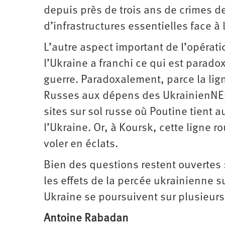
depuis près de trois ans de crimes d
d’infrastructures essentielles face à l
L’autre aspect important de l’opérati
l’Ukraine a franchi ce qui est parado
guerre. Paradoxalement, parce la ligne
Russes aux dépens des UkrainienNEs, p
sites sur sol russe où Poutine tient
l’Ukraine. Or, à Koursk, cette ligne 
voler en éclats.
Bien des questions restent ouvertes : 
les effets de la percée ukrainienne su
Ukraine se poursuivent sur plusieurs
Antoine Rabadan