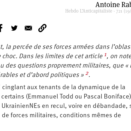
Antoine Ra
Hebdo L’Anticapitaliste - 721 (19
ût, la percée de ses forces armées dans l’oblas
1
choc. Dans les limites de cet article
, on note
u des questions proprement militaires, que « 
2
rables et d’abord politiques »
.
i cinglant aux tenants de la dynamique de la
n certains (Emmanuel Todd ou Pascal Boniface)
 UkrainienNEs en recul, voire en débandade, s
ts de forces militaires, conditions mêmes de