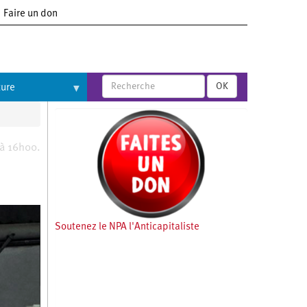
Faire un don
OK
ture
 à 16h00.
Soutenez le NPA l'Anticapitaliste