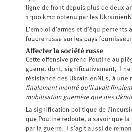
ligne de front depuis plus de deux a
1 300 km2 obtenu par les Ukrainien
L’emploi d’armes et d’équipements al
foudre russe sur les pays fournisseur
Affecter la société russe
Cette offensive prend Poutine au pièg
guerre, dont, significativement, il ne 
résistance des UkrainienNEs, à une 
finalement montré qu’il avait finale
mobilisation guerrière que des Ukra
La signification politique de l’incur
que Poutine redoute, à savoir que la 
par la guerre. Il s’agit aussi de remo