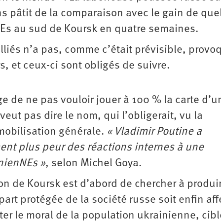
ns pâtit de la comparaison avec le gain de qu
NEs au sud de Koursk en quatre semaines.
liés n’a pas, comme c’était prévisible, provo
s, et ceux-ci sont obligés de suivre.
e de ne pas vouloir jouer à 100 % la carte d’u
veut pas dire le nom, qui l’obligerait, vu la
mobilisation générale.
« Vladimir Poutine a
ment plus peur des réactions internes à une
inienNEs »
, selon Michel Goya.
sion de Koursk est d’abord de chercher à produi
part protégée de la société russe soit enfin af
nter le moral de la population ukrainienne, cibl