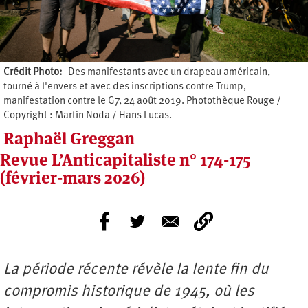
Crédit Photo
Des manifestants avec un drapeau américain,
tourné à l'envers et avec des inscriptions contre Trump,
manifestation contre le G7, 24 août 2019. Photothèque Rouge /
Copyright : Martín Noda / Hans Lucas.
Raphaël Greggan
Revue L’Anticapitaliste n° 174-175
(février-mars 2026)
La période récente révèle la lente fin du
compromis historique de 1945, où les