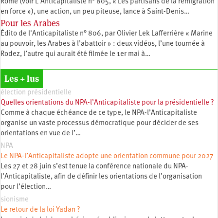
Rome (voir L’Anticapitaliste n° 805, « Les partisans de la remigration
en force »), une action, un peu piteuse, lance à Saint-Denis…
Pour les Arabes
Édito de l'Anticapitaliste n° 806, par Olivier Lek Lafferrière « Marine
au pouvoir, les Arabes à l’abattoir » : deux vidéos, l’une tournée à
Rodez, l’autre qui aurait été filmée le 1er mai à…
Les + lus
élection présidentielle
Quelles orientations du NPA-l’Anticapitaliste pour la présidentielle ?
Comme à chaque échéance de ce type, le NPA-l’Anticapitaliste
organise un vaste processus démocratique pour décider de ses
orientations en vue de l’…
NPA
Le NPA-l’Anticapitaliste adopte une orientation commune pour 2027
Les 27 et 28 juin s’est tenue la conférence nationale du NPA-
l’Anticapitaliste, afin de définir les orientations de l’organisation
pour l’élection…
sionisme
Le retour de la loi Yadan ?