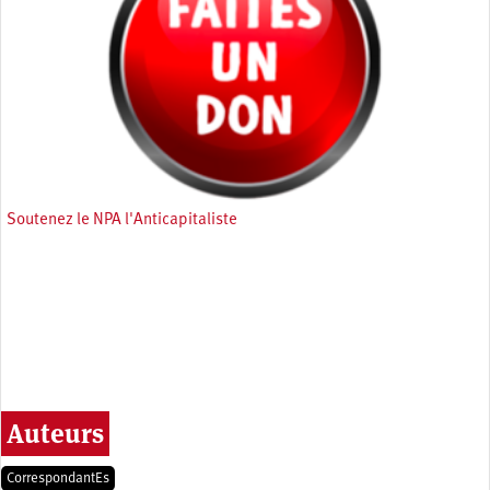
Soutenez le NPA l'Anticapitaliste
Auteurs
CorrespondantEs