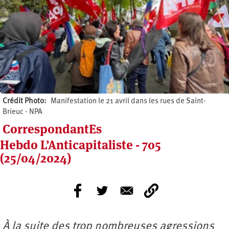
Crédit Photo
Manifestation le 21 avril dans les rues de Saint-
Brieuc - NPA
CorrespondantEs
Hebdo L’Anticapitaliste - 705
(25/04/2024)
À la suite des trop nombreuses agressions