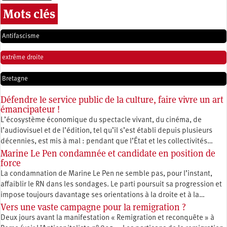
Mots clés
Antifascisme
extrême droite
Bretagne
Défendre le service public de la culture, faire vivre un art
émancipateur !
L’écosystème économique du spectacle vivant, du cinéma, de
l’audiovisuel et de l’édition, tel qu’il s’est établi depuis plusieurs
décennies, est mis à mal : pendant que l’État et les collectivités…
Marine Le Pen condamnée et candidate en position de
force
La condamnation de Marine Le Pen ne semble pas, pour l’instant,
affaiblir le RN dans les sondages. Le parti poursuit sa progression et
impose toujours davantage ses orientations à la droite et à la…
Vers une vaste campagne pour la remigration ?
Deux jours avant la manifestation « Remigration et reconquête » à