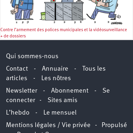
Contre l’armement des polices municipales et la vidéosurveillance
+ de dossiers
Qui sommes-nous
Contact
-
Annuaire
-
Tous les
articles
-
Les nôtres
Newsletter
-
Abonnement
-
Se
connecter
-
Sites amis
L’hebdo
-
Le mensuel
Mentions légales / Vie privée
- Propulsé