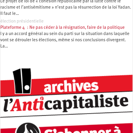
Le projet de loi de « cohésion républicaine par la lutte contre le
racisme et l’antisémitisme » n’est pas la résurrection de la loi Yadan.
Il faut le…
élection présidentielle
Plateforme 4 : Ne pas céder à la résignation, faire de la politique
l y a un accord général au sein du parti sur la situation dans laquelle
vont se dérouler les élections, même si nos conclusions divergent.
La…