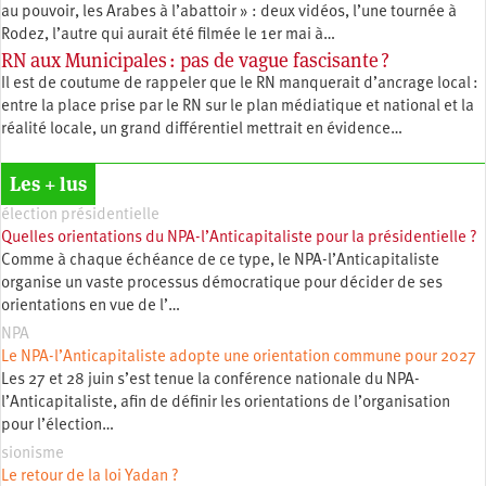
au pouvoir, les Arabes à l’abattoir » : deux vidéos, l’une tournée à
Rodez, l’autre qui aurait été filmée le 1er mai à…
RN aux Municipales : pas de vague fascisante ?
Il est de coutume de rappeler que le RN manquerait d’ancrage local :
entre la place prise par le RN sur le plan médiatique et national et la
réalité locale, un grand différentiel mettrait en évidence…
Les + lus
élection présidentielle
Quelles orientations du NPA-l’Anticapitaliste pour la présidentielle ?
Comme à chaque échéance de ce type, le NPA-l’Anticapitaliste
organise un vaste processus démocratique pour décider de ses
orientations en vue de l’…
NPA
Le NPA-l’Anticapitaliste adopte une orientation commune pour 2027
Les 27 et 28 juin s’est tenue la conférence nationale du NPA-
l’Anticapitaliste, afin de définir les orientations de l’organisation
pour l’élection…
sionisme
Le retour de la loi Yadan ?