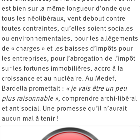
est bien sur la même longueur d’onde que
tous les néolibéraux, vent debout contre
toutes contraintes, qu’elles soient sociales
ou environnementales, pour les allègements
de « charges » et les baisses d’impôts pour
les entreprises, pour l’abrogation de l’impôt
sur les fortunes immobilières, accro à la
croissance et au nucléaire. Au Medef,
Bardella promettait :
« je vais être un peu
plus raisonnable »
, comprendre archi-libéral
et antisocial. Une promesse qu’il n’aurait
aucun mal à tenir !