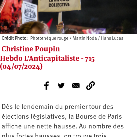
Crédit Photo
Photothèque rouge / Martin Noda / Hans Lucas
Christine Poupin
Hebdo L’Anticapitaliste - 715
(04/07/2024)
Dès le lendemain du premier tour des
élections législatives, la Bourse de Paris
affiche une nette hausse. Au nombre des
plus fortes hausses, on trouve trois